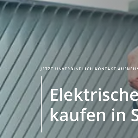
JETZT UNVERBINDLICH KONTAKT AUFNE
Elektrische
kaufen in