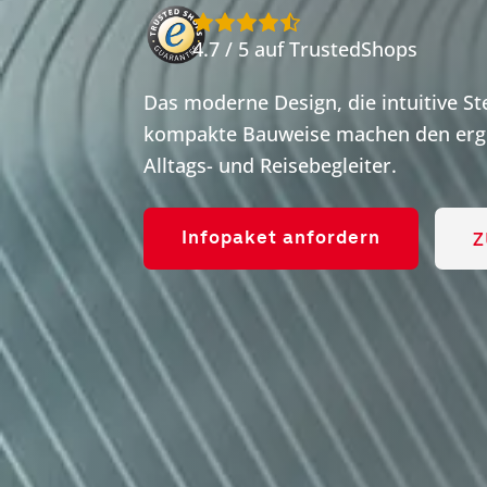
4.7 / 5 auf TrustedShops
Das moderne Design, die intuitive S
kompakte Bauweise machen den ergo
Alltags- und Reisebegleiter.
Z
Infopaket anfordern