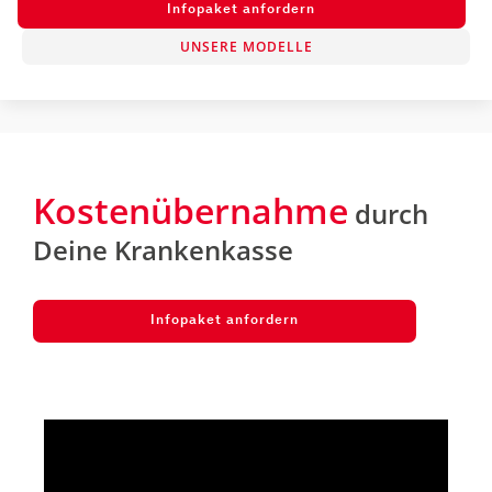
Infopaket anfordern
UNSERE MODELLE
Kostenübernahme
durch
Deine Krankenkasse
Infopaket anfordern