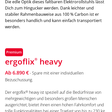
Die edle Optik dieses faltbaren Elektrorollstuhls lässt
Dich zum Hingucker werden. Dank leichter und
stabiler Rahmenbauweise aus 100 % Carbon ist er
besonders handlich und kann einfach transportiert
werden.
Premium
ergoflix
heavy
®
Ab 6.890 €
- Spare mit einer individuellen
Bezuschussung.
Der ergoflix
®
heavy ist speziell auf die Bedürfnisse von
mehrgewichtigen und besonders großen Menschen
ausgerichtet, bietet ihnen einen hohen Fahrkomfort und
tolle Funktionalitäten bei einer Traglast von bis zu 230 kg.