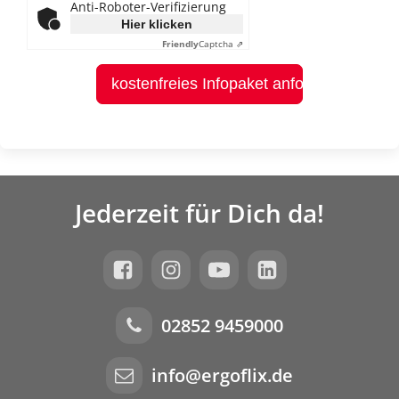
Anti-Roboter-Verifizierung
Hier klicken
Friendly
Captcha ⇗
kostenfreies Infopaket anfordern
Jederzeit für Dich da!
02852 9459000
info@ergoflix.de