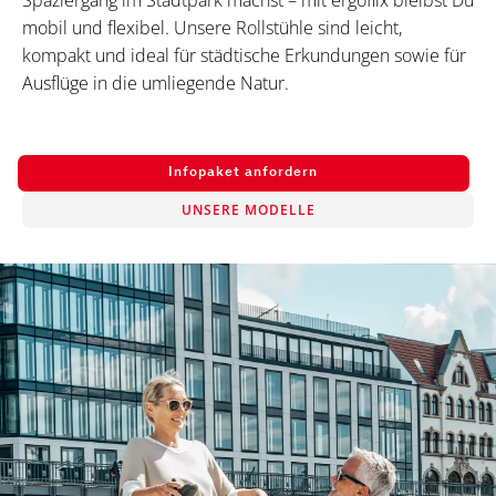
Spaziergang im Stadtpark machst – mit ergoflix bleibst Du
mobil und flexibel. Unsere Rollstühle sind leicht,
kompakt und ideal für städtische Erkundungen sowie für
Ausflüge in die umliegende Natur.
Infopaket anfordern
UNSERE MODELLE