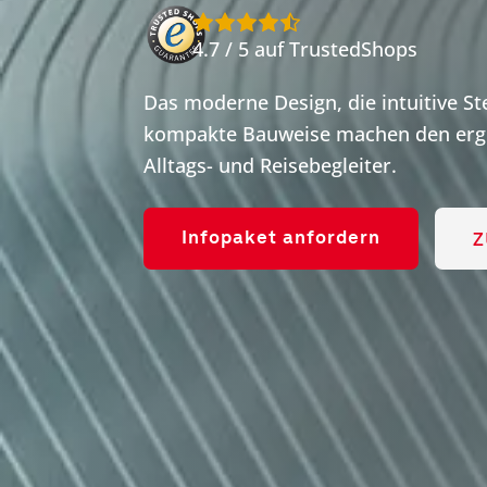
4.7 / 5 auf TrustedShops
Das moderne Design, die intuitive S
kompakte Bauweise machen den ergo
Alltags- und Reisebegleiter.
Z
Infopaket anfordern