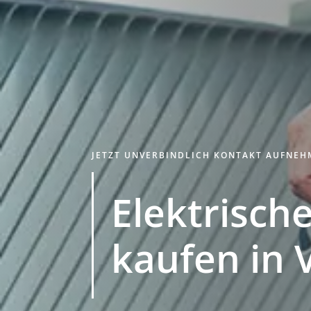
JETZT UNVERBINDLICH KONTAKT AUFNE
Elektrische
kaufen in