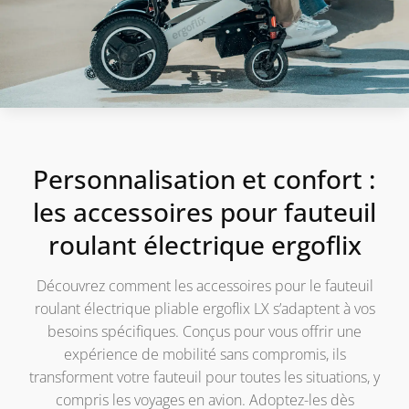
Personnalisation et confort :
les accessoires pour fauteuil
roulant électrique ergoflix
Découvrez comment les accessoires pour le fauteuil
roulant électrique pliable ergoflix LX s’adaptent à vos
besoins spécifiques. Conçus pour vous offrir une
expérience de mobilité sans compromis, ils
transforment votre fauteuil pour toutes les situations, y
compris les voyages en avion. Adoptez-les dès