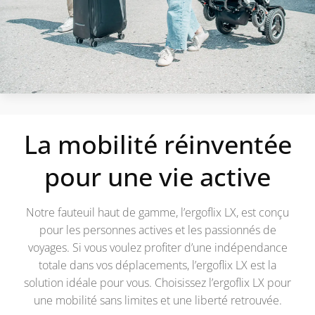
La mobilité réinventée
pour une vie active
Notre fauteuil haut de gamme, l’ergoflix LX, est conçu
pour les personnes actives et les passionnés de
voyages. Si vous voulez profiter d’une indépendance
totale dans vos déplacements, l’ergoflix LX est la
solution idéale pour vous. Choisissez l’ergoflix LX pour
une mobilité sans limites et une liberté retrouvée.