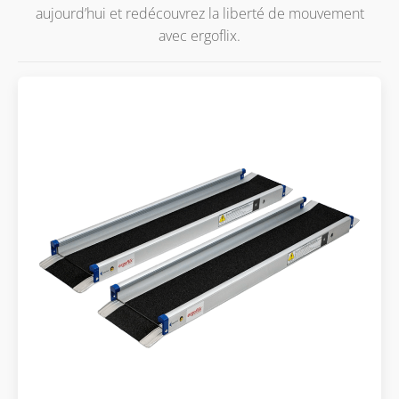
aujourd’hui et redécouvrez la liberté de mouvement
avec ergoflix.