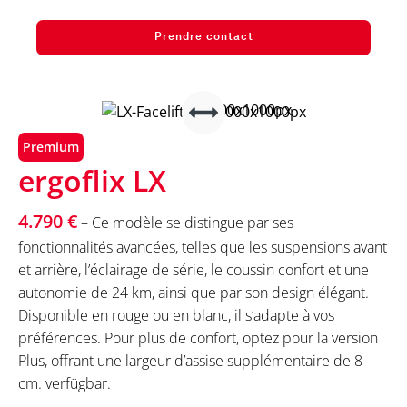
Prendre contact
Premium
ergoflix LX
4.790 €
– Ce modèle se distingue par ses
fonctionnalités avancées, telles que les suspensions avant
et arrière, l’éclairage de série, le coussin confort et une
autonomie de 24 km, ainsi que par son design élégant.
Disponible en rouge ou en blanc, il s’adapte à vos
préférences. Pour plus de confort, optez pour la version
Plus, offrant une largeur d’assise supplémentaire de 8
cm. verfügbar.