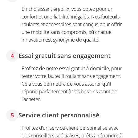
En choisissant ergoflix, vous optez pour un
confort et une fiabilité inégalés. Nos fauteuils
roulants et accessoires sont conçus pour offrir
une mobilité sans compromis, où chaque
innovation est synonyme de qualité.
Essai gratuit sans engagement
4
Profitez de notre essai gratuit à domicile, pour
tester votre fauteuil roulant sans engagement.
Cela vous permettra de vous assurer qu’il
répond parfaitement à vos besoins avant de
l’acheter.
Service client personnalisé
5
Profitez d’un service client personnalisé avec
des conseillers spécialisés, prêts à répondre à