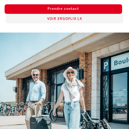
Prendre contact
VOIR ERGOFLIX LX