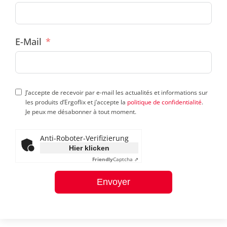
E-Mail
J’accepte de recevoir par e-mail les actualités et informations sur
les produits d’Ergoflix et j’accepte la
politique de confidentialité
.
Je peux me désabonner à tout moment.
Anti-Roboter-Verifizierung
Hier klicken
Friendly
Captcha ⇗
Envoyer