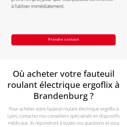
à l’utiliser immédiatement.
Prendre contact
Où acheter votre fauteuil
roulant électrique ergoflix à
Brandenburg
?
Pour acheter votre fauteuil roulant électrique ergoflix à
Lyon, contactez nos conseillers spécialisés en dispositifs
médicaux. Ils répondront à toutes vos questions et vous