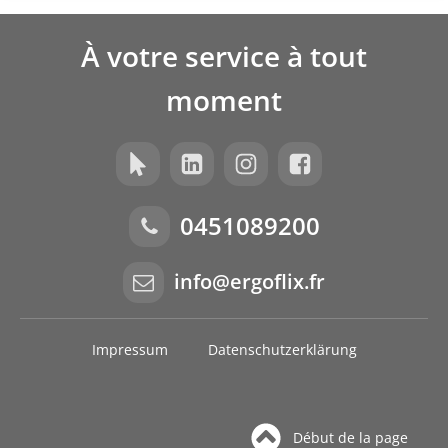
À votre service à tout
moment
0451089200
info@ergoflix.fr
Impressum
Datenschutzerklärung
Début de la page