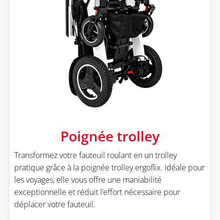
Poignée trolley
Transformez votre fauteuil roulant en un trolley
pratique grâce à la poignée trolley ergoflix. Idéale pour
les voyages, elle vous offre une maniabilité
exceptionnelle et réduit l’effort nécessaire pour
déplacer votre fauteuil.