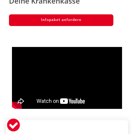
Deine Krankenkasse
Infopaket anfordern