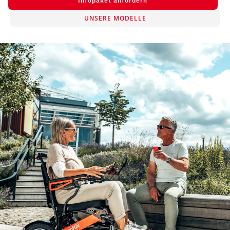
Infopaket anfordern
UNSERE MODELLE