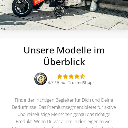
Unsere Modelle im
Überblick
4.7 / 5 auf TrustedShops
Finde den richtigen Begleiter für Dich und Deine
Bedürfnisse. Das Premiumsegment bietet für aktive
und reiselustige Menschen genau das richtige
Produkt. Wenn Du vor allem in den eigenen vier