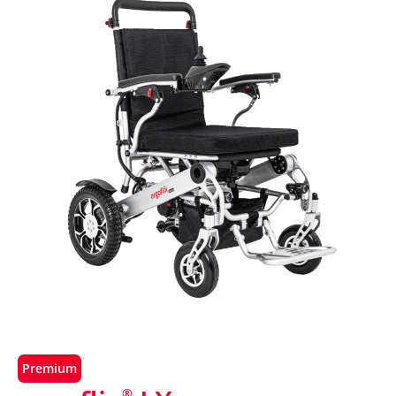
Premium
®