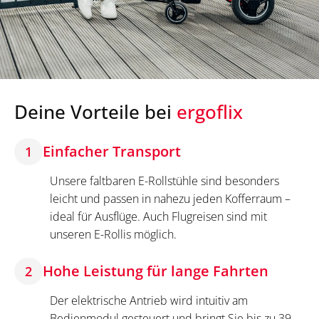
Deine Vorteile bei
ergoflix
Einfacher Transport
1
Unsere faltbaren E-Rollstühle sind besonders
leicht und passen in nahezu jeden Kofferraum –
ideal für Ausflüge. Auch Flugreisen sind mit
unseren E-Rollis möglich.
Hohe Leistung für lange Fahrten
2
Der elektrische Antrieb wird intuitiv am
Bedienmodul gesteuert und bringt Sie bis zu 39