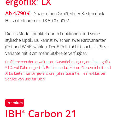
ergoflix
LX
Ab 4.790 €
– Spare einen Großteil der Kosten dank
Hilfsmittelnummer: 18.50.07.0007.
Dieses Modell punktet durch Funktionen und seine
stylische Optik. Du kannst zwischen zwei Farbvarianten
(Rot und Weiß) wählen. Der E-Rollstuhl ist auch als Plus-
Variante mit 8 cm mehr Sitzbreite verfügbar.
Profitiere von den erweiterten Garantiebedingungen des ergoflix
LX: Auf Rahmengestell, Bedienmodul, Motor, Steuereinheit und
®
Akku bieten wir Dir jeweils drei Jahre Garantie – ein exklusiver
Service von uns für Dich!
Premium
JBH
Carbon 21
®