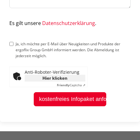
Es gilt unsere
Datenschutzerklärung
.
Ja, ich möchte per E-Mail über Neuigkeiten und Produkte der
ergoflix Group GmbH informiert werden. Die Abmeldung ist
jederzeit möglich.
Anti-Roboter-Verifizierung
Hier klicken
Friendly
Captcha ⇗
kostenfreies Infopaket anfordern