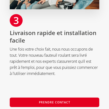
3
Livraison rapide et installation
facile
Une fois votre choix fait, nous nous occupons de
tout. Votre nouveau fauteuil roulant sera livré
rapidement et nos experts s’assureront qu’il est
prêt à l’emploi, pour que vous puissiez commencer
à l’utiliser immédiatement.
PRENDRE CONTACT