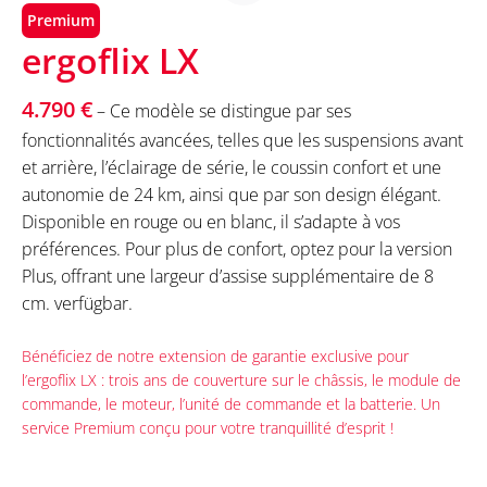
Premium
ergoflix LX
4.790 €
– Ce modèle se distingue par ses
fonctionnalités avancées, telles que les suspensions avant
et arrière, l’éclairage de série, le coussin confort et une
autonomie de 24 km, ainsi que par son design élégant.
Disponible en rouge ou en blanc, il s’adapte à vos
préférences. Pour plus de confort, optez pour la version
Plus, offrant une largeur d’assise supplémentaire de 8
cm. verfügbar.
Bénéficiez de notre extension de garantie exclusive pour
l’ergoflix LX : trois ans de couverture sur le châssis, le module de
commande, le moteur, l’unité de commande et la batterie. Un
service Premium conçu pour votre tranquillité d’esprit !