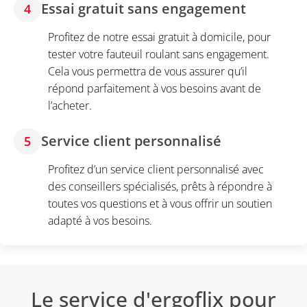
Essai gratuit sans engagement
4
Profitez de notre essai gratuit à domicile, pour
tester votre fauteuil roulant sans engagement.
Cela vous permettra de vous assurer qu’il
répond parfaitement à vos besoins avant de
l’acheter.
Service client personnalisé
5
Profitez d’un service client personnalisé avec
des conseillers spécialisés, prêts à répondre à
toutes vos questions et à vous offrir un soutien
adapté à vos besoins.
Le service d'ergoflix pour