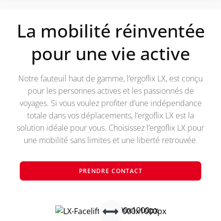
La mobilité réinventée
pour une vie active
Notre fauteuil haut de gamme, l’ergoflix LX, est conçu
pour les personnes actives et les passionnés de
voyages. Si vous voulez profiter d’une indépendance
totale dans vos déplacements, l’ergoflix LX est la
solution idéale pour vous. Choisissez l’ergoflix LX pour
une mobilité sans limites et une liberté retrouvée.
PRENDRE CONTACT