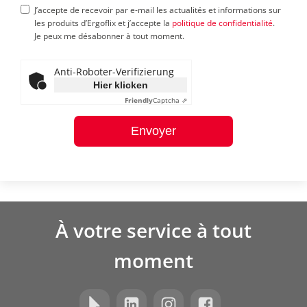
J’accepte de recevoir par e-mail les actualités et informations sur
les produits d’Ergoflix et j’accepte la
politique de confidentialité
.
Je peux me désabonner à tout moment.
Anti-Roboter-Verifizierung
Hier klicken
Friendly
Captcha ⇗
Envoyer
À votre service à tout
moment