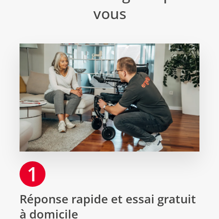
vous
1
Réponse rapide et essai gratuit
à domicile