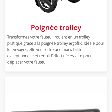
Poignée trolley
Transformez votre fauteuil roulant en un trolley
pratique grâce à la poignée trolley ergoflix. Idéale pour
les voyages, elle vous offre une maniabilité
exceptionnelle et réduit l’effort nécessaire pour
déplacer votre fauteuil.