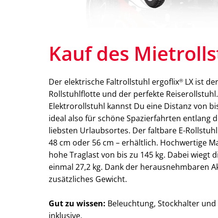
Kauf des Mietroll
Der elektrische Faltrollstuhl ergoflix
LX ist de
®
Rollstuhlflotte und der perfekte Reiserollstuhl
Elektrorollstuhl kannst Du eine Distanz von b
ideal also für schöne Spazierfahrten entlang
liebsten Urlaubsortes. Der faltbare E-Rollstuhl 
48 cm oder 56 cm – erhältlich. Hochwertige Ma
hohe Traglast von bis zu 145 kg. Dabei wiegt d
einmal 27,2 kg. Dank der herausnehmbaren A
zusätzliches Gewicht.
Gut zu wissen:
Beleuchtung, Stockhalter und T
inklusive.