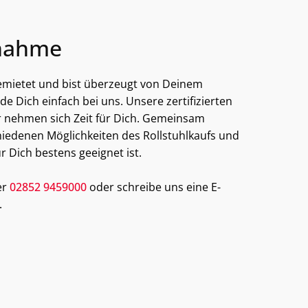
nahme
gemietet und bist überzeugt von Deinem
e Dich einfach bei uns. Unsere zertifizierten
 nehmen sich Zeit für Dich. Gemeinsam
chiedenen Möglichkeiten des Rollstuhlkaufs und
r Dich bestens geeignet ist.
er
02852 9459000
oder schreibe uns eine E-
.