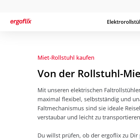
Elektrorollstü
Miet-Rollstuhl kaufen
Von der Rollstuhl-Mi
Mit unseren elektrischen Faltrollstühle
maximal flexibel, selbstständig und u
Faltmechanismus sind sie ideale Reise
verstaubar und leicht zu transportieren
Du willst prüfen, ob der ergoflix zu Di