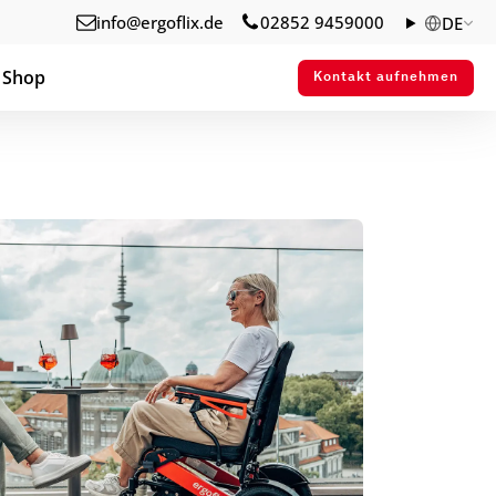
info@ergoflix.de
02852 9459000
DE
Shop
Kontakt aufnehmen