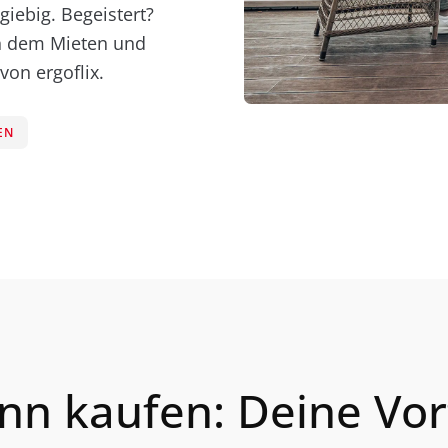
giebig. Begeistert?
ch dem Mieten und
von ergoflix.
EN
nn kaufen: Deine Vor