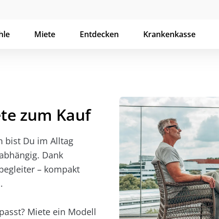
hle
Miete
Entdecken
Krankenkasse
ete zum Kauf
n bist Du im Alltag
nabhängig. Dank
begleiter – kompakt
.
r passt? Miete ein Modell