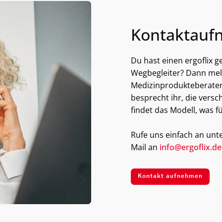
Kontaktauf
Du hast einen ergoflix 
Wegbegleiter? Dann meld
Medizinprodukteberater
besprecht ihr, die vers
findet das Modell, was fü
Rufe uns einfach an unt
Mail an
info@ergoflix.de
Kontakt aufnehmen