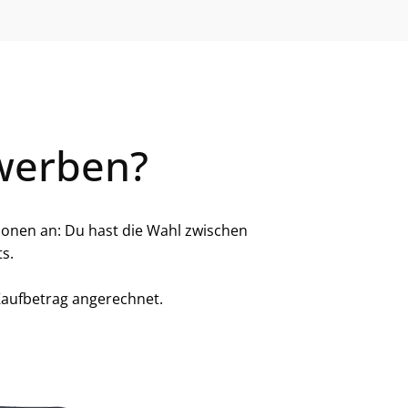
werben?
ionen an: Du hast die Wahl zwischen
ts.
Kaufbetrag angerechnet.