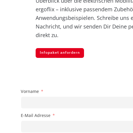
Überblick über die elektrischen Mobili
ergoflix – inklusive passendem Zubehö
Anwendungsbeispielen. Schreibe uns e
Nachricht, und wir senden Dir Deine p
direkt zu.
Infopaket anfordern
Vorname
E-Mail Adresse