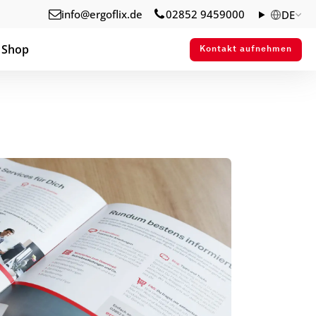
info@ergoflix.de
02852 9459000
DE
Shop
Kontakt aufnehmen