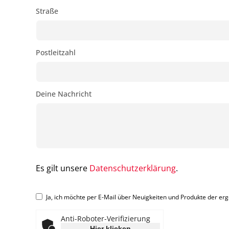
Straße
Postleitzahl
Deine Nachricht
Es gilt unsere
Datenschutzerklärung
.
Ja, ich möchte per E-Mail über Neuigkeiten und Produkte der er
Anti-Roboter-Verifizierung
Hier klicken