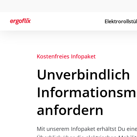
Elektrorollstü
Kostenfreies Infopaket
Unverbindlich
Informationsma
anfordern
Mit unserem Infopaket erhältst Du ei