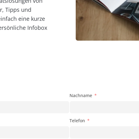
tätslösungen von
r, Tipps und
infach eine kurze
ersönliche Infobox
Nachname
Telefon