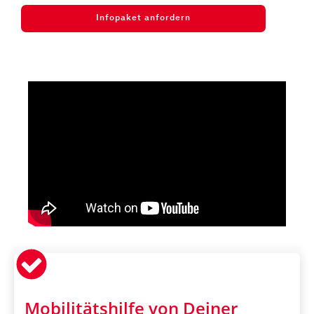
Infopaket anfordern
Mobilitätshilfe von Deiner