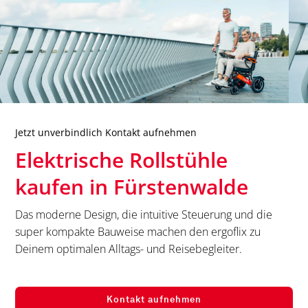
Jetzt unverbindlich Kontakt aufnehmen
Elektrische Rollstühle
kaufen in
Fürstenwalde
Das moderne Design, die intuitive Steuerung und die
super kompakte Bauweise machen den ergoflix zu
Deinem optimalen Alltags- und Reisebegleiter.
Kontakt aufnehmen