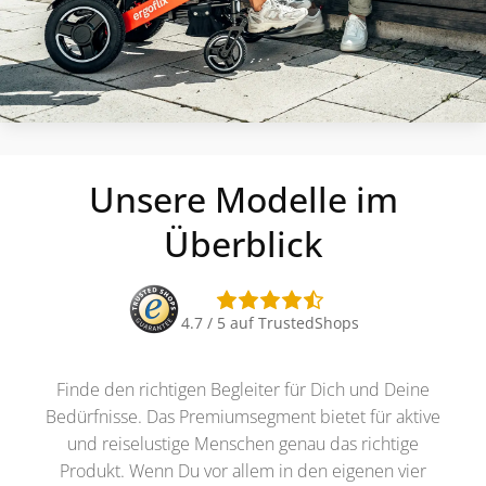
Unsere Modelle im
Überblick
4.7 / 5 auf TrustedShops
Finde den richtigen Begleiter für Dich und Deine
Bedürfnisse. Das Premiumsegment bietet für aktive
und reiselustige Menschen genau das richtige
Produkt. Wenn Du vor allem in den eigenen vier