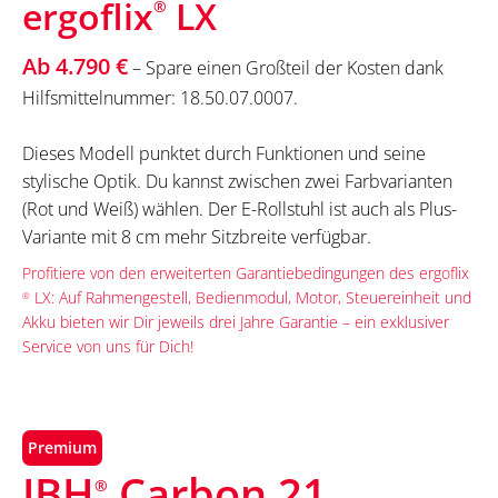
ergoflix
LX
®
Ab 4.790 €
– Spare einen Großteil der Kosten dank
Hilfsmittelnummer: 18.50.07.0007.
Dieses Modell punktet durch Funktionen und seine
stylische Optik. Du kannst zwischen zwei Farbvarianten
(Rot und Weiß) wählen. Der E-Rollstuhl ist auch als Plus-
Variante mit 8 cm mehr Sitzbreite verfügbar.
Profitiere von den erweiterten Garantiebedingungen des ergoflix
LX: Auf Rahmengestell, Bedienmodul, Motor, Steuereinheit und
®
Akku bieten wir Dir jeweils drei Jahre Garantie – ein exklusiver
Service von uns für Dich!
Premium
JBH
Carbon 21
®