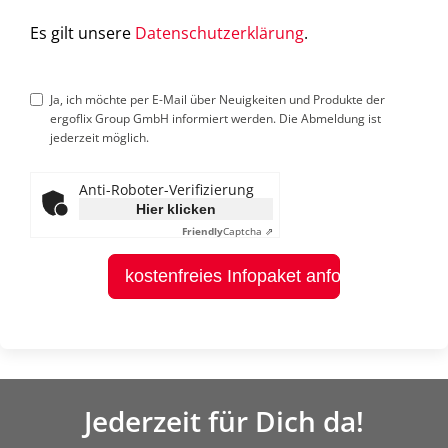
Es gilt unsere
Datenschutzerklärung
.
Ja, ich möchte per E-Mail über Neuigkeiten und Produkte der
ergoflix Group GmbH informiert werden. Die Abmeldung ist
jederzeit möglich.
Anti-Roboter-Verifizierung
Hier klicken
Friendly
Captcha ⇗
kostenfreies Infopaket anfordern
Jederzeit für Dich da!