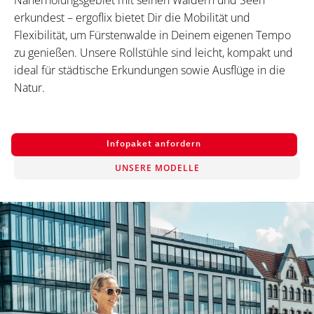
Naherholungsgebiet mit seinen Wäldern und Seen
erkundest – ergoflix bietet Dir die Mobilität und
Flexibilität, um Fürstenwalde in Deinem eigenen Tempo
zu genießen. Unsere Rollstühle sind leicht, kompakt und
ideal für städtische Erkundungen sowie Ausflüge in die
Natur.
Infopaket anfordern
UNSERE MODELLE