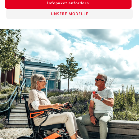
Infopaket anfordern
UNSERE MODELLE