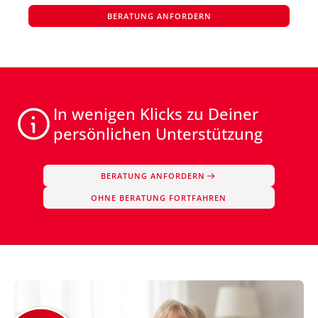
BERATUNG ANFORDERN
In wenigen Klicks zu Deiner
persönlichen Unterstützung
BERATUNG ANFORDERN
OHNE BERATUNG FORTFAHREN