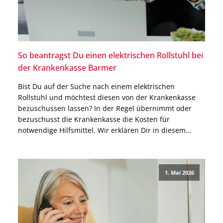
So beantragst Du einen elektrischen Rollstuhl bei
der Krankenkasse Barmer
Bist Du auf der Suche nach einem elektrischen
Rollstuhl und möchtest diesen von der Krankenkasse
bezuschussen lassen? In der Regel übernimmt oder
bezuschusst die Krankenkasse die Kosten für
notwendige Hilfsmittel. Wir erklären Dir in diesem
Beitrag Schritt für Schritt, wie Du bei der Barmer einen
Rollstuhl beantragen kannst und worauf Du achten
solltest. Wie beantrage […]
1. Mai 2026