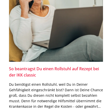
So beantragst Du einen Rollstuhl auf Rezept bei
der IKK classic
Du benötigst einen Rollstuhl, weil Du in Deiner
Gehfähigkeit eingeschränkt bist? Dann ist Deine Chance
groß, dass Du diesen nicht komplett selbst bezahlen
musst. Denn für notwendige Hilfsmittel übernimmt die
Krankenkasse in der Regel die Kosten - oder gewährt
einen Zuschuss. Das gilt auch für die IKK classic. Wie