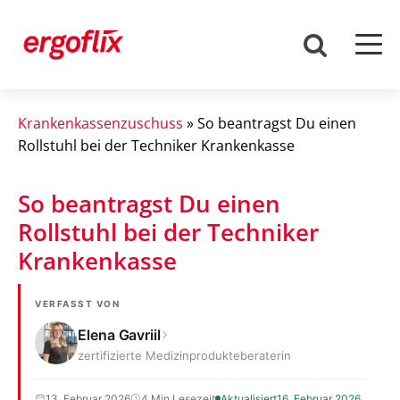
Krankenkassenzuschuss
»
So beantragst Du einen
Rollstuhl bei der Techniker Krankenkasse
So beantragst Du einen
Rollstuhl bei der Techniker
Krankenkasse
VERFASST VON
Elena Gavriil
zertifizierte Medizinprodukteberaterin
13. Februar 2026
4 Min Lesezeit
Aktualisiert
16. Februar 2026