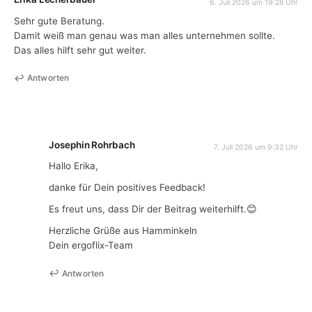
6. Juli 2026 um 19:28 Uhr
Sehr gute Beratung.
Damit weiß man genau was man alles unternehmen sollte.
Das alles hilft sehr gut weiter.
Antworten
Josephin Rohrbach
7. Juli 2026 um 9:32 Uhr
Hallo Erika,
danke für Dein positives Feedback!
Es freut uns, dass Dir der Beitrag weiterhilft.😊
Herzliche Grüße aus Hamminkeln
Dein ergoflix-Team
Antworten