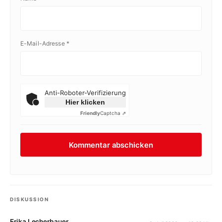
E-Mail-Adresse
*
Anti-Roboter-Verifizierung
Hier klicken
Friendly
Captcha ⇗
DISKUSSION
Erika Lecherbauer