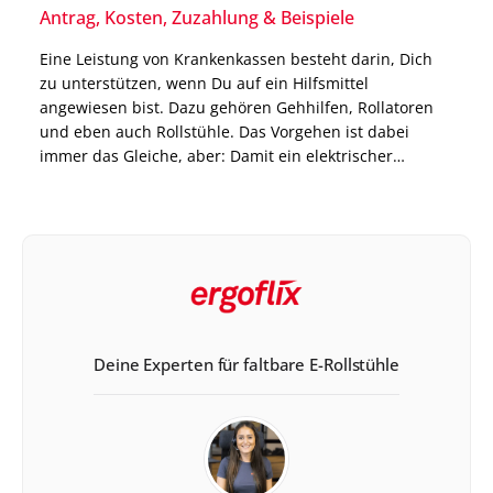
Antrag, Kosten, Zuzahlung & Beispiele
Eine Leistung von Krankenkassen besteht darin, Dich
zu unterstützen, wenn Du auf ein Hilfsmittel
angewiesen bist. Dazu gehören Gehhilfen, Rollatoren
und eben auch Rollstühle. Das Vorgehen ist dabei
immer das Gleiche, aber: Damit ein elektrischer
Rollstuhl von der Krankenkasse übernommen wird,
müssen bestimmte Voraussetzungen gegeben sein.
Welche das sind und worauf Du bei der Beantragung
[…]
Deine Experten für faltbare E-Rollstühle