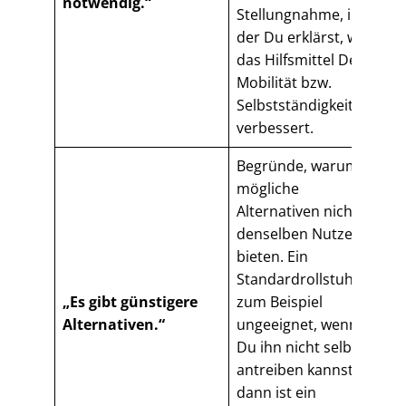
notwendig.“
Stellungnahme, in
der Du erklärst, wie
das Hilfsmittel Deine
Mobilität bzw.
Selbstständigkeit
verbessert.
Begründe, warum
mögliche
Alternativen nicht
denselben Nutzen
bieten. Ein
Standardrollstuhl ist
„Es gibt günstigere
zum Beispiel
Alternativen.“
ungeeignet, wenn
Du ihn nicht selbst
antreiben kannst –
dann ist ein