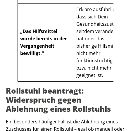
Erkläre ausführlich,
dass sich Dein
Gesundheitszustand
„Das Hilfsmittel
seitdem verändert
wurde bereits in der
hat oder das
Vergangenheit
bisherige Hilfsmittel
bewilligt.“
nicht mehr
funktionstüchtig
bzw. nicht mehr
geeignet ist.
Rollstuhl beantragt:
Widerspruch gegen
Ablehnung eines Rollstuhls
Ein besonders häufiger Fall ist die Ablehnung eines
Zuschusses für einen Rollstuhl – egal ob manuell oder