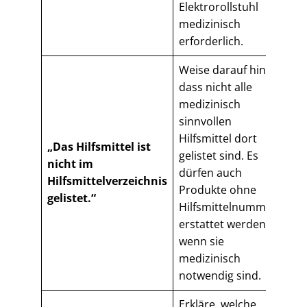
Elektrorollstuhl
medizinisch
erforderlich.
Weise darauf hin,
dass nicht alle
medizinisch
sinnvollen
Hilfsmittel dort
„Das Hilfsmittel ist
gelistet sind. Es
nicht im
dürfen auch
Hilfsmittelverzeichnis
Produkte ohne
gelistet.“
Hilfsmittelnummer
erstattet werden,
wenn sie
medizinisch
notwendig sind.
Erkläre, welche