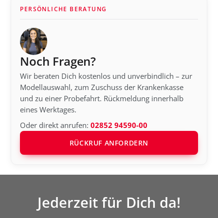
PERSÖNLICHE BERATUNG
Noch Fragen?
Wir beraten Dich kostenlos und unverbindlich – zur
Modellauswahl, zum Zuschuss der Krankenkasse
und zu einer Probefahrt. Rückmeldung innerhalb
eines Werktages.
Oder direkt anrufen:
02852 94590-00
RÜCKRUF ANFORDERN
Jederzeit für Dich da!