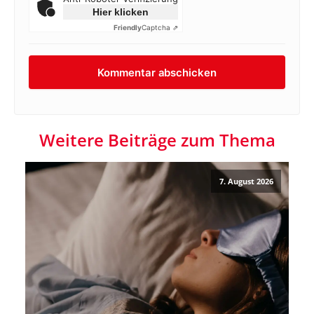
Hier klicken
Friendly
Captcha ⇗
Weitere Beiträge zum Thema
7. August 2026