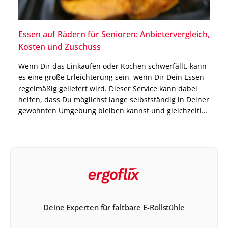
Essen auf Rädern für Senioren: Anbietervergleich,
Kosten und Zuschuss
Wenn Dir das Einkaufen oder Kochen schwerfällt, kann
es eine große Erleichterung sein, wenn Dir Dein Essen
regelmäßig geliefert wird. Dieser Service kann dabei
helfen, dass Du möglichst lange selbstständig in Deiner
gewohnten Umgebung bleiben kannst und gleichzeitig
immer mit ausgewogenen Mahlzeiten versorgt bist.
Genau dort setzt das Modell Essen auf Rädern an. Die
Anbieter […]
Deine Experten für faltbare E-Rollstühle