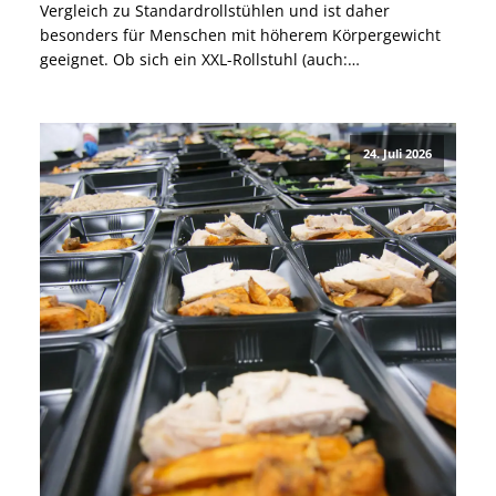
Vergleich zu Standardrollstühlen und ist daher
besonders für Menschen mit höherem Körpergewicht
geeignet. Ob sich ein XXL-Rollstuhl (auch:
Schwerlastrollstuhl) für Dich eignet, hängt jedoch nicht
nur von Deinem Körpergewicht ab. Auch für besonders
große Menschen oder Menschen mit einem allgemein
24. Juli 2026
breiten Körperbau […]