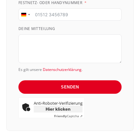
FESTNETZ- ODER HANDYNUMMER
Germany
+49
DEINE MITTEILUNG
Es gilt unsere
Datenschutzerklärung
.
SENDEN
Anti-Roboter-Verifizierung
Hier klicken
Friendly
Captcha ⇗