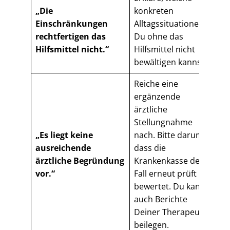
„Die
konkreten
Einschränkungen
Alltagssituationen
rechtfertigen das
Du ohne das
Hilfsmittel nicht.“
Hilfsmittel nicht
bewältigen kannst.
Reiche eine
ergänzende
ärztliche
Stellungnahme
„Es liegt keine
nach. Bitte darum,
ausreichende
dass die
ärztliche Begründung
Krankenkasse den
vor.“
Fall erneut prüft und
bewertet. Du kannst
auch Berichte
Deiner Therapeuten
beilegen.