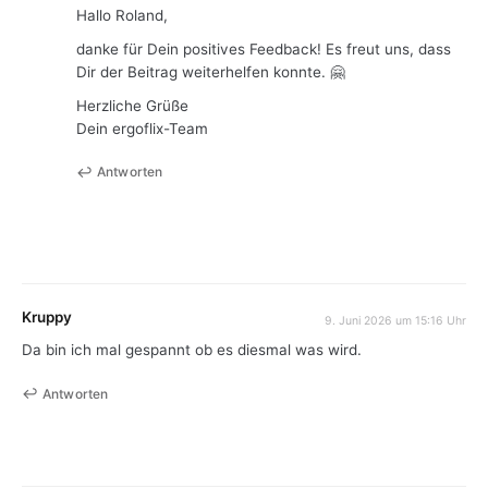
Hallo Roland,
danke für Dein positives Feedback! Es freut uns, dass
Dir der Beitrag weiterhelfen konnte. 🤗
Herzliche Grüße
Dein ergoflix-Team
Antworten
Kruppy
9. Juni 2026 um 15:16 Uhr
Da bin ich mal gespannt ob es diesmal was wird.
Antworten