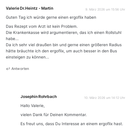
Valerie Dr.Heintz - Martin
9. März 2026 um 15:56 Uhr
Guten Tag ich würde gerne einen ergoflix haben
Das Rezept vom Arzt ist kein Problem.
Die Krankenkasse wird argumentieren, das ich einen Rollstuhl
habe...
Da ich sehr viel draußen bin und gerne einen größeren Radius
hätte bräuchte ich den ergoflix, um auch besser in den Bus
einsteigen zu können...
Antworten
Josephin Rohrbach
10. März 2026 um 14:12 Uhr
Hallo Valerie,
vielen Dank für Deinen Kommentar.
Es freut uns, dass Du Interesse an einem ergoflix hast.