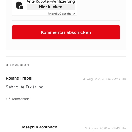
Anti-Roboter-Verifizierung
Hier klicken
Friendly
Captcha ⇗
DISKUSSION
Roland Frebel
4. August 2026 um 22:26 Uhr
Sehr gute Erklärung!
Antworten
Josephin Rohrbach
5. August 2026 um 7:45 Uhr