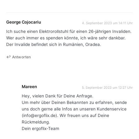
George Cojocariu
4. September 2023 um 14:11 Uhr
Ich suche einen Elektrorollstuhl für einen 26-jährigen Invaliden.
Wer auch immer es spenden könnte, ich wäre sehr dankbar.
Der Invalide befindet sich in Rumänien, Oradea.
Antworten
Mareen
5. September 2023 um 12:27 Uhr
Hey, vielen Dank für Deine Anfrage.
Um mehr über Deinen Bekannten zu erfahren, sende
uns doch gerne alle Infos an unseren Kundenservice
(info@ergoflix.de). Wir freuen uns auf Deine
Rückmeldung.
Dein ergoflix-Team