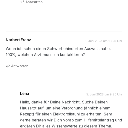
Antworten
Norbert Franz
3. Juni 2023 um 13:26 Uhr
Wenn ich schon einen Schwerbehinderten Ausweis habe,
100%, welchen Arzt muss ich kontaktieren?
Antworten
Lena
5. Juni 2023 um 9:35 Uhr
Hallo, danke für Deine Nachricht. Suche Deinen
Hausarzt auf, um eine Verordnung (ähnlich einem
Rezept) für einen Elektrorollstuhl zu erhalten. Sehr
gerne beraten wir Dich vorab zum Hilfsmittelantrag und
erklären Dir alles Wissenswerte zu diesem Thema.