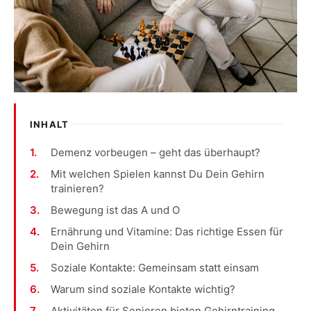
INHALT
Demenz vorbeugen – geht das überhaupt?
Mit welchen Spielen kannst Du Dein Gehirn
trainieren?
Bewegung ist das A und O
Ernährung und Vitamine: Das richtige Essen für
Dein Gehirn
Soziale Kontakte: Gemeinsam statt einsam
Warum sind soziale Kontakte wichtig?
Aktivitäten für Senioren bieten Gehirntraining