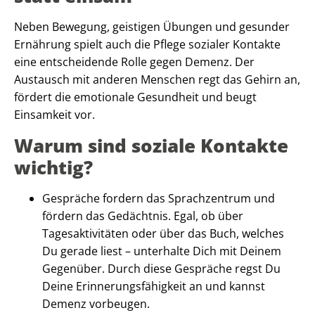
Neben Bewegung, geistigen Übungen und gesunder
Ernährung spielt auch die Pflege sozialer Kontakte
eine entscheidende Rolle gegen Demenz. Der
Austausch mit anderen Menschen regt das Gehirn an,
fördert die emotionale Gesundheit und beugt
Einsamkeit vor.
Warum sind soziale Kontakte
wichtig?
Gespräche fordern das Sprachzentrum und
fördern das Gedächtnis. Egal, ob über
Tagesaktivitäten oder über das Buch, welches
Du gerade liest – unterhalte Dich mit Deinem
Gegenüber. Durch diese Gespräche regst Du
Deine Erinnerungsfähigkeit an und kannst
Demenz vorbeugen.