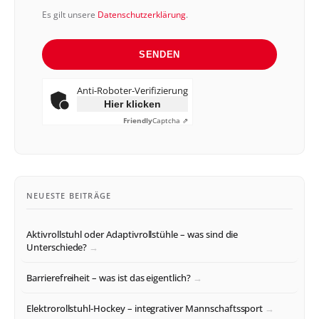
Es gilt unsere
Datenschutzerklärung
.
SENDEN
Anti-Roboter-Verifizierung
Hier klicken
Friendly
Captcha ⇗
NEUESTE BEITRÄGE
Aktivrollstuhl oder Adaptivrollstühle – was sind die
Unterschiede?
Barrierefreiheit – was ist das eigentlich?
Elektrorollstuhl-Hockey – integrativer Mannschaftssport