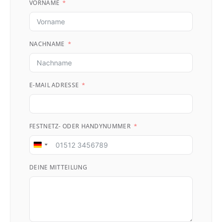
VORNAME
NACHNAME
E-MAIL ADRESSE
FESTNETZ- ODER HANDYNUMMER
Germany
+49
DEINE MITTEILUNG