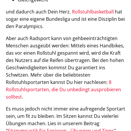
und dadurch auch Dein Herz.
Rollstuhlbasketball
hat
sogar eine eigene Bundesliga und ist eine Disziplin bei
den Paralympics.
Aber auch Radsport kann von gehbeeinträchtigten
Menschen ausgeübt werden: Mittels eines Handbikes,
das vor einen Rollstuhl gespannt wird, wird die Kraft
des Nutzers auf die Reifen übertragen. Bei den hohen
Geschwindigkeiten kommst Du garantiert ins
Schwitzen. Mehr über die beliebtesten
Rollstuhlsportarten kannst Du hier nachlesen:
8
Rollstuhlsportarten, die Du unbedingt ausprobieren
solltest
.
Es muss jedoch nicht immer eine aufregende Sportart
sein, um fit zu bleiben. Im Sitzen kannst Du vielerlei
Übungen machen. Lies in unserem Beitrag
"
Sitzgymnastik für Senioren - Übungen und Tipps
"