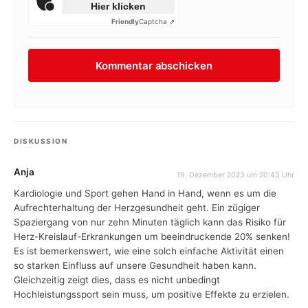
Hier klicken
Friendly
Captcha ⇗
DISKUSSION
Anja
19. Dezember 2023 um 20:43 Uhr
Kardiologie und Sport gehen Hand in Hand, wenn es um die
Aufrechterhaltung der Herzgesundheit geht. Ein zügiger
Spaziergang von nur zehn Minuten täglich kann das Risiko für
Herz-Kreislauf-Erkrankungen um beeindruckende 20% senken!
Es ist bemerkenswert, wie eine solch einfache Aktivität einen
so starken Einfluss auf unsere Gesundheit haben kann.
Gleichzeitig zeigt dies, dass es nicht unbedingt
Hochleistungssport sein muss, um positive Effekte zu erzielen.