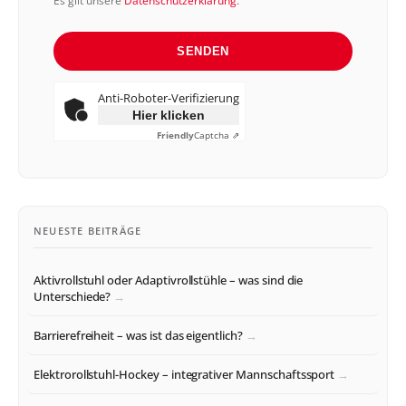
Es gilt unsere
Datenschutzerklärung
.
SENDEN
Anti-Roboter-Verifizierung
Hier klicken
Friendly
Captcha ⇗
NEUESTE BEITRÄGE
Aktivrollstuhl oder Adaptivrollstühle – was sind die
Unterschiede?
Barrierefreiheit – was ist das eigentlich?
Elektrorollstuhl-Hockey – integrativer Mannschaftssport