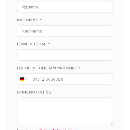
NACHNAME
E-MAIL ADRESSE
FESTNETZ- ODER HANDYNUMMER
Germany
+49
DEINE MITTEILUNG