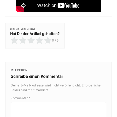
DEINE MEINUNG
Hat Dir der Artikel geholfen?
0
/ 5
MITREDEN
Schreibe einen Kommentar
Deine E-Mail-Adresse wird nicht veröffentlicht.
Erforderliche
Felder sind mit
*
markiert
Kommentar
*