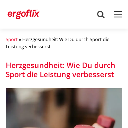
Sport
»
Herzgesundheit: Wie Du durch Sport die
Leistung verbesserst
Herzgesundheit: Wie Du durch
Sport die Leistung verbesserst