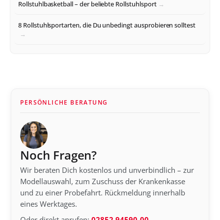
Rollstuhlbasketball – der beliebte Rollstuhlsport
8 Rollstuhlsportarten, die Du unbedingt ausprobieren solltest
PERSÖNLICHE BERATUNG
Noch Fragen?
Wir beraten Dich kostenlos und unverbindlich – zur
Modellauswahl, zum Zuschuss der Krankenkasse
und zu einer Probefahrt. Rückmeldung innerhalb
eines Werktages.
Oder direkt anrufen:
02852 94590-00