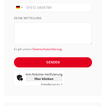
Germany
+49
DEINE MITTEILUNG
Es gilt unsere
Datenschutzerklärung
.
SENDEN
Anti-Roboter-Verifizierung
Hier klicken
Friendly
Captcha ⇗