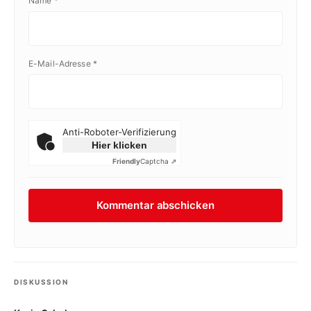
Name
*
E-Mail-Adresse
*
Anti-Roboter-Verifizierung
Hier klicken
Friendly
Captcha ⇗
DISKUSSION