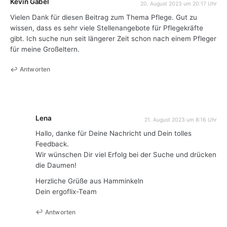
Kevin Gabel
20. August 2023 um 20:17 Uhr
Vielen Dank für diesen Beitrag zum Thema Pflege. Gut zu
wissen, dass es sehr viele Stellenangebote für Pflegekräfte
gibt. Ich suche nun seit längerer Zeit schon nach einem Pfleger
für meine Großeltern.
Antworten
Lena
21. August 2023 um 8:16 Uhr
Hallo, danke für Deine Nachricht und Dein tolles
Feedback.
Wir wünschen Dir viel Erfolg bei der Suche und drücken
die Daumen!
Herzliche Grüße aus Hamminkeln
Dein ergoflix-Team
Antworten