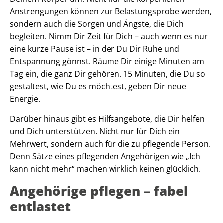
Anstrengungen können zur Belastungsprobe werden,
sondern auch die Sorgen und Ängste, die Dich
begleiten. Nimm Dir Zeit für Dich – auch wenn es nur
eine kurze Pause ist – in der Du Dir Ruhe und
Entspannung gönnst. Räume Dir einige Minuten am
Tag ein, die ganz Dir gehören. 15 Minuten, die Du so
gestaltest, wie Du es möchtest, geben Dir neue
Energie.
Darüber hinaus gibt es Hilfsangebote, die Dir helfen
und Dich unterstützen. Nicht nur für Dich ein
Mehrwert, sondern auch für die zu pflegende Person.
Denn Sätze eines pflegenden Angehörigen wie „Ich
kann nicht mehr“ machen wirklich keinen glücklich.
Angehörige pflegen – fabel
entlastet