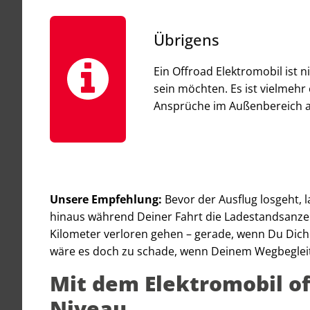
Übrigens
Ein Offroad Elektromobil ist 
sein möchten. Es ist vielmehr 
Ansprüche im Außenbereich aus
Unsere Empfehlung:
Bevor der Ausflug losgeht, 
hinaus während Deiner Fahrt die Ladestandsanzeig
Kilometer verloren gehen – gerade, wenn Du Dic
wäre es doch zu schade, wenn Deinem Wegbegleite
Mit dem Elektromobil o
Niveau