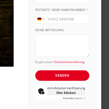
FESTNETZ- ODER HANDYNUMMER
Germany
+49
DEINE MITTEILUNG
Es gilt unsere
Datenschutzerklärung
.
SENDEN
Anti-Roboter-Verifizierung
Hier klicken
Friendly
Captcha ⇗