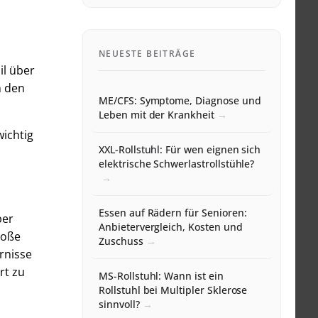
NEUESTE BEITRÄGE
il über
h den
ME/CFS: Symptome, Diagnose und
Leben mit der Krankheit
wichtig
XXL-Rollstuhl: Für wen eignen sich
elektrische Schwerlastrollstühle?
Essen auf Rädern für Senioren:
ber
Anbietervergleich, Kosten und
roße
Zuschuss
rnisse
rt zu
MS-Rollstuhl: Wann ist ein
Rollstuhl bei Multipler Sklerose
sinnvoll?