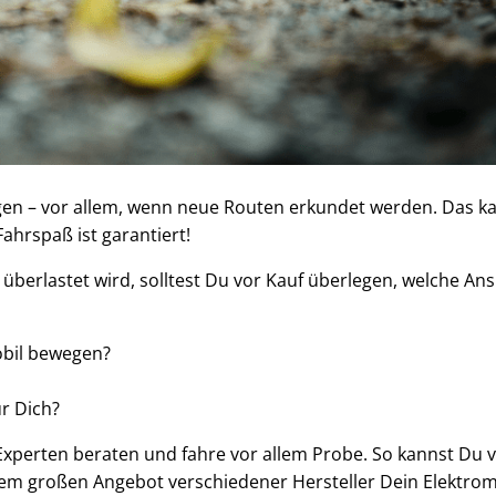
ügen – vor allem, wenn neue Routen erkundet werden. Das k
ahrspaß ist garantiert!
 überlastet wird, solltest Du vor Kauf überlegen, welche An
bil bewegen?
r Dich?
 Experten beraten und fahre vor allem Probe. So kannst Du
dem großen Angebot verschiedener Hersteller Dein Elektrom