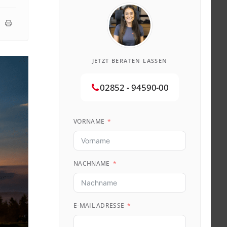
JETZT BERATEN LASSEN
02852 - 94590-00
VORNAME
NACHNAME
E-MAIL ADRESSE