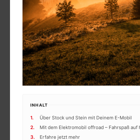
INHALT
Über Stock und Stein mit Deinem E-Mobil
Mit dem Elektromobil offroad – Fahrspaß au
Erfahre jetzt mehr