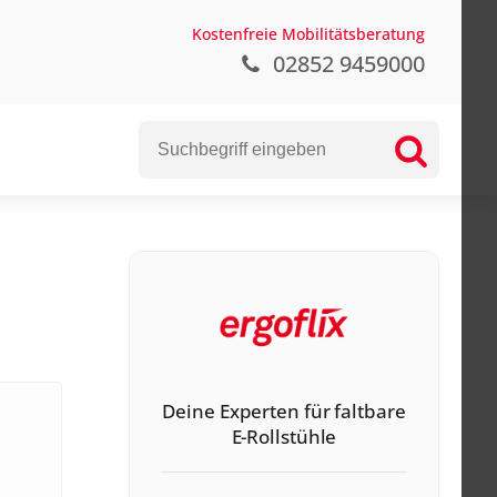
Kostenfreie Mobilitätsberatung
02852 9459000
Deine Experten für faltbare
E-Rollstühle