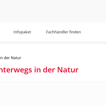
Infopaket
Fachhändler finden
in der Natur
nterwegs in der Natur