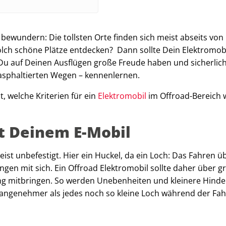
ewundern: Die tollsten Orte finden sich meist abseits von
olch schöne Plätze entdecken? Dann sollte Dein Elektromob
 Du auf Deinen Ausflügen große Freude haben und sicherlic
asphaltierten Wegen – kennenlernen.
, welche Kriterien für ein
Elektromobil
im Offroad-Bereich 
t Deinem E-Mobil
t unbefestigt. Hier ein Huckel, da ein Loch: Das Fahren ü
gen mit sich. Ein Offroad Elektromobil sollte daher über g
ung mitbringen. So werden Unebenheiten und kleinere Hinde
angenehmer als jedes noch so kleine Loch während der Fah