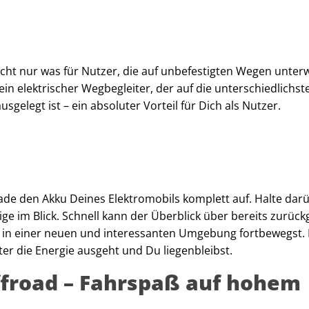
nicht nur was für Nutzer, die auf unbefestigten Wegen unter
ein elektrischer Wegbegleiter, der auf die unterschiedlichst
gelegt ist – ein absoluter Vorteil für Dich als Nutzer.
lade den Akku Deines Elektromobils komplett auf. Halte dar
e im Blick. Schnell kann der Überblick über bereits zurück
h in einer neuen und interessanten Umgebung fortbewegst.
r die Energie ausgeht und Du liegenbleibst.
ffroad – Fahrspaß auf hohem