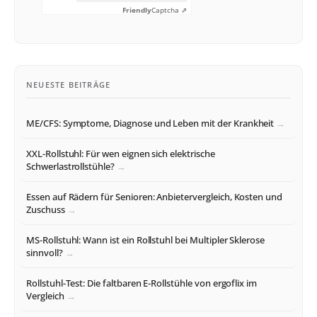
Friendly
Captcha ⇗
NEUESTE BEITRÄGE
ME/CFS: Symptome, Diagnose und Leben mit der Krankheit
XXL-Rollstuhl: Für wen eignen sich elektrische
Schwerlastrollstühle?
Essen auf Rädern für Senioren: Anbietervergleich, Kosten und
Zuschuss
MS-Rollstuhl: Wann ist ein Rollstuhl bei Multipler Sklerose
sinnvoll?
Rollstuhl-Test: Die faltbaren E-Rollstühle von ergoflix im
Vergleich