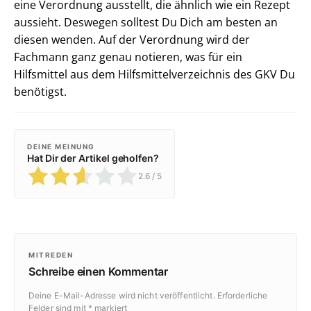
eine Verordnung ausstellt, die ähnlich wie ein Rezept
aussieht. Deswegen solltest Du Dich am besten an
diesen wenden. Auf der Verordnung wird der
Fachmann ganz genau notieren, was für ein
Hilfsmittel aus dem Hilfsmittelverzeichnis des GKV Du
benötigst.
DEINE MEINUNG
Hat Dir der Artikel geholfen?
2.6
/ 5
MITREDEN
Schreibe einen Kommentar
Deine E-Mail-Adresse wird nicht veröffentlicht.
Erforderliche
Felder sind mit
*
markiert