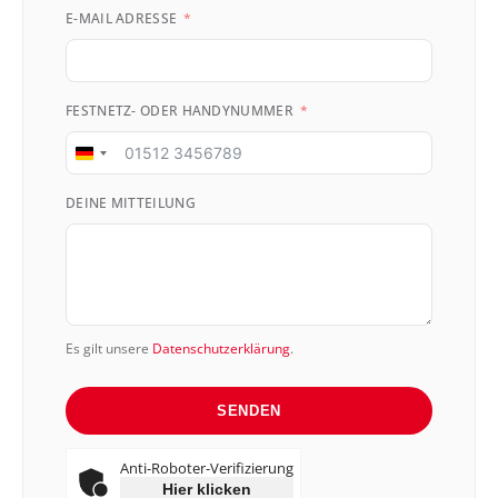
E-MAIL ADRESSE
FESTNETZ- ODER HANDYNUMMER
Germany
+49
DEINE MITTEILUNG
Es gilt unsere
Datenschutzerklärung
.
SENDEN
Anti-Roboter-Verifizierung
Hier klicken