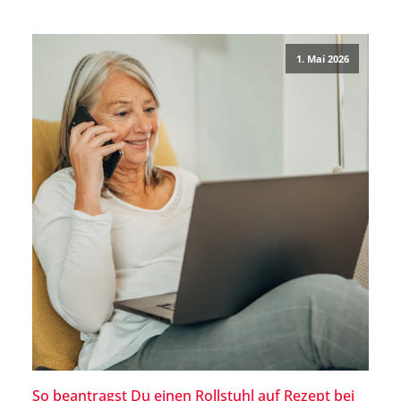
Beitrag Schritt für Schritt, wie Du bei der Barmer einen
Rollstuhl beantragen kannst und worauf Du achten
solltest. Wie beantrage […]
1. Mai 2026
So beantragst Du einen Rollstuhl auf Rezept bei