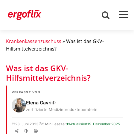
Krankenkassenzuschuss
»
Was ist das GKV-
Hilfsmittelverzeichnis?
Was ist das GKV-
Hilfsmittelverzeichnis?
VERFASST VON
Elena Gavriil
zertifizierte Medizinprodukteberaterin
23. Juni 2023
5 Min Lesezeit
Aktualisiert
19. Dezember 2025