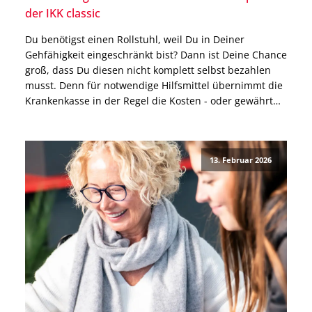
der IKK classic
Du benötigst einen Rollstuhl, weil Du in Deiner
Gehfähigkeit eingeschränkt bist? Dann ist Deine Chance
groß, dass Du diesen nicht komplett selbst bezahlen
musst. Denn für notwendige Hilfsmittel übernimmt die
Krankenkasse in der Regel die Kosten - oder gewährt
einen Zuschuss. Das gilt auch für die IKK classic. Wie
Du einen Rollstuhl bei der IKK […]
13. Februar 2026