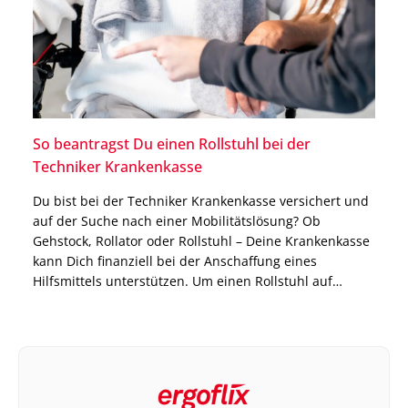
So beantragst Du einen Rollstuhl bei der
Techniker Krankenkasse
Du bist bei der Techniker Krankenkasse versichert und
auf der Suche nach einer Mobilitätslösung? Ob
Gehstock, Rollator oder Rollstuhl – Deine Krankenkasse
kann Dich finanziell bei der Anschaffung eines
Hilfsmittels unterstützen. Um einen Rollstuhl auf
Rezept zu bekommen, ist allerdings ein ganz
bestimmtes Vorgehen notwendig, welches wir Dir in
diesem Blogbeitrag erklären. Erfahre, wie Du […]