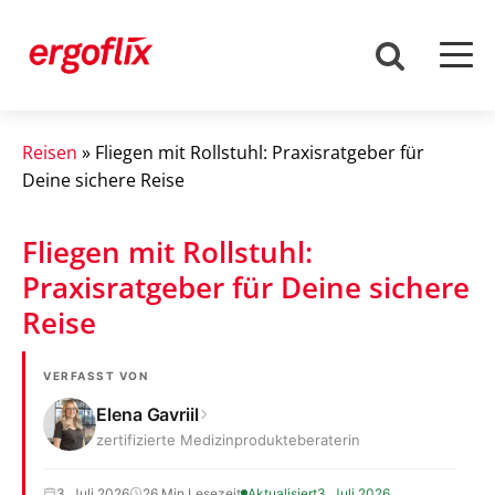
Reisen
»
Fliegen mit Rollstuhl: Praxisratgeber für
Deine sichere Reise
Fliegen mit Rollstuhl:
Praxisratgeber für Deine sichere
Reise
VERFASST VON
Elena Gavriil
zertifizierte Medizinprodukteberaterin
3. Juli 2026
26 Min Lesezeit
Aktualisiert
3. Juli 2026