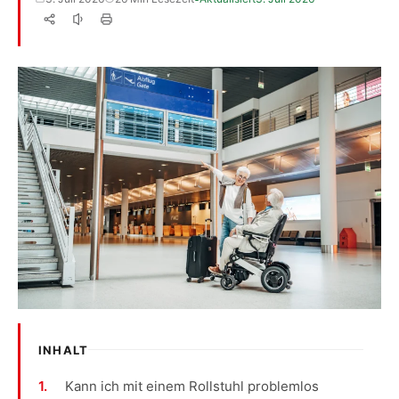
INHALT
Kann ich mit einem Rollstuhl problemlos