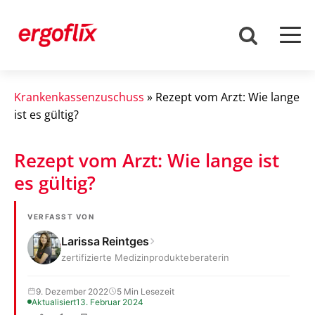
Krankenkassenzuschuss
»
Rezept vom Arzt: Wie lange
ist es gültig?
Rezept vom Arzt: Wie lange ist
es gültig?
VERFASST VON
Larissa Reintges
zertifizierte Medizinprodukteberaterin
9. Dezember 2022
5 Min Lesezeit
Aktualisiert
13. Februar 2024