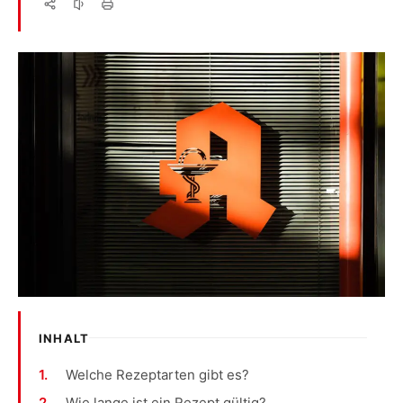
INHALT
Welche Rezeptarten gibt es?
Wie lange ist ein Rezept gültig?