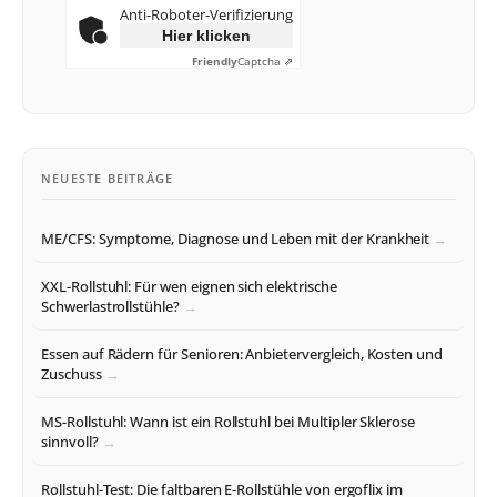
Anti-Roboter-Verifizierung
Hier klicken
Friendly
Captcha ⇗
NEUESTE BEITRÄGE
ME/CFS: Symptome, Diagnose und Leben mit der Krankheit
XXL-Rollstuhl: Für wen eignen sich elektrische
Schwerlastrollstühle?
Essen auf Rädern für Senioren: Anbietervergleich, Kosten und
Zuschuss
MS-Rollstuhl: Wann ist ein Rollstuhl bei Multipler Sklerose
sinnvoll?
Rollstuhl-Test: Die faltbaren E-Rollstühle von ergoflix im