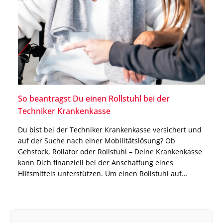
So beantragst Du einen Rollstuhl bei der
Techniker Krankenkasse
Du bist bei der Techniker Krankenkasse versichert und
auf der Suche nach einer Mobilitätslösung? Ob
Gehstock, Rollator oder Rollstuhl – Deine Krankenkasse
kann Dich finanziell bei der Anschaffung eines
Hilfsmittels unterstützen. Um einen Rollstuhl auf
Rezept zu bekommen, ist allerdings ein ganz
bestimmtes Vorgehen notwendig, welches wir Dir in
diesem Blogbeitrag erklären. Erfahre, wie Du […]