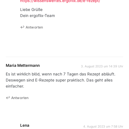
https://wissenswertes.ergoflix.de/e-rezept/
Liebe Grüße
Dein ergoflix-Team
Antworten
Maria Mettermann
3. August 2023 um 14:39 Uhr
Es ist wirklich blöd, wenn nach 7 Tagen das Rezept abläuft.
Deswegen sind E-Rezepte super praktisch. Das geht alles
einfacher.
Antworten
Lena
4. August 2023 um 7:58 Uhr