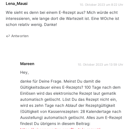
Lena_Mausi
10. Oktober 2023 um 8:22 Uhr
Wie sieht es denn bei einem E-Rezept aus? Mich würde echt
interessieren, wie lange dort die Wartezeit ist. Eine WOche ist
schon relativ wenig. Danke!
Antworten
Mareen
10. Oktober 2023 um 13:59 Uhr
Hey,
danke für Deine Frage. Meinst Du damit die
Gültigkeitsdauer eines E-Rezepts? 100 Tage nach dem
Einlösen wird das elektronische Rezept laut gematik
automatisch gelöscht. Löst Du das Rezept nicht ein,
wird es zehn Tage nach Ablauf der Rezeptgültigkeit
(Gültigkeit von Kassenrezepten: 28 Kalendertage nach
Ausstellung) automatisch gelöscht. Alles zum E-Rezept
findest Du übrigens in diesem Beitrag: