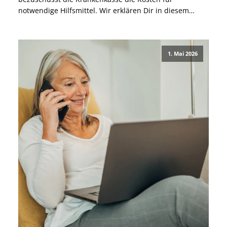
notwendige Hilfsmittel. Wir erklären Dir in diesem
Beitrag Schritt für Schritt, wie Du bei der Barmer einen
Rollstuhl beantragen kannst und worauf Du achten
solltest. Wie beantrage […]
1. Mai 2026