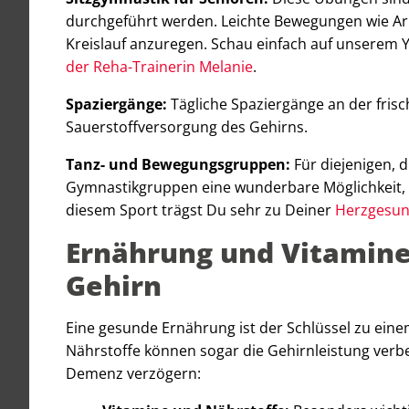
durchgeführt werden. Leichte Bewegungen wie Arm
Kreislauf anzuregen. Schau einfach auf unserem Y
der Reha-Trainerin Melanie
.
Spaziergänge:
Tägliche Spaziergänge an der frisc
Sauerstoffversorgung des Gehirns.
Tanz- und Bewegungsgruppen:
Für diejenigen, d
Gymnastikgruppen eine wunderbare Möglichkeit, i
diesem Sport trägst Du sehr zu Deiner
Herzgesun
Ernährung und Vitamine:
Gehirn
Eine gesunde Ernährung ist der Schlüssel zu ein
Nährstoffe können sogar die Gehirnleistung verb
Demenz verzögern: