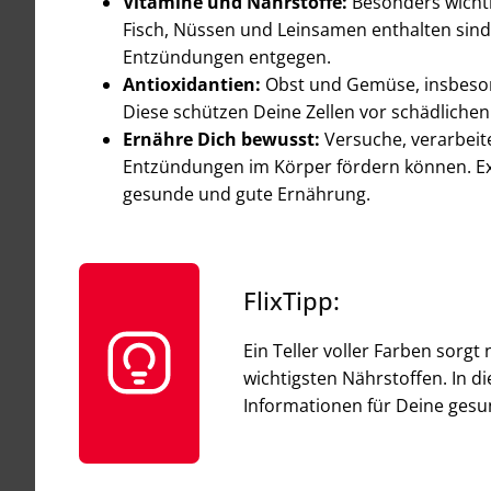
Vitamine und Nährstoffe:
Besonders wichti
Fisch, Nüssen und Leinsamen enthalten sind
Entzündungen entgegen.
Antioxidantien:
Obst und Gemüse, insbesond
Diese schützen Deine Zellen vor schädlichen
Ernähre Dich bewusst:
Versuche, verarbeit
Entzündungen im Körper fördern können. Ext
gesunde und gute Ernährung.
FlixTipp:
Ein Teller voller Farben sorg
wichtigsten Nährstoffen. In d
Informationen für Deine ges