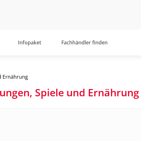
Infopaket
Fachhändler finden
nd Ernährung
ungen, Spiele und Ernähru