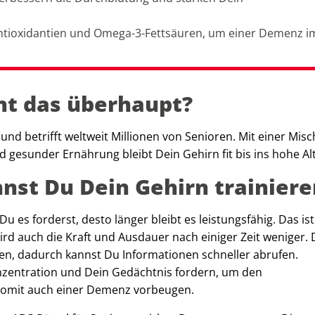
 Antioxidantien und Omega-3-Fettsäuren, um einer Demenz i
ht das überhaupt?
und betrifft weltweit Millionen von Senioren. Mit einer Mis
d gesunder Ernährung bleibt Dein Gehirn fit bis ins hohe Al
nst Du Dein Gehirn trainier
u es forderst, desto länger bleibt es leistungsfähig. Das ist
wird auch die Kraft und Ausdauer nach einiger Zeit weniger.
en, dadurch kannst Du Informationen schneller abrufen.
Konzentration und Dein Gedächtnis fordern, um den
omit auch einer Demenz vorbeugen.