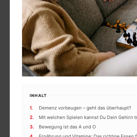
INHALT
Demenz vorbeugen – geht das überhaupt?
Mit welchen Spielen kannst Du Dein Gehirn 
Bewegung ist das A und O
Ernährung und Vitamine: Das richtige Essen 