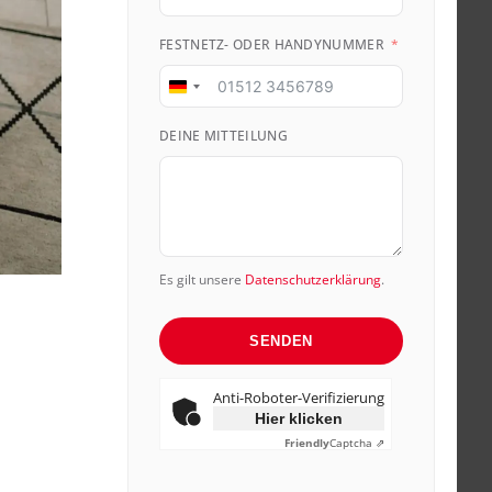
FESTNETZ- ODER HANDYNUMMER
Germany
+49
DEINE MITTEILUNG
Es gilt unsere
Datenschutzerklärung
.
SENDEN
Anti-Roboter-Verifizierung
Hier klicken
Friendly
Captcha ⇗