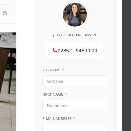
JETZT BERATEN LASSEN
02852 - 94590-00
VORNAME
NACHNAME
E-MAIL ADRESSE