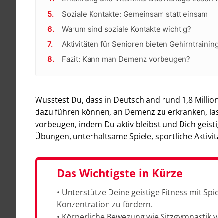
Soziale Kontakte: Gemeinsam statt einsam
Warum sind soziale Kontakte wichtig?
Aktivitäten für Senioren bieten Gehirntraining
Fazit: Kann man Demenz vorbeugen?
Wusstest Du, dass in Deutschland rund 1,8 Millio
dazu führen können, an Demenz zu erkranken, la
vorbeugen, indem Du aktiv bleibst und Dich geistig 
Übungen, unterhaltsame Spiele, sportliche Aktivi
Das Wichtigste in Kürze
• Unterstütze Deine geistige Fitness mit Sp
Konzentration zu fördern.
• Körperliche Bewegung wie Sitzgymnastik 