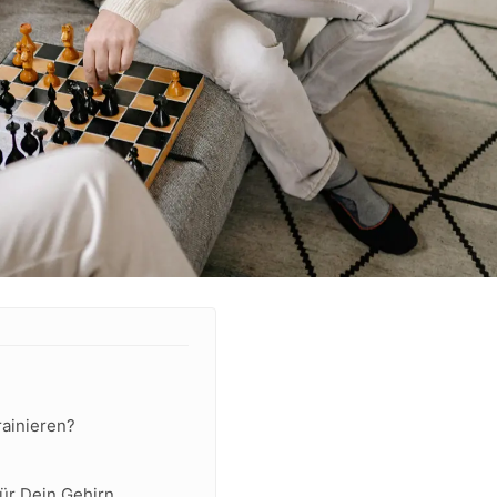
trainieren?
für Dein Gehirn