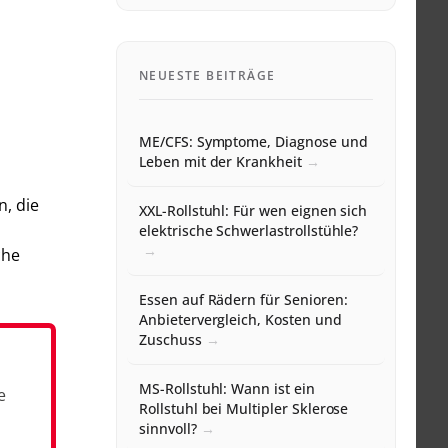
NEUESTE BEITRÄGE
ME/CFS: Symptome, Diagnose und
Leben mit der Krankheit
n, die
XXL-Rollstuhl: Für wen eignen sich
elektrische Schwerlastrollstühle?
che
Essen auf Rädern für Senioren:
Anbietervergleich, Kosten und
Zuschuss
MS-Rollstuhl: Wann ist ein
e
Rollstuhl bei Multipler Sklerose
sinnvoll?