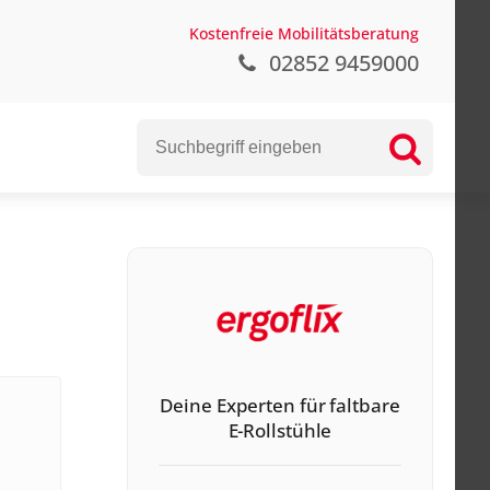
Kostenfreie Mobilitätsberatung
02852 9459000
ng
Deine Experten für faltbare
E-Rollstühle