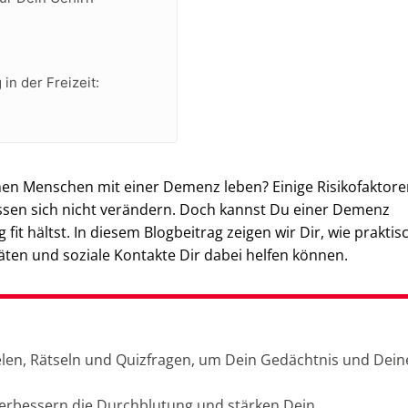
 in der Freizeit:
nen Menschen mit einer Demenz leben? Einige Risikofaktore
ssen sich nicht verändern. Doch kannst Du einer Demenz
fit hältst. In diesem Blogbeitrag zeigen wir Dir, wie praktis
täten und soziale Kontakte Dir dabei helfen können.
ielen, Rätseln und Quizfragen, um Dein Gedächtnis und Dein
verbessern die Durchblutung und stärken Dein