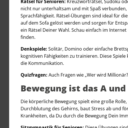
Rätsel für Senioren:
Kreuzworträtsel, Sudoku ode
nicht nur unterhaltsam und mit Spaß verbunden,
Sprachfähigkeit. Rätsel-Übungen sind ideal für d
auf dem Sofa gelöst werden und sorgen für Entsp
ein Rätsel Deiner Wahl. Schau einfach im Internet
finden.
Denkspiele:
Solitär, Domino oder einfache Bretts
kognitiven Fähigkeiten zu trainieren. Diese Spiel
die Kommunikation.
Quizfragen:
Auch Fragen wie „Wer wird Millionär
Bewegung ist das A und
Die körperliche Bewegung spielt eine große Roll
Durchblutung des Gehirns, baut Stress ab und förd
Krankheiten, da Du durch die Bewegung Dein Im
Sitzgymnastik für Senioren:
Diese Übungen sin