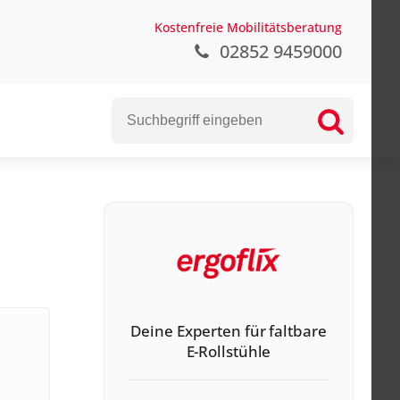
Kostenfreie Mobilitätsberatung
02852 9459000
Deine Experten für faltbare
E-Rollstühle