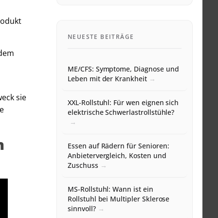
rodukt
NEUESTE BEITRÄGE
 dem
ME/CFS: Symptome, Diagnose und
Leben mit der Krankheit
eck sie
XXL-Rollstuhl: Für wen eignen sich
se
elektrische Schwerlastrollstühle?
n
Essen auf Rädern für Senioren:
Anbietervergleich, Kosten und
Zuschuss
MS-Rollstuhl: Wann ist ein
Rollstuhl bei Multipler Sklerose
sinnvoll?