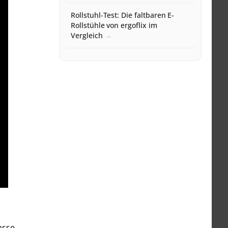
Rollstuhl-Test: Die faltbaren E-
Rollstühle von ergoflix im
Vergleich
asse