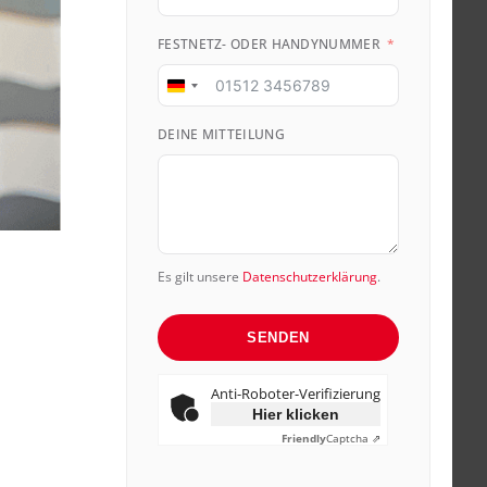
FESTNETZ- ODER HANDYNUMMER
Germany
+49
DEINE MITTEILUNG
Es gilt unsere
Datenschutzerklärung
.
SENDEN
Anti-Roboter-Verifizierung
Hier klicken
Friendly
Captcha ⇗