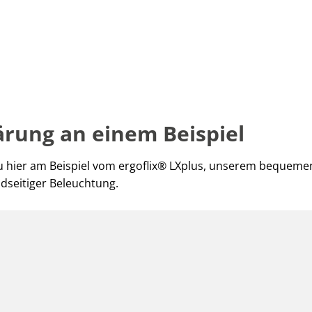
ärung an einem Beispiel
u hier am Beispiel vom ergoflix® LXplus, unserem bequeme
idseitiger Beleuchtung.