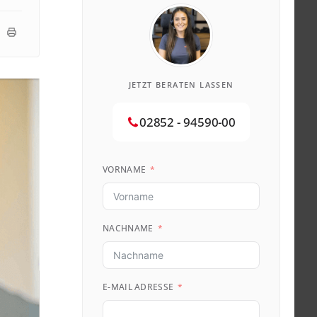
JETZT BERATEN LASSEN
02852 - 94590-00
VORNAME
NACHNAME
E-MAIL ADRESSE