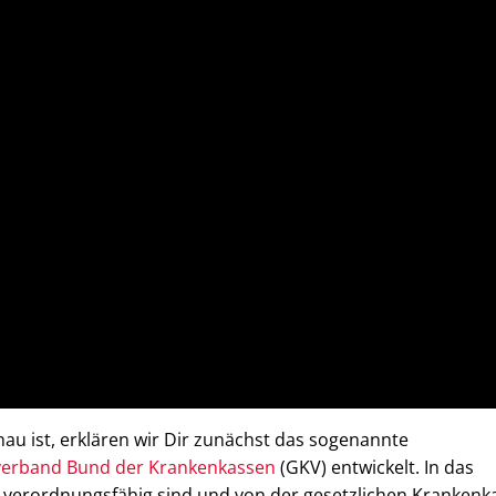
au ist, erklären wir Dir zunächst das sogenannte
verband Bund der Krankenkassen
(GKV) entwickelt. In das
 verordnungsfähig sind und von der gesetzlichen Krankenk