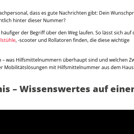
Fachpersonal, dass es gute Nachrichten gibt: Dein Wunschp
ntlich hinter dieser Nummer?
häufiger der Begriff über den Weg laufen. So lässt sich auf
llstühle
, -scooter und Rollatoren finden, die diese wichtige
app – was Hilfsmittelnummern überhaupt sind und welchen Zw
ller Mobilitätslösungen mit Hilfsmittelnummer aus dem Hau
nis – Wissenswertes auf eine