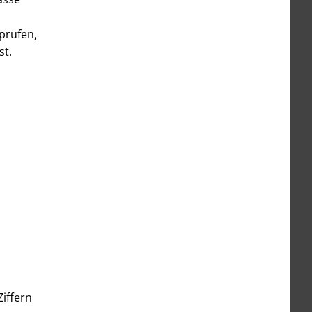
prüfen,
st.
iffern