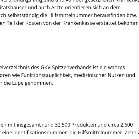
tätshäuser und auch Ärzte orientieren sich an dem
rch selbstständig die Hilfsmittelnummer herausfinden bzw. 
nen Teil der Kosten von der Krankenkasse erstattet bekomm
elverzeichnis des GKV-Spitzenverbands ist ein wahres
oren wie Funktionstauglichkeit, medizinischer Nutzen und
er die Lupe genommen.
rien mit insgesamt rund 32.500 Produkten und circa 2.600
 eine Identifikationsnummer: die Hilfsmittelnummer. Zehn Z