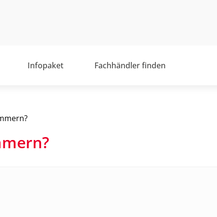
Infopaket
Fachhändler finden
ummern?
mmern?