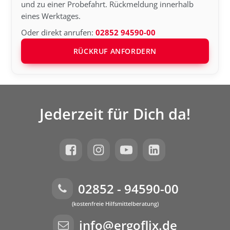
und zu einer Probefahrt. Rückmeldung innerhalb
eines Werktages.
Oder direkt anrufen:
02852 94590-00
RÜCKRUF ANFORDERN
Jederzeit für Dich da!
02852 - 94590-00
(kostenfreie Hilfsmittelberatung)
info@ergoflix.de