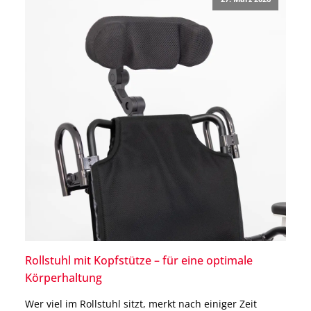
effizient und kraftsparend unterwegs […]
Rollstuhl mit Kopfstütze – für eine optimale
Körperhaltung
Wer viel im Rollstuhl sitzt, merkt nach einiger Zeit