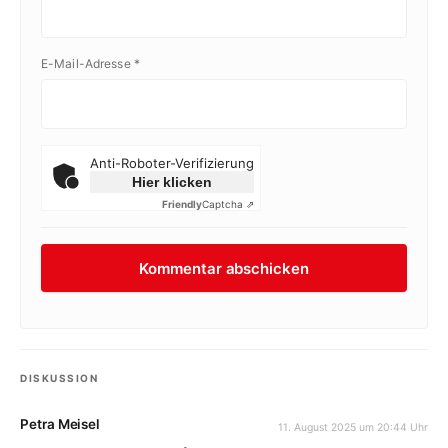
E-Mail-Adresse
*
Anti-Roboter-Verifizierung
Hier klicken
Friendly
Captcha ⇗
DISKUSSION
Petra Meisel
11. August 2025 um 20:44 Uhr