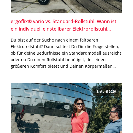
ergoflix® vario vs. Standard-Rollstuhl: Wann ist
ein individuell einstellbarer Elektrorollstuhl
sinnvoll?
Du bist auf der Suche nach einem faltbaren
Elektrorollstuhl? Dann solltest Du Dir die Frage stellen,
ob für deine Bedürfnisse ein Standardmodell ausreicht
oder ob Du einen Rollstuhl benötigst, der einen
größeren Komfort bietet und Deinen Körpermaßen
entspricht. In diesem Beitrag vergleichen wir faltbare
Standard-Elektrorollstühle mit dem ergoflix® vario –
einem Elektrorollstuhl, der individuell auf […]
3. April 2026