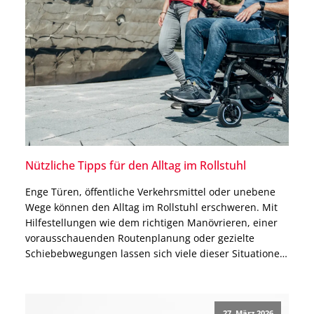
Nützliche Tipps für den Alltag im Rollstuhl
Enge Türen, öffentliche Verkehrsmittel oder unebene
Wege können den Alltag im Rollstuhl erschweren. Mit
Hilfestellungen wie dem richtigen Manövrieren, einer
vorausschauenden Routenplanung oder gezielte
Schiebebwegungen lassen sich viele dieser Situationen
deutlich einfacher bewältigen. Auch kleine
Anpassungen im Alltag – etwa beim Überwinden von
Schwellen oder beim Positionieren im Raum – helfen,
27. März 2026