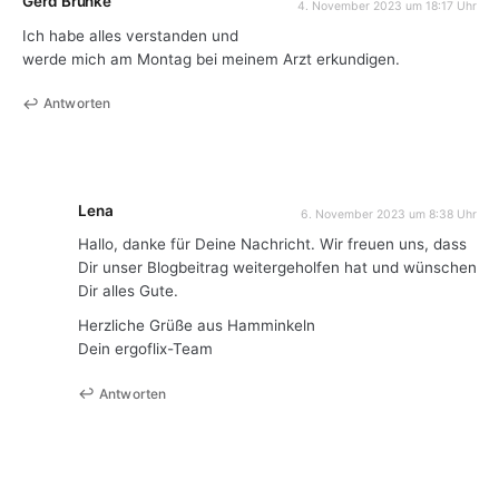
Gerd Brunke
4. November 2023 um 18:17 Uhr
Ich habe alles verstanden und
werde mich am Montag bei meinem Arzt erkundigen.
Antworten
Lena
6. November 2023 um 8:38 Uhr
Hallo, danke für Deine Nachricht. Wir freuen uns, dass
Dir unser Blogbeitrag weitergeholfen hat und wünschen
Dir alles Gute.
Herzliche Grüße aus Hamminkeln
Dein ergoflix-Team
Antworten