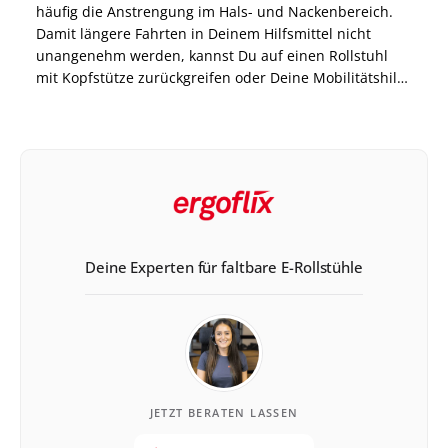
häufig die Anstrengung im Hals- und Nackenbereich.
Damit längere Fahrten in Deinem Hilfsmittel nicht
unangenehm werden, kannst Du auf einen Rollstuhl
mit Kopfstütze zurückgreifen oder Deine Mobilitätshilfe
nachrüsten. Eine Kopfstütze für einen Rollstuhl eignet
sich auch dann, wenn eine Stabilisierung des Kopfes
aufgrund eines bestimmten Krankheitsbildes […]
Deine Experten für faltbare E-Rollstühle
JETZT BERATEN LASSEN