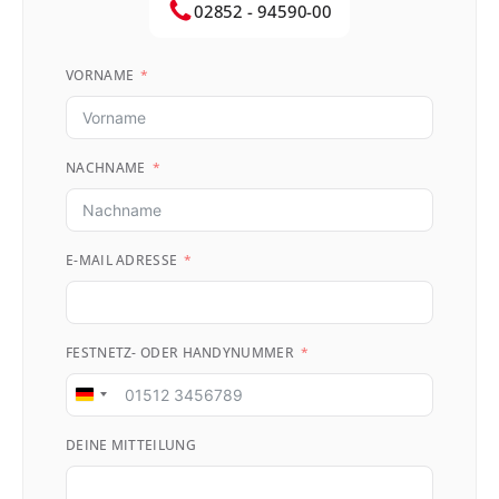
02852 - 94590-00
VORNAME
NACHNAME
E-MAIL ADRESSE
FESTNETZ- ODER HANDYNUMMER
Germany
+49
DEINE MITTEILUNG