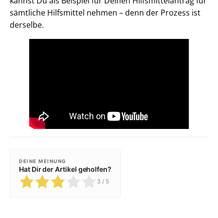
kannst Du als Beispiel für Deinen Hilfsmittelantrag für
sämtliche Hilfsmittel nehmen – denn der Prozess ist
derselbe.
DEINE MEINUNG
Hat Dir der Artikel geholfen?
3
/ 5