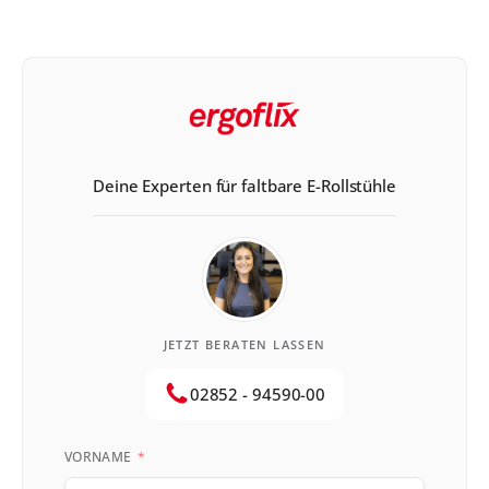
Rezept zu bekommen, ist allerdings ein ganz
bestimmtes Vorgehen notwendig, welches wir Dir in
diesem Blogbeitrag erklären. Erfahre, wie Du […]
Deine Experten für faltbare E-Rollstühle
JETZT BERATEN LASSEN
02852 - 94590-00
VORNAME