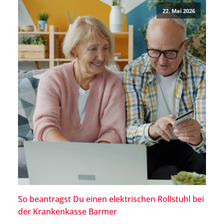
22. Mai 2026
So beantragst Du einen elektrischen Rollstuhl bei
der Krankenkasse Barmer