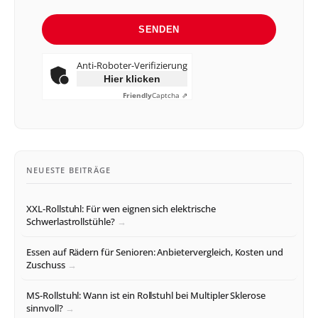
SENDEN
Anti-Roboter-Verifizierung
Hier klicken
Friendly
Captcha ⇗
NEUESTE BEITRÄGE
XXL-Rollstuhl: Für wen eignen sich elektrische
Schwerlastrollstühle?
Essen auf Rädern für Senioren: Anbietervergleich, Kosten und
Zuschuss
MS-Rollstuhl: Wann ist ein Rollstuhl bei Multipler Sklerose
sinnvoll?