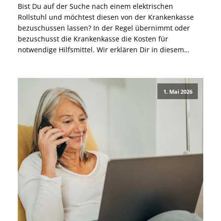
Bist Du auf der Suche nach einem elektrischen
Rollstuhl und möchtest diesen von der Krankenkasse
bezuschussen lassen? In der Regel übernimmt oder
bezuschusst die Krankenkasse die Kosten für
notwendige Hilfsmittel. Wir erklären Dir in diesem
Beitrag Schritt für Schritt, wie Du bei der Barmer einen
Rollstuhl beantragen kannst und worauf Du achten
solltest. Wie beantrage […]
1. Mai 2026