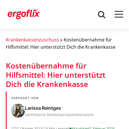
Krankenkassenzuschuss
»
Kostenübernahme für
Hilfsmittel: Hier unterstützt Dich die Krankenkasse
Kostenübernahme für
Hilfsmittel: Hier unterstützt
Dich die Krankenkasse
VERFASST VON
Larissa Reintges
zertifizierte Medizinprodukteberaterin
27. Oktober 2023
5 Min Lesezeit
Aktualisiert
7. Februar 2025