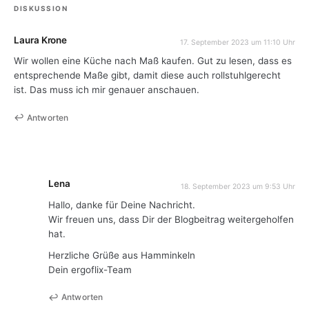
DISKUSSION
Laura Krone
17. September 2023 um 11:10 Uhr
Wir wollen eine Küche nach Maß kaufen. Gut zu lesen, dass es
entsprechende Maße gibt, damit diese auch rollstuhlgerecht
ist. Das muss ich mir genauer anschauen.
Antworten
Lena
18. September 2023 um 9:53 Uhr
Hallo, danke für Deine Nachricht.
Wir freuen uns, dass Dir der Blogbeitrag weitergeholfen
hat.
Herzliche Grüße aus Hamminkeln
Dein ergoflix-Team
Antworten