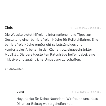
Chris
1. Juni 2023 um 21:04 Uhr
Die Website bietet hilfreiche Informationen und Tipps zur
Gestaltung einer barrierefreien Küche für Rollstuhlfahrer. Eine
barrierefreie Küche ermöglicht selbstständiges und
komfortables Arbeiten in der Küche trotz eingeschränkter
Mobilität. Die bereitgestellten Ratschläge helfen dabei, eine
inklusive und zugängliche Umgebung zu schaffen.
Antworten
Lena
2. Juni 2023 um 8:06 Uhr
Hey, danke für Deine Nachricht. Wir freuen uns, dass
Dir unser Beitrag weitergeholfen hat.