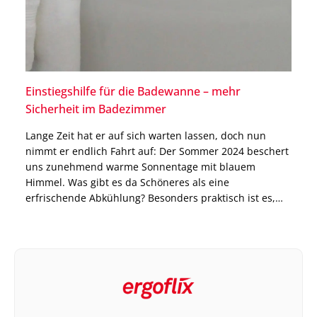
Einstiegshilfe für die Badewanne – mehr
Sicherheit im Badezimmer
Lange Zeit hat er auf sich warten lassen, doch nun
nimmt er endlich Fahrt auf: Der Sommer 2024 beschert
uns zunehmend warme Sonnentage mit blauem
Himmel. Was gibt es da Schöneres als eine
erfrischende Abkühlung? Besonders praktisch ist es,
wenn man einen eigenen Swimming Pool oder Jacuzzi
im Garten hat. Aber meistens reicht auch einfach […]