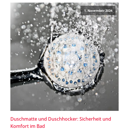
die Barrierefreiheit vor Ort informieren, wenn Du eine
1. November 2024
Mobilitätshilfe nutzt. […]
Duschmatte und Duschhocker: Sicherheit und
Komfort im Bad