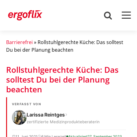
Barrierefrei
»
Rollstuhlgerechte Küche: Das solltest
Du bei der Planung beachten
Rollstuhlgerechte Küche: Das
solltest Du bei der Planung
beachten
VERFASST VON
Larissa Reintges
zertifizierte Medizinprodukteberaterin
11. Juni 2021
6 Min Lesezeit
Aktualisiert
27. September 2023