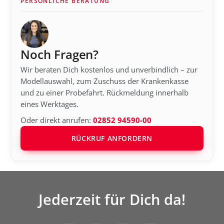
PERSÖNLICHE BERATUNG
Noch Fragen?
Wir beraten Dich kostenlos und unverbindlich – zur
Modellauswahl, zum Zuschuss der Krankenkasse
und zu einer Probefahrt. Rückmeldung innerhalb
eines Werktages.
Oder direkt anrufen:
02852 94590-00
RÜCKRUF ANFORDERN
Jederzeit für Dich da!