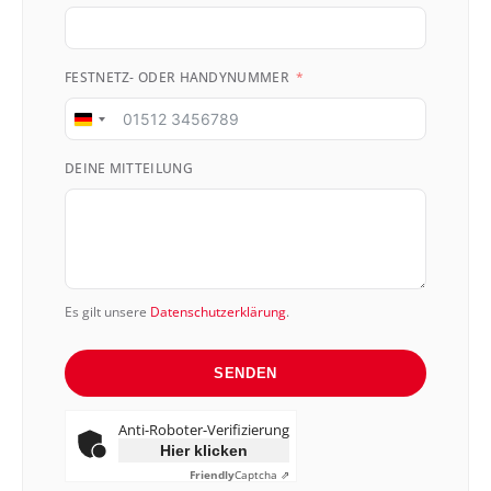
FESTNETZ- ODER HANDYNUMMER
Germany
+49
DEINE MITTEILUNG
Es gilt unsere
Datenschutzerklärung
.
SENDEN
Anti-Roboter-Verifizierung
Hier klicken
Friendly
Captcha ⇗