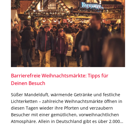
Barrierefreie Weihnachtsmärkte: Tipps für
Deinen Besuch
Süßer Mandelduft, wärmende Getränke und festliche
Lichterketten – zahlreiche Weihnachtsmärkte öffnen in
diesen Tagen wieder ihre Pforten und verzaubern
Besucher mit einer gemütlichen, vorweihnachtlichen
Atmosphäre. Allein in Deutschland gibt es über 2.000
Weihnachtsmärkte, doch nicht alle sind barrierefreie
Weihnachtsmärkte. Daher solltest Du Dich zuvor über