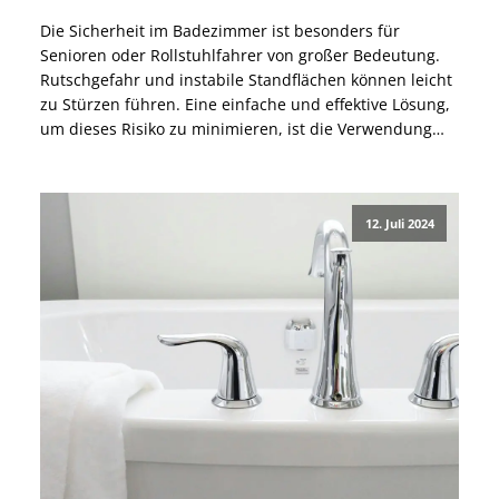
Die Sicherheit im Badezimmer ist besonders für
Senioren oder Rollstuhlfahrer von großer Bedeutung.
Rutschgefahr und instabile Standflächen können leicht
zu Stürzen führen. Eine einfache und effektive Lösung,
um dieses Risiko zu minimieren, ist die Verwendung
von rutschfesten Duschmatten und Duschhockern. In
diesem Blogbeitrag erfährst Du, wie diese beiden
Hilfsmittel nicht nur die Sicherheit erhöhen, sondern
12. Juli 2024
[…]