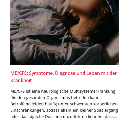
ME/CFS: Symptome, Diagnose und Leben mit der
Krankheit
ME/CFS ist eine neurologische Multisystemerkrankung,
die den gesamten Organismus betreffen kann.
Betroffene leiden häufig unter schwersten körperlichen
Einschränkungen, sodass allein ein kleiner Spaziergang
oder das tägliche Duschen dazu führen können, dass
sie danach tagelang das Bett nicht mehr verlassen