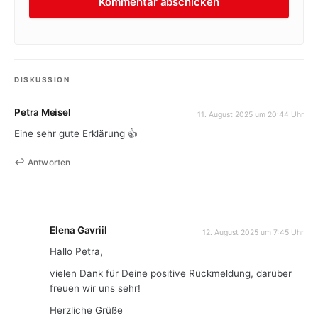
DISKUSSION
Petra Meisel
11. August 2025 um 20:44 Uhr
Eine sehr gute Erklärung 👍
Antworten
Elena Gavriil
12. August 2025 um 7:45 Uhr
Hallo Petra,
vielen Dank für Deine positive Rückmeldung, darüber
freuen wir uns sehr!
Herzliche Grüße