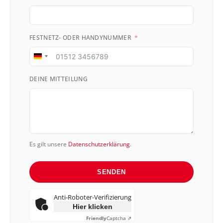
FESTNETZ- ODER HANDYNUMMER
Germany
+49
DEINE MITTEILUNG
Es gilt unsere
Datenschutzerklärung
.
SENDEN
Anti-Roboter-Verifizierung
Hier klicken
Friendly
Captcha ⇗