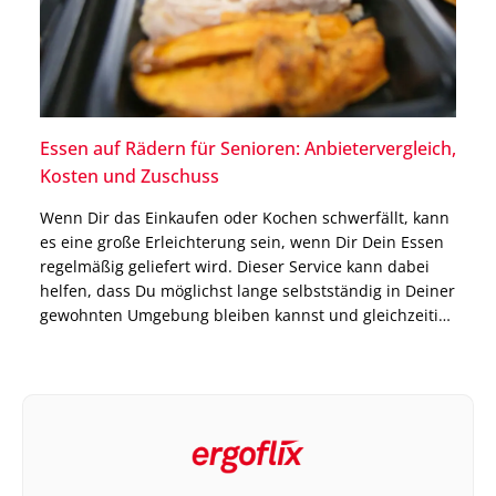
Essen auf Rädern für Senioren: Anbietervergleich,
Kosten und Zuschuss
Wenn Dir das Einkaufen oder Kochen schwerfällt, kann
es eine große Erleichterung sein, wenn Dir Dein Essen
regelmäßig geliefert wird. Dieser Service kann dabei
helfen, dass Du möglichst lange selbstständig in Deiner
gewohnten Umgebung bleiben kannst und gleichzeitig
immer mit ausgewogenen Mahlzeiten versorgt bist.
Genau dort setzt das Modell Essen auf Rädern an. Die
Anbieter […]