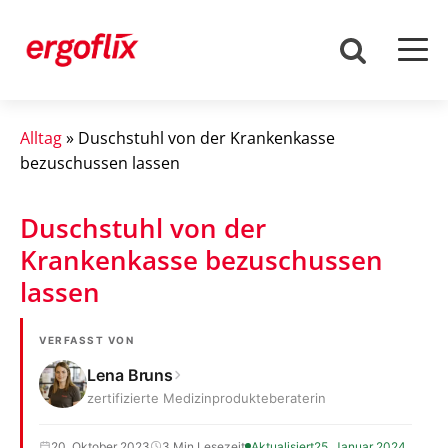
Alltag
»
Duschstuhl von der Krankenkasse
bezuschussen lassen
Duschstuhl von der
Krankenkasse bezuschussen
lassen
VERFASST VON
Lena Bruns
zertifizierte Medizinprodukteberaterin
20. Oktober 2023
3 Min Lesezeit
Aktualisiert
25. Januar 2024