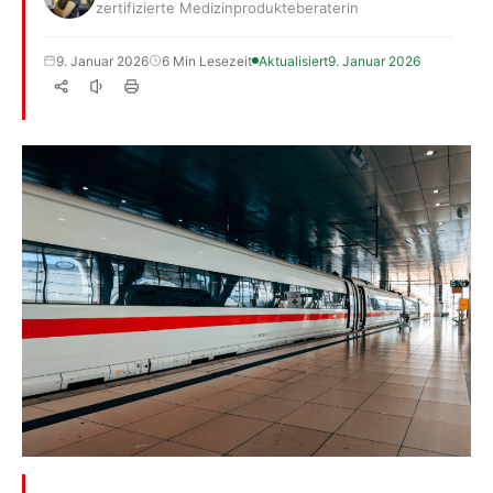
zertifizierte Medizinprodukteberaterin
9. Januar 2026
6 Min Lesezeit
Aktualisiert
9. Januar 2026