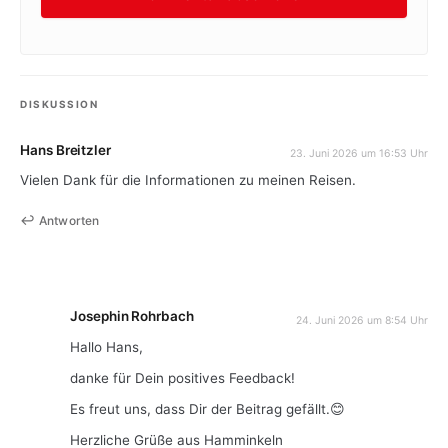
DISKUSSION
Hans Breitzler
23. Juni 2026 um 16:53 Uhr
Vielen Dank für die Informationen zu meinen Reisen.
Antworten
Josephin Rohrbach
24. Juni 2026 um 8:54 Uhr
Hallo Hans,
danke für Dein positives Feedback!
Es freut uns, dass Dir der Beitrag gefällt.😊
Herzliche Grüße aus Hamminkeln