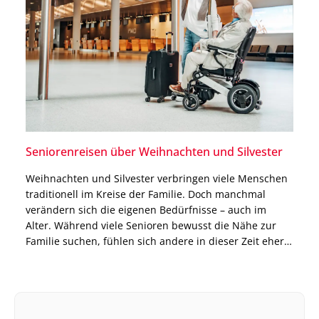
Seniorenreisen über Weihnachten und Silvester
Weihnachten und Silvester verbringen viele Menschen
traditionell im Kreise der Familie. Doch manchmal
verändern sich die eigenen Bedürfnisse – auch im
Alter. Während viele Senioren bewusst die Nähe zur
Familie suchen, fühlen sich andere in dieser Zeit eher
einsam oder wünschen sich einfach mal eine kleine
Auszeit. Es ist also kein Wunder, dass Seniorenreisen
über […]