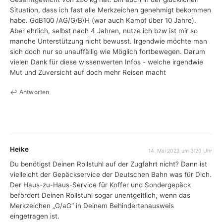
Situation, dass ich fast alle Merkzeichen genehmigt bekommen
habe. GdB100 /AG/G/B/H (war auch Kampf über 10 Jahre).
Aber ehrlich, selbst nach 4 Jahren, nutze ich bzw ist mir so
manche Unterstützung nicht bewusst. Irgendwie möchte man
sich doch nur so unauffällig wie Möglich fortbewegen. Darum
vielen Dank für diese wissenwerten Infos - welche irgendwie
Mut und Zuversicht auf doch mehr Reisen macht
Antworten
Heike
14. Mai 2023 um 3:20 Uhr
Du benötigst Deinen Rollstuhl auf der Zugfahrt nicht? Dann ist
vielleicht der Gepäckservice der Deutschen Bahn was für Dich.
Der Haus-zu-Haus-Service für Koffer und Sondergepäck
befördert Deinen Rollstuhl sogar unentgeltlich, wenn das
Merkzeichen „G/aG“ in Deinem Behindertenausweis
eingetragen ist.