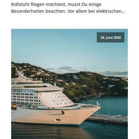
Rollstuhl fliegen möchtest, musst Du einige
Besonderheiten beachten. Vor allem bei elektrischen
Modellen verlangen Fluggesellschaften häufig Angaben
zu Batterietyp, Kapazität, Gewicht und Maßen des
Rollstuhls. Eine gute Vorbereitung – etwa durch die
26. Juni 2026
Dokumentation des […]