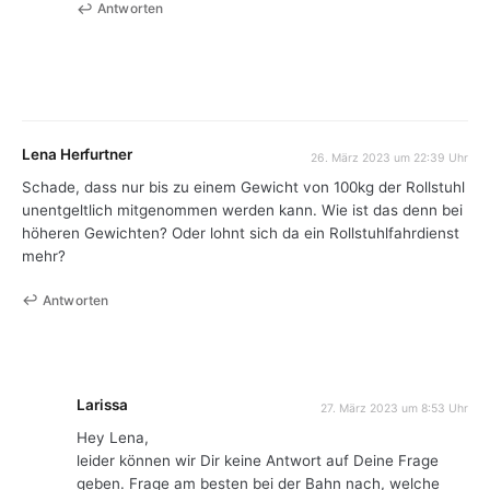
Antworten
Lena Herfurtner
26. März 2023 um 22:39 Uhr
Schade, dass nur bis zu einem Gewicht von 100kg der Rollstuhl
unentgeltlich mitgenommen werden kann. Wie ist das denn bei
höheren Gewichten? Oder lohnt sich da ein Rollstuhlfahrdienst
mehr?
Antworten
Larissa
27. März 2023 um 8:53 Uhr
Hey Lena,
leider können wir Dir keine Antwort auf Deine Frage
geben. Frage am besten bei der Bahn nach, welche