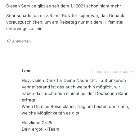
Diesen Service gibt es seit dem 1.1.2021 schon nicht mehr
Sehr schade, da es z.B. mit Rollator super war, das Gepäck
vorauszuschicken, um am Reisetag nur mit dem Hilfsmittel
unterwegs zu sein
Antworten
Lena
15. Mai 2023 um 14:14 Uhr
Hey, vielen Dank für Deine Nachricht. Laut unserem
Kenntnisstand ist das auch weiterhin möglich, wir
haben das auch noch einmal bei der Deutschen Bahn
erfragt.
Wenn Du eine Reise planst, frag am besten dort nach,
welche Möglichkeiten es gibt.
Herzliche Grüße
Dein ergoflix-Team