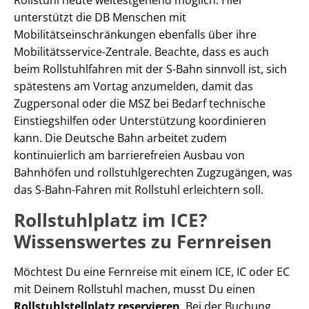
unterstützt die DB Menschen mit
Mobilitätseinschränkungen ebenfalls über ihre
Mobilitätsservice-Zentrale. Beachte, dass es auch
beim Rollstuhlfahren mit der S-Bahn sinnvoll ist, sich
spätestens am Vortag anzumelden, damit das
Zugpersonal oder die MSZ bei Bedarf technische
Einstiegshilfen oder Unterstützung koordinieren
kann. Die Deutsche Bahn arbeitet zudem
kontinuierlich am barrierefreien Ausbau von
Bahnhöfen und rollstuhlgerechten Zugzugängen, was
das S-Bahn-Fahren mit Rollstuhl erleichtern soll.
Rollstuhlplatz im ICE?
Wissenswertes zu Fernreisen
Möchtest Du eine Fernreise mit einem ICE, IC oder EC
mit Deinem Rollstuhl machen, musst Du einen
Rollstuhlstellplatz reservieren
. Bei der Buchung