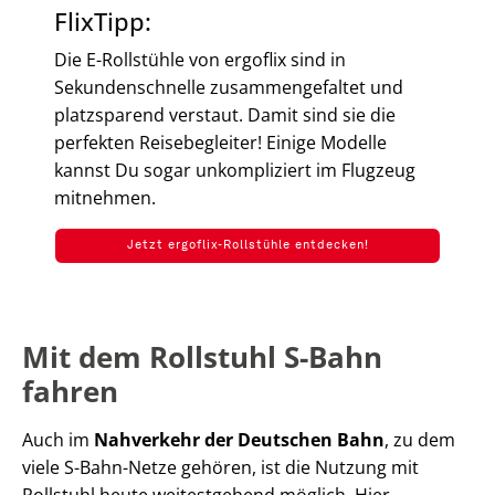
FlixTipp:
Die E-Rollstühle von ergoflix sind in
Sekundenschnelle zusammengefaltet und
platzsparend verstaut. Damit sind sie die
perfekten Reisebegleiter! Einige Modelle
kannst Du sogar unkompliziert im Flugzeug
mitnehmen.
Jetzt ergoflix-Rollstühle entdecken!
Mit dem Rollstuhl S-Bahn
fahren
Auch im
Nahverkehr der Deutschen Bahn
, zu dem
viele S-Bahn-Netze gehören, ist die Nutzung mit
Rollstuhl heute weitestgehend möglich. Hier