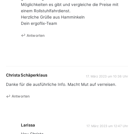
Möglichkeiten es gibt und vergleiche die Preise mit
einem Rollstuhlfahrdienst.
Herzliche Grüße aus Hamminkeln
Dein ergoflix-Team
Antworten
Christa Schäperklaus
17. März 2023 um 10:36 Uhr
Danke für die ausführliche Info. Macht Mut auf verreisen.
Antworten
Larissa
17. März 2023 um 12:47 Uhr