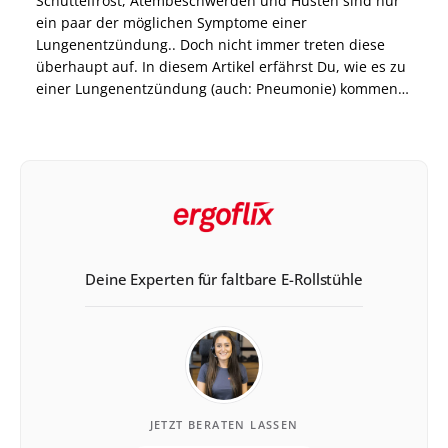
Schüttelfrost, Atembeschwerden und Husten sind nur
ein paar der möglichen Symptome einer
Lungenentzündung.. Doch nicht immer treten diese
überhaupt auf. In diesem Artikel erfährst Du, wie es zu
einer Lungenentzündung (auch: Pneumonie) kommen
kann, welche prophylaktischen Maßnahmen es gibt,
wie lange eine Lungenentzündung dauert und ob die
Pneumonie ansteckend ist. Pneumonie: Definition und
Risikofaktoren Pneumonie […]
Deine Experten für faltbare E-Rollstühle
JETZT BERATEN LASSEN