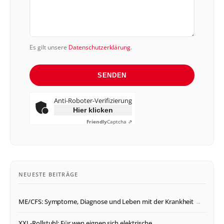
Es gilt unsere
Datenschutzerklärung
.
SENDEN
Anti-Roboter-Verifizierung
Hier klicken
Friendly
Captcha ⇗
NEUESTE BEITRÄGE
ME/CFS: Symptome, Diagnose und Leben mit der Krankheit
XXL-Rollstuhl: Für wen eignen sich elektrische