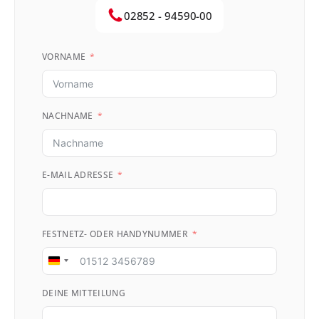
02852 - 94590-00
VORNAME
NACHNAME
E-MAIL ADRESSE
FESTNETZ- ODER HANDYNUMMER
Germany
+49
DEINE MITTEILUNG