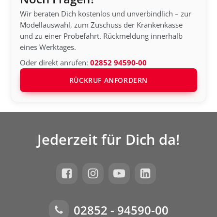
Wir beraten Dich kostenlos und unverbindlich – zur
Modellauswahl, zum Zuschuss der Krankenkasse
und zu einer Probefahrt. Rückmeldung innerhalb
eines Werktages.
Oder direkt anrufen:
02852 94590-00
RÜCKRUF ANFORDERN
Jederzeit für Dich da!
02852 - 94590-00