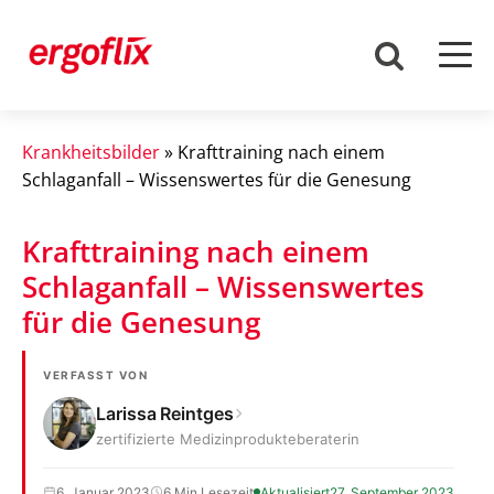
Krankheitsbilder
»
Krafttraining nach einem
Schlaganfall – Wissenswertes für die Genesung
Krafttraining nach einem
Schlaganfall – Wissenswertes
für die Genesung
VERFASST VON
Larissa Reintges
zertifizierte Medizinprodukteberaterin
6. Januar 2023
6 Min Lesezeit
Aktualisiert
27. September 2023