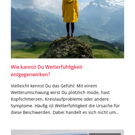
Wie kannst Du Wetterfühligkeit
entgegenwirken?
Vielleicht kennst Du das Gefühl: Mit einem
Wetterumschwung wirst Du plötzlich müde, hast
Kopfschmerzen, Kreislaufprobleme oder andere
Symptome. Häufig ist Wetterfühligkeit die Ursache für
diese Beschwerden. Dabei handelt es sich nicht um
eine Krankheit, sondern um eine verstärkte Reaktion
des Körpers auf Veränderungen von Temperatur und
Luftdruck. In diesem Blogbeitrag erfährst Du, welche