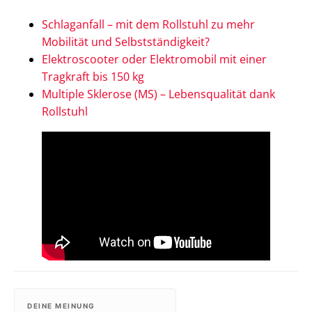
Schlaganfall – mit dem Rollstuhl zu mehr
Mobilität und Selbstständigkeit?
Elektroscooter oder Elektromobil mit einer
Tragkraft bis 150 kg
Multiple Sklerose (MS) – Lebensqualität dank
Rollstuhl
DEINE MEINUNG