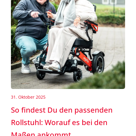
31. Oktober 2025
So findest Du den passenden
Rollstuhl: Worauf es bei den
Maßen ankommt