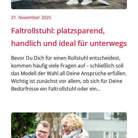
21. November 2025
Faltrollstuhl: platzsparend,
handlich und ideal für unterwegs
Bevor Du Dich für einen Rollstuhl entscheidest,
kommen häufig viele Fragen auf – schließlich soll
das Modell der Wahl all Deine Ansprüche erfüllen.
Wichtig ist zunächst vor allem, ob sich für Deine
Bedürfnisse ein Faltrollstuhl oder ein
Starrrahmenrollstuhl besser eignet. In diesem
Blogbeitrag haben wir für Dich alle relevanten
Informationen zusammengetragen und geben
Dir einen […]