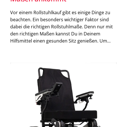
Vor einem Rollstuhlkauf gibt es einige Dinge zu
beachten. Ein besonders wichtiger Faktor sind
dabei die richtigen Rollstuhlmaße. Denn nur mit
den richtigen Maßen kannst Du in Deinem
Hilfsmittel einen gesunden Sitz genießen. Um
einen exakt auf Deine Anforderungen
zugeschnittenen Rollstuhl zu erhalten, solltest Du
diesen unbedingt von einer Fachkraft anpassen
lassen. Denn es geht […]