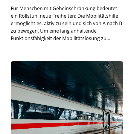
Für Menschen mit Geheinschränkung bedeutet
ein Rollstuhl neue Freiheiten: Die Mobilitätshilfe
ermöglicht es, aktiv zu sein und sich von A nach B
zu bewegen. Um eine lang anhaltende
Funktionsfähigkeit der Mobilitätslösung zu
gewährleisten, sind eine regelmäßige Wartung
und der Schutz vor Witterungseinflüssen
unerlässlich. Erfahre jetzt mehr über die Vorteile
einer Rollstuhl-Schutzhülle und wie sie Dir […]