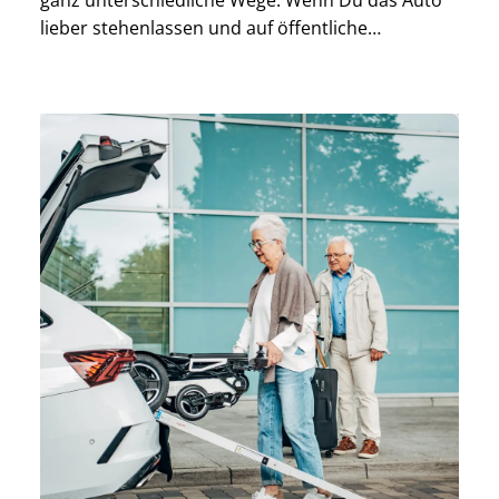
ganz unterschiedliche Wege. Wenn Du das Auto
lieber stehenlassen und auf öffentliche
Verkehrsmittel zurückgreifen möchtest, bietet es
sich an, mit der Bahn zu fahren. Die Deutsche
Bahn bietet ein gut ausgebautes Streckennetz,
um viele Ziele […]