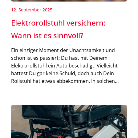
12. September 2025
Elektrorollstuhl versichern:
Wann ist es sinnvoll?
Ein einziger Moment der Unachtsamkeit und
schon ist es passiert: Du hast mit Deinem
Elektrorollstuhl ein Auto beschädigt. Vielleicht
hattest Du gar keine Schuld, doch auch Dein
Rollstuhl hat etwas abbekommen. In solchen
Situationen stellt sich schnell die Frage: Wäre eine
Rollstuhlversicherung sinnvoll und wer
übernimmt die Kosten für den Schaden? Und wie
sieht es […]