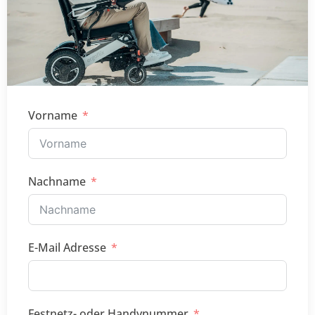
Vorname
Nachname
E-Mail Adresse
Festnetz- oder Handynummer