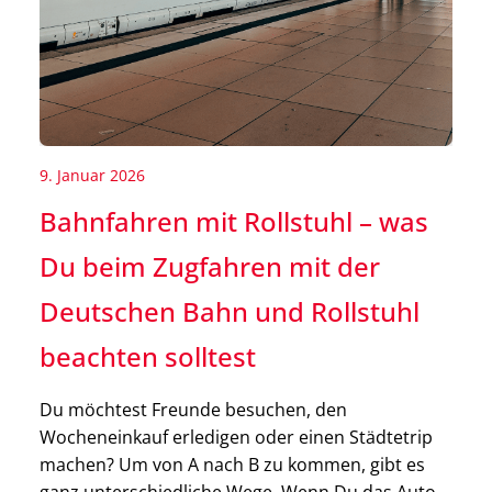
9. Januar 2026
Bahnfahren mit Rollstuhl – was
Du beim Zugfahren mit der
Deutschen Bahn und Rollstuhl
beachten solltest
Du möchtest Freunde besuchen, den
Wocheneinkauf erledigen oder einen Städtetrip
machen? Um von A nach B zu kommen, gibt es