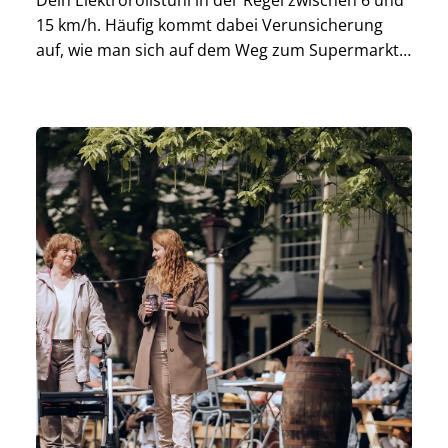
Dein Elektrorollstuhl in der Regel zwischen 6 und
15 km/h. Häufig kommt dabei Verunsicherung
auf, wie man sich auf dem Weg zum Supermarkt
oder auf Spazierfahrten fortbewegen soll. In
diesem Beitrag sprechen wir deshalb darüber,
was Du mit Deinem elektrischen […]