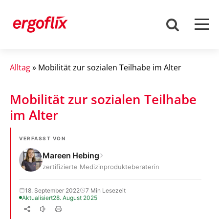
Alltag
»
Mobilität zur sozialen Teilhabe im Alter
Mobilität zur sozialen Teilhabe
im Alter
VERFASST VON
Mareen Hebing
zertifizierte Medizinprodukteberaterin
18. September 2022
7 Min Lesezeit
Aktualisiert
28. August 2025