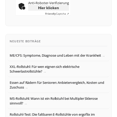
Anti-Roboter-Verifizierung
Hier klicken
Friendly
Captcha ⇗
NEUESTE BEITRÄGE
ME/CFS: Symptome, Diagnose und Leben mit der Krankheit
XXL-Rollstuhl: Für wen eignen sich elektrische
Schwerlastrollstühle?
Essen auf Rädern für Senioren: Anbietervergleich, Kosten und
Zuschuss
MS-Rollstuhl: Wann ist ein Rollstuhl bei Multipler Sklerose
sinnvoll?
Rollstuhl-Test: Die faltbaren E-Rollstühle von ergoflix im