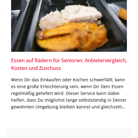
Essen auf Rädern für Senioren: Anbietervergleich,
Kosten und Zuschuss
Wenn Dir das Einkaufen oder Kochen schwerfällt, kann
es eine große Erleichterung sein, wenn Dir Dein Essen
regelmäßig geliefert wird. Dieser Service kann dabei
helfen, dass Du möglichst lange selbstständig in Deiner
gewohnten Umgebung bleiben kannst und gleichzeitig
immer mit ausgewogenen Mahlzeiten versorgt bist.
Genau dort setzt das Modell Essen auf Rädern an. Die
Anbieter […]