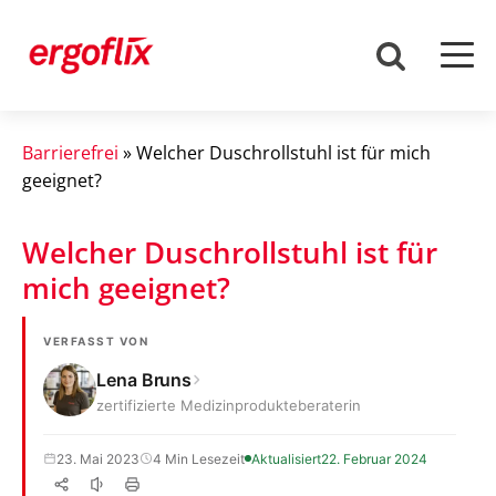
Barrierefrei
»
Welcher Duschrollstuhl ist für mich
geeignet?
Welcher Duschrollstuhl ist für
mich geeignet?
VERFASST VON
Lena Bruns
zertifizierte Medizinprodukteberaterin
23. Mai 2023
4 Min Lesezeit
Aktualisiert
22. Februar 2024