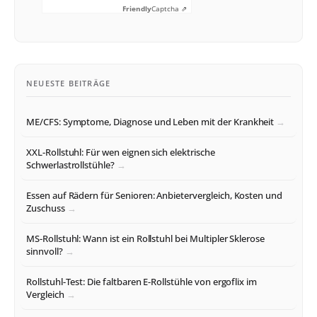
Friendly
Captcha ⇗
NEUESTE BEITRÄGE
ME/CFS: Symptome, Diagnose und Leben mit der Krankheit
XXL-Rollstuhl: Für wen eignen sich elektrische
Schwerlastrollstühle?
Essen auf Rädern für Senioren: Anbietervergleich, Kosten und
Zuschuss
MS-Rollstuhl: Wann ist ein Rollstuhl bei Multipler Sklerose
sinnvoll?
Rollstuhl-Test: Die faltbaren E-Rollstühle von ergoflix im
Vergleich