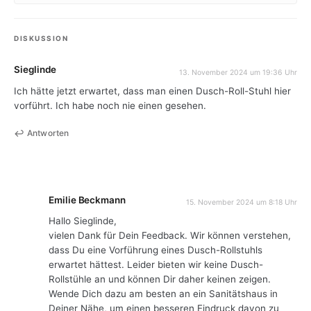
DISKUSSION
Sieglinde
13. November 2024 um 19:36 Uhr
Ich hätte jetzt erwartet, dass man einen Dusch-Roll-Stuhl hier
vorführt. Ich habe noch nie einen gesehen.
Antworten
Emilie Beckmann
15. November 2024 um 8:18 Uhr
Hallo Sieglinde,
vielen Dank für Dein Feedback. Wir können verstehen,
dass Du eine Vorführung eines Dusch-Rollstuhls
erwartet hättest. Leider bieten wir keine Dusch-
Rollstühle an und können Dir daher keinen zeigen.
Wende Dich dazu am besten an ein Sanitätshaus in
Deiner Nähe, um einen besseren Eindruck davon zu