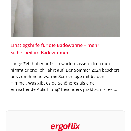
Einstiegshilfe für die Badewanne – mehr
Sicherheit im Badezimmer
Lange Zeit hat er auf sich warten lassen, doch nun
nimmt er endlich Fahrt auf: Der Sommer 2024 beschert
uns zunehmend warme Sonnentage mit blauem
Himmel. Was gibt es da Schöneres als eine
erfrischende Abkühlung? Besonders praktisch ist es,
wenn man einen eigenen Swimming Pool oder Jacuzzi
im Garten hat. Aber meistens reicht auch einfach […]