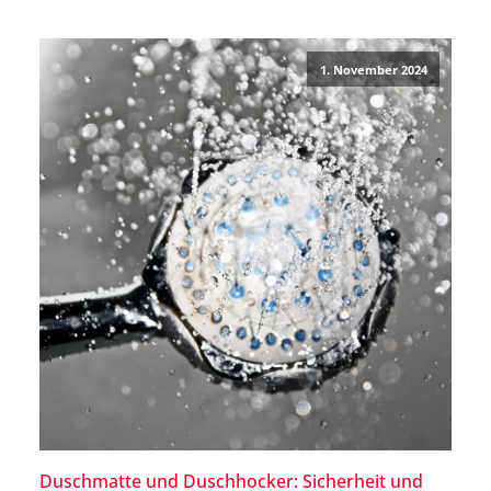
Weihnachtsmärkte. Daher solltest Du Dich zuvor über
die Barrierefreiheit vor Ort informieren, wenn Du eine
1. November 2024
Mobilitätshilfe nutzt. […]
Duschmatte und Duschhocker: Sicherheit und