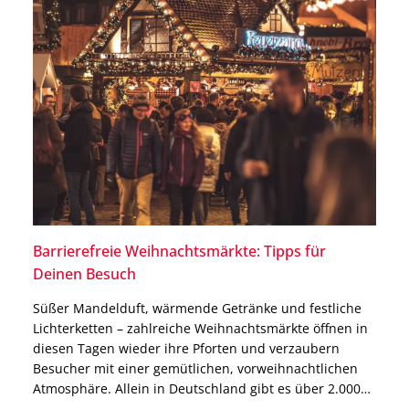
Barrierefreie Weihnachtsmärkte: Tipps für
Deinen Besuch
Süßer Mandelduft, wärmende Getränke und festliche
Lichterketten – zahlreiche Weihnachtsmärkte öffnen in
diesen Tagen wieder ihre Pforten und verzaubern
Besucher mit einer gemütlichen, vorweihnachtlichen
Atmosphäre. Allein in Deutschland gibt es über 2.000
Weihnachtsmärkte, doch nicht alle sind barrierefreie