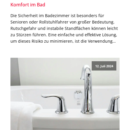
Komfort im Bad
Die Sicherheit im Badezimmer ist besonders für
Senioren oder Rollstuhlfahrer von großer Bedeutung.
Rutschgefahr und instabile Standflächen können leicht
zu Stürzen führen. Eine einfache und effektive Lösung,
um dieses Risiko zu minimieren, ist die Verwendung
von rutschfesten Duschmatten und Duschhockern. In
diesem Blogbeitrag erfährst Du, wie diese beiden
Hilfsmittel nicht nur die Sicherheit erhöhen, sondern
12. Juli 2024
[…]