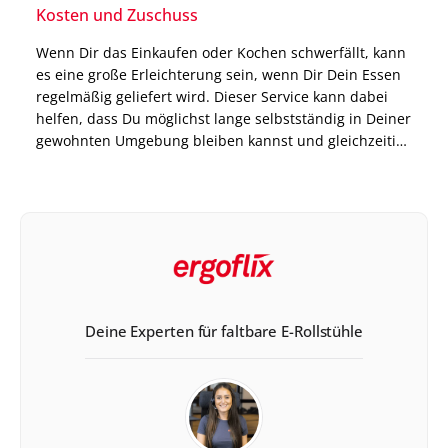
Kosten und Zuschuss
Wenn Dir das Einkaufen oder Kochen schwerfällt, kann
es eine große Erleichterung sein, wenn Dir Dein Essen
regelmäßig geliefert wird. Dieser Service kann dabei
helfen, dass Du möglichst lange selbstständig in Deiner
gewohnten Umgebung bleiben kannst und gleichzeitig
immer mit ausgewogenen Mahlzeiten versorgt bist.
Genau dort setzt das Modell Essen auf Rädern an. Die
Anbieter […]
Deine Experten für faltbare E-Rollstühle