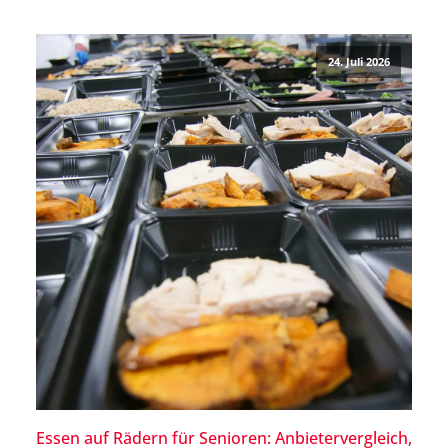
nur von Deinem Körpergewicht ab. Auch für besonders
große Menschen oder Menschen mit einem allgemein
24. Juli 2026
breiten Körperbau […]
Essen auf Rädern für Senioren: Anbietervergleich,