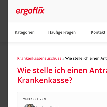
Kategorien
Häufige Fragen
Kontakt
Krankenkassenzuschuss
»
Wie stelle ich einen A
Wie stelle ich einen An
Alltag
Krankenkasse?
Barrierefrei
Elektromobile
Elektrorollstühle
VERFASST VON