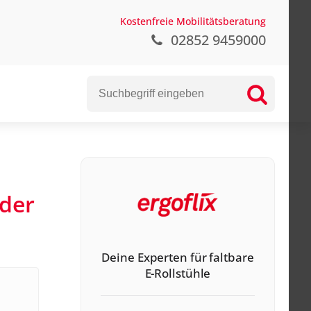
Kostenfreie Mobilitätsberatung
02852 9459000
 der
Deine Experten für faltbare
E-Rollstühle