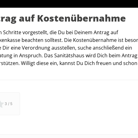
trag auf Kostenübernahme
n Schritte vorgestellt, die Du bei Deinem Antrag auf
nkenkasse beachten solltest. Die Kostenübernahme ist beso
e Dir eine Verordnung ausstellen, suche anschließend ein
atung in Anspruch. Das Sanitätshaus wird Dich beim Antrag
ützen. Willigt diese ein, kannst Du Dich freuen und schon
3
/ 5