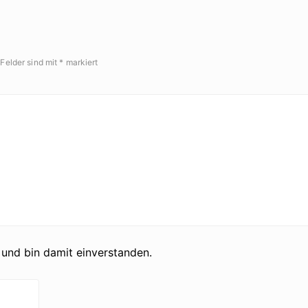
 Felder sind mit
*
markiert
und bin damit einverstanden.