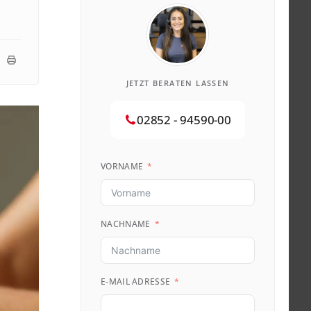
JETZT BERATEN LASSEN
02852 - 94590-00
VORNAME
NACHNAME
E-MAIL ADRESSE