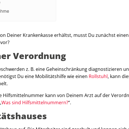
e
nahme
 von Deiner Krankenkasse erhältst, musst Du zunächst einen
 vor?
iner Verordnung
Beschwerden z. B. eine Geheinschränkung diagnostizieren u
nötigst Du eine Mobilitätshilfe wie einen
Rollstuhl
, kann die
elt.
ie Hilfsmittelnummer kann von Deinem Arzt auf der Verord
„
Was sind Hilfsmittelnummern?
“.
tätshauses