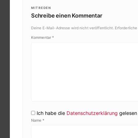
MITREDEN
Schreibe einen Kommentar
Deine E-Mail-Adresse wird nicht veröffentlicht.
Erforderliche
Kommentar
*
Ich habe die
Datenschutzerklärung
gelesen 
Name
*