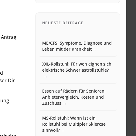
NEUESTE BEITRÄGE
 Antrag
ME/CFS: Symptome, Diagnose und
Leben mit der Krankheit
XXL-Rollstuhl: Für wen eignen sich
elektrische Schwerlastrollstühle?
nd
ser Dir
Essen auf Rädern für Senioren:
Anbietervergleich, Kosten und
nung
Zuschuss
MS-Rollstuhl: Wann ist ein
Rollstuhl bei Multipler Sklerose
sinnvoll?