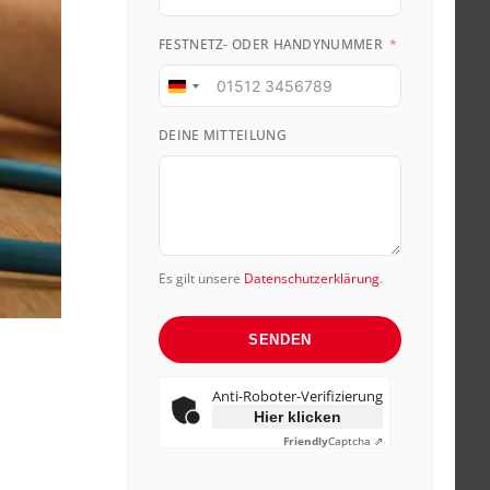
FESTNETZ- ODER HANDYNUMMER
Germany
+49
DEINE MITTEILUNG
Es gilt unsere
Datenschutzerklärung
.
SENDEN
Anti-Roboter-Verifizierung
Hier klicken
Friendly
Captcha ⇗