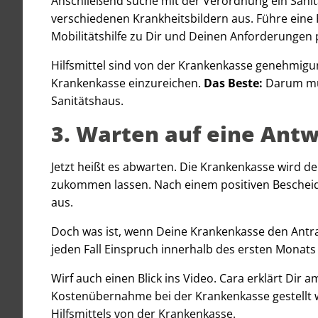
Anschließend suche mit der Verordnung ein Sanitä
verschiedenen Krankheitsbildern aus. Führe eine 
Mobilitätshilfe zu Dir und Deinen Anforderungen 
Hilfsmittel sind von der Krankenkasse genehmigun
Krankenkasse einzureichen.
Das Beste:
Darum mus
Sanitätshaus.
3. Warten auf eine Ant
Jetzt heißt es abwarten. Die Krankenkasse wird d
zukommen lassen. Nach einem positiven Bescheid 
aus.
Doch was ist, wenn Deine Krankenkasse den Antra
jeden Fall Einspruch innerhalb des ersten Monats 
Wirf auch einen Blick ins Video. Cara erklärt Dir a
Kostenübernahme bei der Krankenkasse gestellt 
Hilfsmittels von der Krankenkasse.