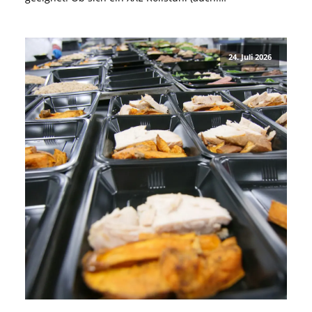
Schwerlastrollstuhl) für Dich eignet, hängt jedoch nicht
nur von Deinem Körpergewicht ab. Auch für besonders
große Menschen oder Menschen mit einem allgemein
24. Juli 2026
breiten Körperbau […]