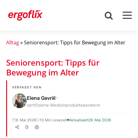
Alltag
»
Seniorensport: Tipps für Bewegung im Alter
Seniorensport: Tipps für
Bewegung im Alter
VERFASST VON
Elena Gavriil
zertifizierte Medizinprodukteberaterin
8. Mai 2026
10 Min Lesezeit
Aktualisiert
29. Mai 2026