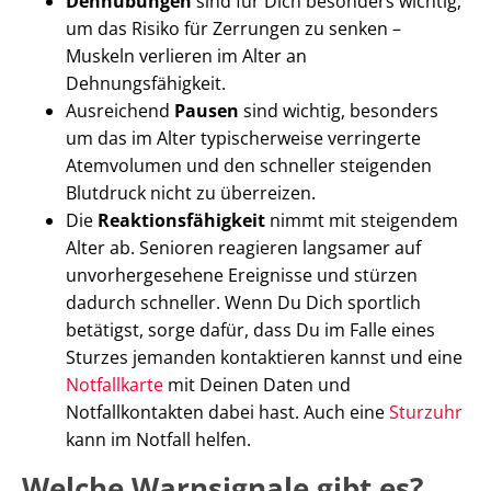
Dehnübungen
sind für Dich besonders wichtig,
um das Risiko für Zerrungen zu senken –
Muskeln verlieren im Alter an
Dehnungsfähigkeit.
Ausreichend
Pausen
sind wichtig, besonders
um das im Alter typischerweise verringerte
Atemvolumen und den schneller steigenden
Blutdruck nicht zu überreizen.
Die
Reaktionsfähigkeit
nimmt mit steigendem
Alter ab. Senioren reagieren langsamer auf
unvorhergesehene Ereignisse und stürzen
dadurch schneller. Wenn Du Dich sportlich
betätigst, sorge dafür, dass Du im Falle eines
Sturzes jemanden kontaktieren kannst und eine
Notfallkarte
mit Deinen Daten und
Notfallkontakten dabei hast. Auch eine
Sturzuhr
kann im Notfall helfen.
Welche Warnsignale gibt es?