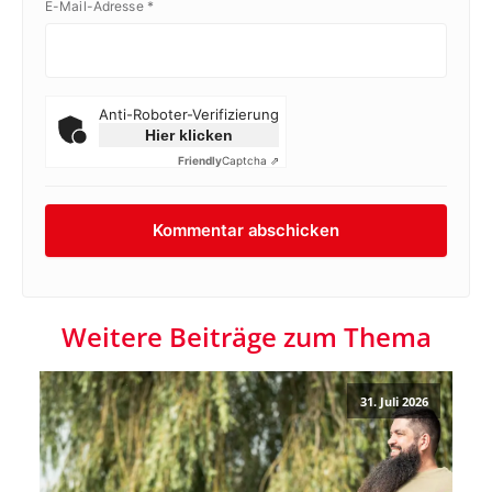
E-Mail-Adresse
*
Anti-Roboter-Verifizierung
Hier klicken
Friendly
Captcha ⇗
Weitere Beiträge zum Thema
31. Juli 2026