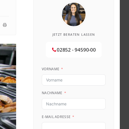
JETZT BERATEN LASSEN
02852 - 94590-00
VORNAME
NACHNAME
E-MAIL ADRESSE