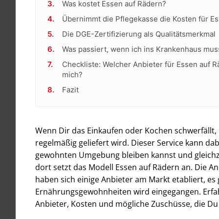
Was kostet Essen auf Rädern?
Übernimmt die Pflegekasse die Kosten für E
Die DGE-Zertifizierung als Qualitätsmerkmal
Was passiert, wenn ich ins Krankenhaus mus
Checkliste: Welcher Anbieter für Essen auf Rä
mich?
Fazit
Wenn Dir das Einkaufen oder Kochen schwerfällt, 
regelmäßig geliefert wird. Dieser Service kann dab
gewohnten Umgebung bleiben kannst und gleichze
dort setzt das Modell Essen auf Rädern an. Die Anb
haben sich einige Anbieter am Markt etabliert, es
Ernährungsgewohnheiten wird eingegangen. Erfah
Anbieter, Kosten und mögliche Zuschüsse, die D