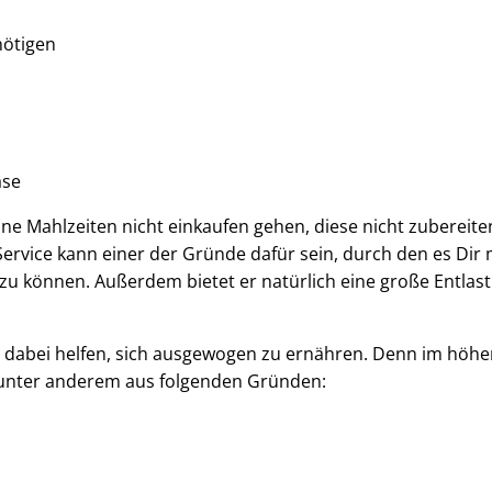
nötigen
ase
eine Mahlzeiten nicht einkaufen gehen, diese nicht zubereit
ervice kann einer der Gründe dafür sein, durch den es Dir 
zu können. Außerdem bietet er natürlich eine große Entlas
 dabei helfen, sich ausgewogen zu ernähren. Denn im höhe
, unter anderem aus folgenden Gründen: