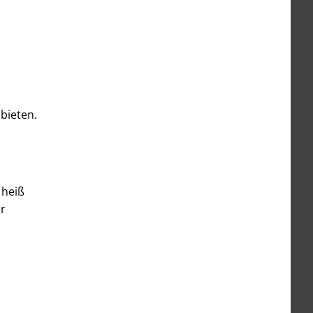
bieten.
 heiß
ur