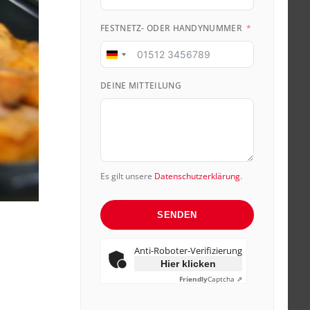
FESTNETZ- ODER HANDYNUMMER
Germany
+49
DEINE MITTEILUNG
Es gilt unsere
Datenschutzerklärung
.
SENDEN
Anti-Roboter-Verifizierung
Hier klicken
Friendly
Captcha ⇗