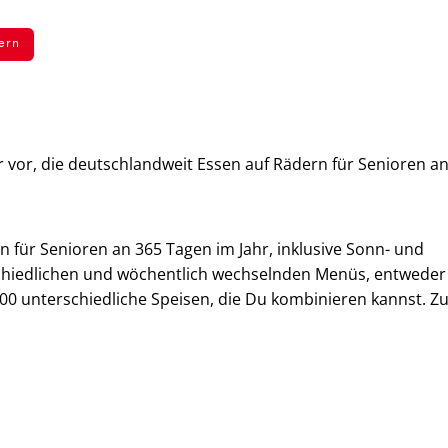
ern
r vor, die deutschlandweit Essen auf Rädern für Senioren an
n für Senioren an 365 Tagen im Jahr, inklusive Sonn- und
schiedlichen und wöchentlich wechselnden Menüs, entweder
200 unterschiedliche Speisen, die Du kombinieren kannst. Z