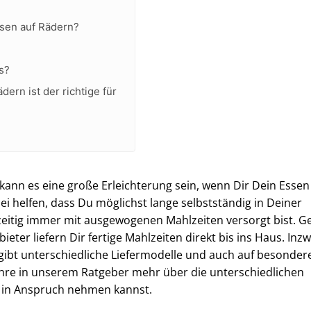
ssen auf Rädern?
s?
dern ist der richtige für
kann es eine große Erleichterung sein, wenn Dir Dein Essen
ei helfen, dass Du möglichst lange selbstständig in Deiner
itig immer mit ausgewogenen Mahlzeiten versorgt bist. G
ieter liefern Dir fertige Mahlzeiten direkt bis ins Haus. Inz
 gibt unterschiedliche Liefermodelle und auch auf besonder
re in unserem Ratgeber mehr über die unterschiedlichen
u in Anspruch nehmen kannst.