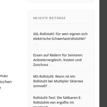
NEUESTE BEITRÄGE
XXL-Rollstuhl: Für wen eignen sich
elektrische Schwerlastrollstühle?
Essen auf Rädern für Senioren:
Anbietervergleich, Kosten und
Zuschuss
enau
MS-Rollstuhl: Wann ist ein
Rollstuhl bei Multipler Sklerose
wischen
sinnvoll?
e
Rollstuhl-Test: Die faltbaren E-
Rollstühle von ergoflix im