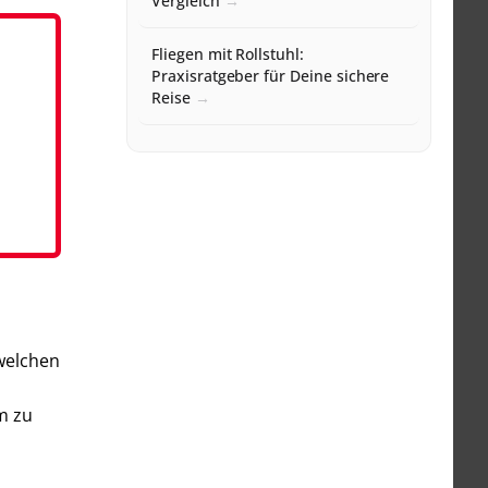
Vergleich
Fliegen mit Rollstuhl:
Praxisratgeber für Deine sichere
Reise
 welchen
m zu