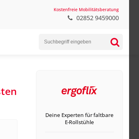
Kostenfreie Mobilitätsberatung
02852 9459000
sten
Deine Experten für faltbare
E-Rollstühle