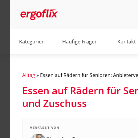
Kategorien
Häufige Fragen
Kontakt
Alltag
»
Essen auf Rädern für Senioren: Anbieterv
Essen auf Rädern für Se
Alltag
und Zuschuss
Barrierefrei
Elektromobile
Elektrorollstühle
VERFASST VON