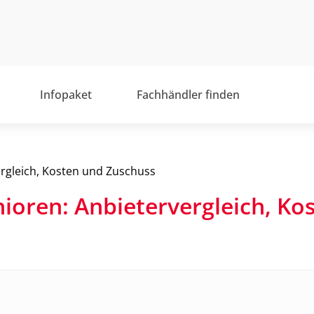
Infopaket
Fachhändler finden
ergleich, Kosten und Zuschuss
nioren: Anbietervergleich, Ko