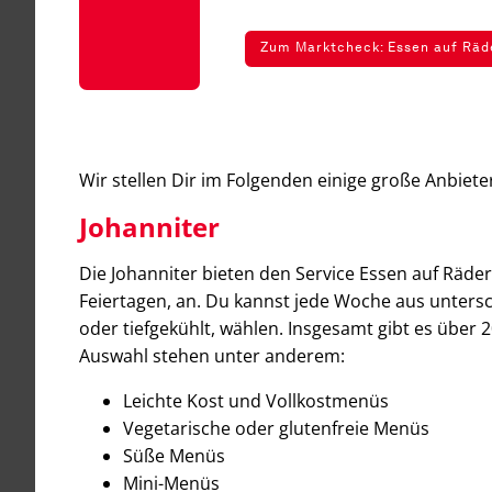
Zum Marktcheck: Essen auf Räd
Wir stellen Dir im Folgenden einige große Anbiete
Johanniter
Die Johanniter bieten den Service Essen auf Räder
Feiertagen, an. Du kannst jede Woche aus unter
oder tiefgekühlt, wählen. Insgesamt gibt es über 
Auswahl stehen unter anderem:
Leichte Kost und Vollkostmenüs
Vegetarische oder glutenfreie Menüs
Süße Menüs
Mini-Menüs