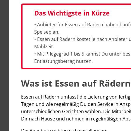
Das Wichtigste in Kürze
• Anbieter für Essen auf Rädern haben häu
Speiseplan.
• Essen auf Rädern kostet je nach Anbiete
Mahlzeit.
• Mit Pflegegrad 1 bis 5 kannst Du unter 
Entlastungsbetrag nutzen.
Was ist Essen auf Rädern
Essen auf Rädern umfasst die Lieferung von ferti
Tagen und wie regelmäßig Du den Service in An
unterschiedlichen Gerichten wählen. Die Mitarbe
Dir nach Hause und nehmen in regelmäßigen Abs
Die Angebote richten sich vor allem an: