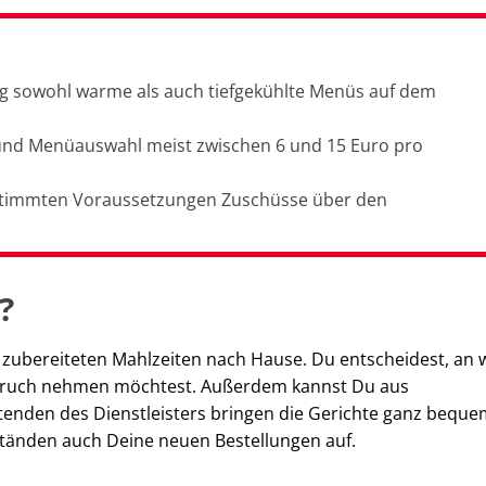
fig sowohl warme als auch tiefgekühlte Menüs auf dem
r und Menüauswahl meist zwischen 6 und 15 Euro pro
bestimmten Voraussetzungen Zuschüsse über den
?
g zubereiteten Mahlzeiten nach Hause. Du entscheidest, an
spruch nehmen möchtest. Außerdem kannst Du aus
itenden des Dienstleisters bringen die Gerichte ganz beque
tänden auch Deine neuen Bestellungen auf.