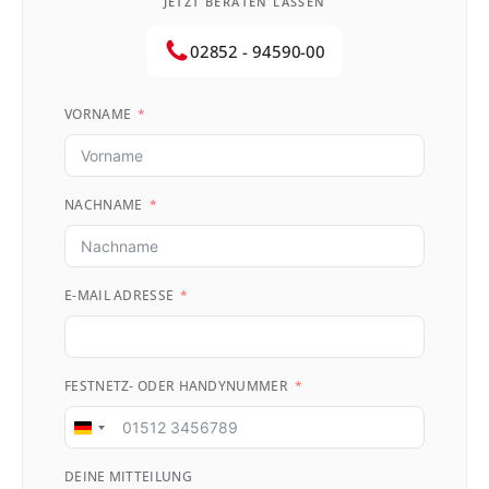
JETZT BERATEN LASSEN
02852 - 94590-00
VORNAME
NACHNAME
E-MAIL ADRESSE
FESTNETZ- ODER HANDYNUMMER
Germany
+49
DEINE MITTEILUNG