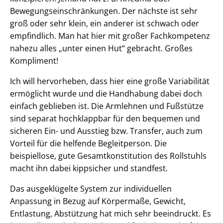
Bewegungseinschränkungen. Der nächste ist sehr
groß oder sehr klein, ein anderer ist schwach oder
empfindlich. Man hat hier mit großer Fachkompetenz
nahezu alles „unter einen Hut“ gebracht. Großes
Kompliment!
Ich will hervorheben, dass hier eine große Variabilität
ermöglicht wurde und die Handhabung dabei doch
einfach geblieben ist. Die Armlehnen und Fußstütze
sind separat hochklappbar für den bequemen und
sicheren Ein- und Ausstieg bzw. Transfer, auch zum
Vorteil für die helfende Begleitperson. Die
beispiellose, gute Gesamtkonstitution des Rollstuhls
macht ihn dabei kippsicher und standfest.
Das ausgeklügelte System zur individuellen
Anpassung in Bezug auf Körpermaße, Gewicht,
Entlastung, Abstützung hat mich sehr beeindruckt. Es