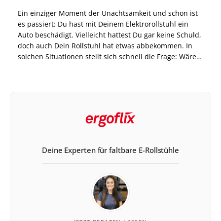
Ein einziger Moment der Unachtsamkeit und schon ist
es passiert: Du hast mit Deinem Elektrorollstuhl ein
Auto beschädigt. Vielleicht hattest Du gar keine Schuld,
doch auch Dein Rollstuhl hat etwas abbekommen. In
solchen Situationen stellt sich schnell die Frage: Wäre
eine Rollstuhlversicherung sinnvoll und wer übernimmt
die Kosten für den Schaden? Und wie sieht es […]
Deine Experten für faltbare E-Rollstühle