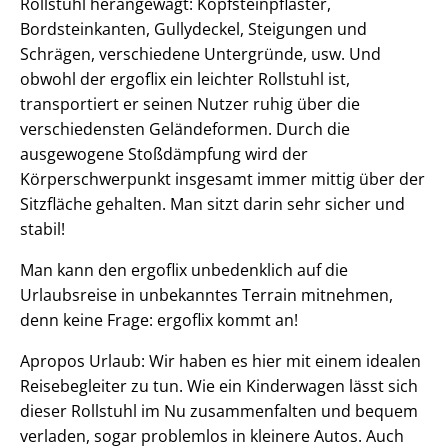
Rollstuhl herangewagt: Kopfsteinpflaster,
Bordsteinkanten, Gullydeckel, Steigungen und
Schrägen, verschiedene Untergründe, usw. Und
obwohl der ergoflix ein leichter Rollstuhl ist,
transportiert er seinen Nutzer ruhig über die
verschiedensten Geländeformen. Durch die
ausgewogene Stoßdämpfung wird der
Körperschwerpunkt insgesamt immer mittig über der
Sitzfläche gehalten. Man sitzt darin sehr sicher und
stabil!
Man kann den ergoflix unbedenklich auf die
Urlaubsreise in unbekanntes Terrain mitnehmen,
denn keine Frage: ergoflix kommt an!
Apropos Urlaub: Wir haben es hier mit einem idealen
Reisebegleiter zu tun. Wie ein Kinderwagen lässt sich
dieser Rollstuhl im Nu zusammenfalten und bequem
verladen, sogar problemlos in kleinere Autos. Auch