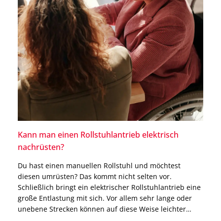
Kann man einen Rollstuhlantrieb elektrisch
nachrüsten?
Du hast einen manuellen Rollstuhl und möchtest
diesen umrüsten? Das kommt nicht selten vor.
Schließlich bringt ein elektrischer Rollstuhlantrieb eine
große Entlastung mit sich. Vor allem sehr lange oder
unebene Strecken können auf diese Weise leichter
bewältigt werden. Möchtest Du dauerhaft auf eine