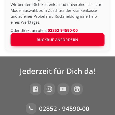
Wir beraten Dich kostenlos und unverbindlich – zur
Modellauswahl, zum Zuschuss der Krankenkasse
und zu einer Probefahrt. Rückmeldung innerhalb
eines Werktages.
Oder direkt anrufen:
02852 94590-00
RÜCKRUF ANFORDERN
Jederzeit für Dich da!
02852 - 94590-00