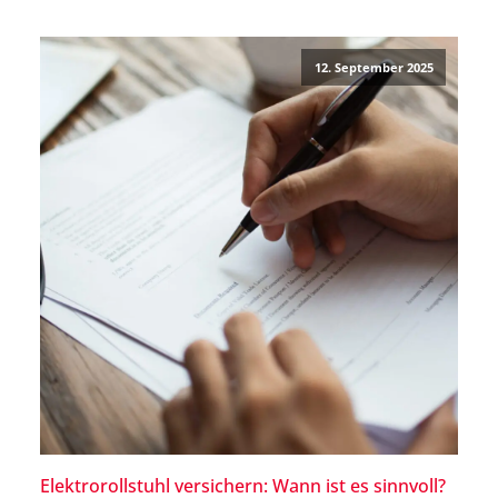
solche Unterstützung zurückgreifen, empfiehlt sich
ganz klar die Anschaffung eines Elektrorollstuhls.
12. September 2025
Möchtest […]
Elektrorollstuhl versichern: Wann ist es sinnvoll?