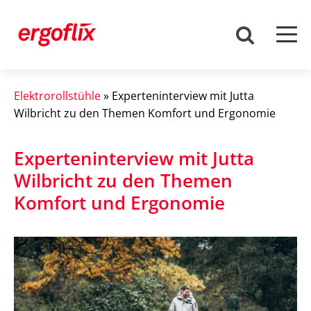
Elektrorollstühle
»
Experteninterview mit Jutta
Wilbricht zu den Themen Komfort und Ergonomie
Experteninterview mit Jutta
Wilbricht zu den Themen
Komfort und Ergonomie