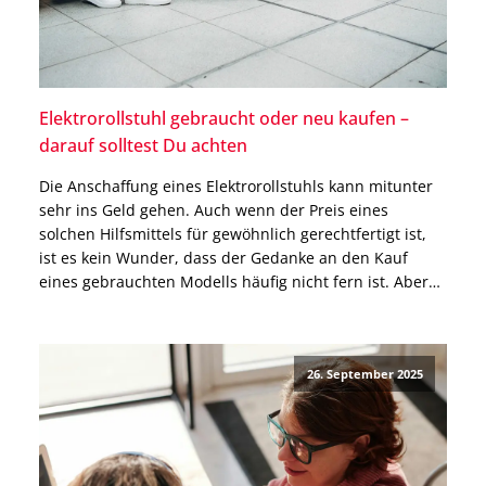
Elektrorollstuhl gebraucht oder neu kaufen –
darauf solltest Du achten
Die Anschaffung eines Elektrorollstuhls kann mitunter
sehr ins Geld gehen. Auch wenn der Preis eines
solchen Hilfsmittels für gewöhnlich gerechtfertigt ist,
ist es kein Wunder, dass der Gedanke an den Kauf
eines gebrauchten Modells häufig nicht fern ist. Aber
ist es wirklich ratsam, sein Geld in einen gebrauchten
E-Rollstuhl zu investieren? Wir haben für Dich […]
26. September 2025