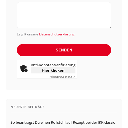
Es gilt unsere
Datenschutzerklärung
.
SENDEN
Anti-Roboter-Verifizierung
Hier klicken
Friendly
Captcha ⇗
NEUESTE BEITRÄGE
So beantragst Du einen Rollstuhl auf Rezept bei der IKK classic