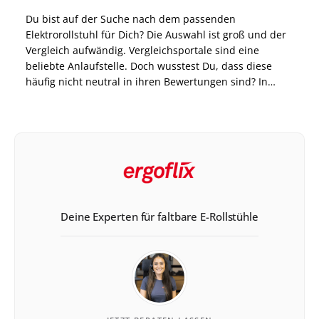
Du bist auf der Suche nach dem passenden
Elektrorollstuhl für Dich? Die Auswahl ist groß und der
Vergleich aufwändig. Vergleichsportale sind eine
beliebte Anlaufstelle. Doch wusstest Du, dass diese
häufig nicht neutral in ihren Bewertungen sind? In
diesem Blogbeitrag erfährst Du, warum Du große
Portale mit Vorsicht genießen solltest und wir geben Dir
einen Überblick […]
Deine Experten für faltbare E-Rollstühle