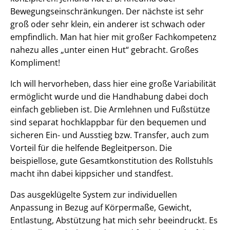
Bewegungseinschränkungen. Der nächste ist sehr
groß oder sehr klein, ein anderer ist schwach oder
empfindlich. Man hat hier mit großer Fachkompetenz
nahezu alles „unter einen Hut“ gebracht. Großes
Kompliment!
Ich will hervorheben, dass hier eine große Variabilität
ermöglicht wurde und die Handhabung dabei doch
einfach geblieben ist. Die Armlehnen und Fußstütze
sind separat hochklappbar für den bequemen und
sicheren Ein- und Ausstieg bzw. Transfer, auch zum
Vorteil für die helfende Begleitperson. Die
beispiellose, gute Gesamtkonstitution des Rollstuhls
macht ihn dabei kippsicher und standfest.
Das ausgeklügelte System zur individuellen
Anpassung in Bezug auf Körpermaße, Gewicht,
Entlastung, Abstützung hat mich sehr beeindruckt. Es