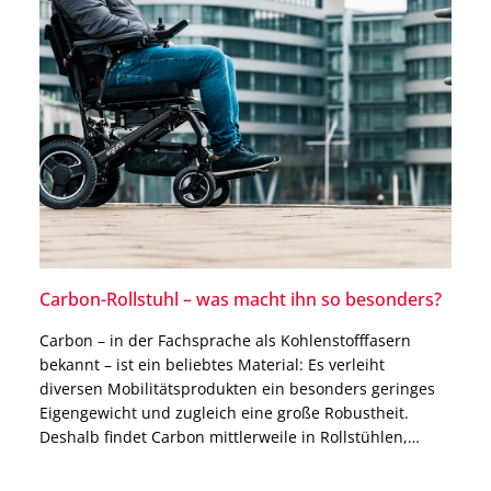
Carbon-Rollstuhl – was macht ihn so besonders?
Carbon – in der Fachsprache als Kohlenstofffasern
bekannt – ist ein beliebtes Material: Es verleiht
diversen Mobilitätsprodukten ein besonders geringes
Eigengewicht und zugleich eine große Robustheit.
Deshalb findet Carbon mittlerweile in Rollstühlen,
Rollatoren, aber auch bei Fahrrädern häufig
Anwendung. Im Vergleich zu Rollstühlen mit