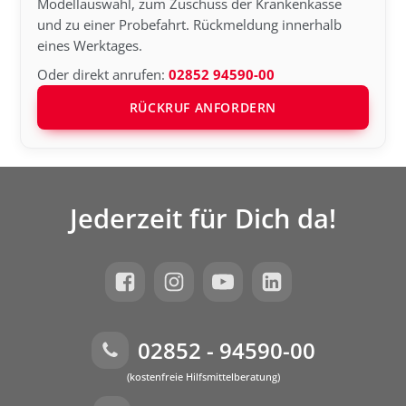
Modellauswahl, zum Zuschuss der Krankenkasse
und zu einer Probefahrt. Rückmeldung innerhalb
eines Werktages.
Oder direkt anrufen:
02852 94590-00
RÜCKRUF ANFORDERN
Jederzeit für Dich da!
02852 - 94590-00
(kostenfreie Hilfsmittelberatung)