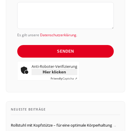
Es gilt unsere
Datenschutzerklärung
.
SENDEN
Anti-Roboter-Verifizierung
Hier klicken
Friendly
Captcha ⇗
NEUESTE BEITRÄGE
Rollstuhl mit Kopfstütze – für eine optimale Körperhaltung