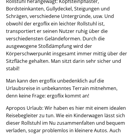
Rollstuhl herangewagt: Kopfsteinpflaster,
Bordsteinkanten, Gullydeckel, Steigungen und
Schrägen, verschiedene Untergründe, usw. Und
obwohl der ergoflix ein leichter Rollstuhl ist,
transportiert er seinen Nutzer ruhig über die
verschiedensten Geländeformen. Durch die
ausgewogene Stoßdämpfung wird der
Körperschwerpunkt insgesamt immer mittig über der
Sitzfläche gehalten. Man sitzt darin sehr sicher und
stabil!
Man kann den ergoflix unbedenklich auf die
Urlaubsreise in unbekanntes Terrain mitnehmen,
denn keine Frage: ergoflix kommt an!
Apropos Urlaub: Wir haben es hier mit einem idealen
Reisebegleiter zu tun. Wie ein Kinderwagen lässt sich
dieser Rollstuhl im Nu zusammenfalten und bequem
verladen, sogar problemlos in kleinere Autos. Auch