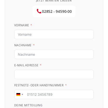
JETZT BERATEN LASSEN
02852 - 94590-00
VORNAME
NACHNAME
E-MAIL ADRESSE
FESTNETZ- ODER HANDYNUMMER
Germany
+49
DEINE MITTEILUNG