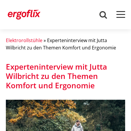
Elektrorollstühle
»
Experteninterview mit Jutta
Wilbricht zu den Themen Komfort und Ergonomie
Experteninterview mit Jutta
Wilbricht zu den Themen
Komfort und Ergonomie