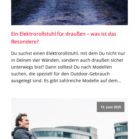
Ein Elektrorollstuhl für draußen – was ist das
Besondere?
Du suchst einen Elektrorollstuhl, mit dem Du nicht nur
in Deinen vier Wänden, sondern auch draußen sicher
unterwegs bist? Dann solltest Du nach Modellen
suchen, die speziell für den Outdoor-Gebrauch
ausgelegt sind. Es gibt zahlreiche Modelle auf dem
Markt, die verschiedene Anforderungen erfüllen.
Worauf Du beim Kauf achten solltest, erfährst Du in
diesem Blogbeitrag. Ein […]
13. Juni 2025