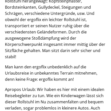
Rollstuhl herangewagt: Kopfsteinpflaster,
Bordsteinkanten, Gullydeckel, Steigungen und
Schrägen, verschiedene Untergründe, usw. Und
obwohl der ergoflix ein leichter Rollstuhl ist,
transportiert er seinen Nutzer ruhig über die
verschiedensten Geländeformen. Durch die
ausgewogene Stoßdämpfung wird der
Körperschwerpunkt insgesamt immer mittig über der
Sitzfläche gehalten. Man sitzt darin sehr sicher und
stabil!
Man kann den ergoflix unbedenklich auf die
Urlaubsreise in unbekanntes Terrain mitnehmen,
denn keine Frage: ergoflix kommt an!
Apropos Urlaub: Wir haben es hier mit einem idealen
Reisebegleiter zu tun. Wie ein Kinderwagen lässt sich
dieser Rollstuhl im Nu zusammenfalten und bequem
verladen, sogar problemlos in kleinere Autos. Auch