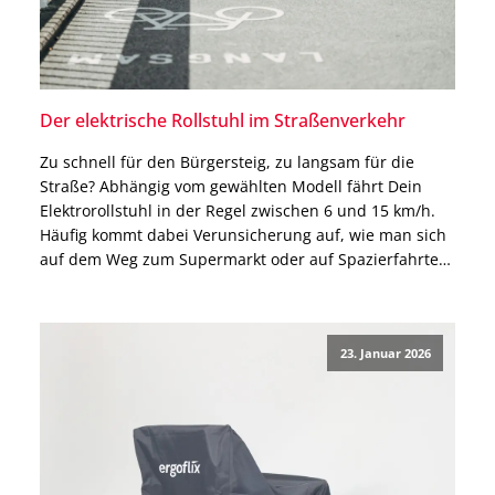
Der elektrische Rollstuhl im Straßenverkehr
Zu schnell für den Bürgersteig, zu langsam für die
Straße? Abhängig vom gewählten Modell fährt Dein
Elektrorollstuhl in der Regel zwischen 6 und 15 km/h.
Häufig kommt dabei Verunsicherung auf, wie man sich
auf dem Weg zum Supermarkt oder auf Spazierfahrten
fortbewegen soll. In diesem Beitrag sprechen wir
deshalb darüber, was Du mit Deinem elektrischen […]
23. Januar 2026