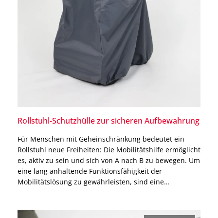
Rollstuhl-Schutzhülle zur sicheren Aufbewahrung
Für Menschen mit Geheinschränkung bedeutet ein
Rollstuhl neue Freiheiten: Die Mobilitätshilfe ermöglicht
es, aktiv zu sein und sich von A nach B zu bewegen. Um
eine lang anhaltende Funktionsfähigkeit der
Mobilitätslösung zu gewährleisten, sind eine
regelmäßige Wartung und der Schutz vor
Witterungseinflüssen unerlässlich. Erfahre jetzt mehr
über die Vorteile einer Rollstuhl-Schutzhülle und wie