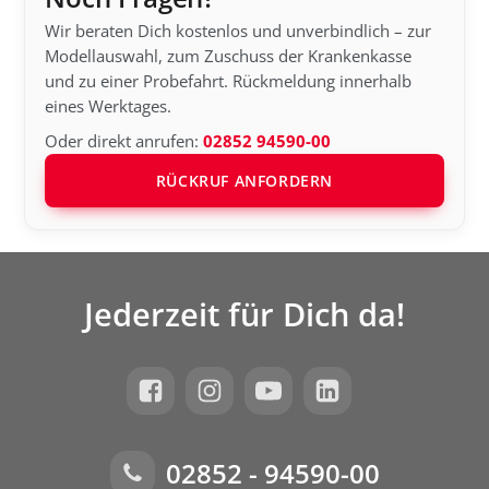
Wir beraten Dich kostenlos und unverbindlich – zur
Modellauswahl, zum Zuschuss der Krankenkasse
und zu einer Probefahrt. Rückmeldung innerhalb
eines Werktages.
Oder direkt anrufen:
02852 94590-00
RÜCKRUF ANFORDERN
Jederzeit für Dich da!
02852 - 94590-00