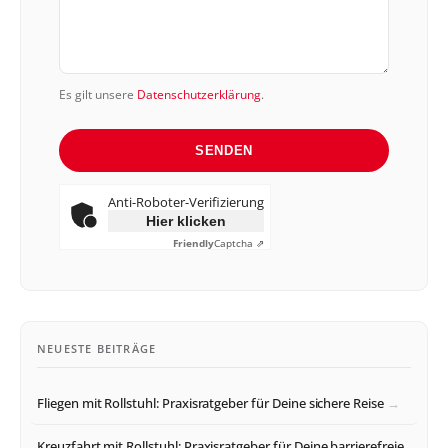
Es gilt unsere
Datenschutzerklärung
.
SENDEN
Anti-Roboter-Verifizierung
Hier klicken
Friendly
Captcha ⇗
NEUESTE BEITRÄGE
Fliegen mit Rollstuhl: Praxisratgeber für Deine sichere Reise
Kreuzfahrt mit Rollstuhl: Praxisratgeber für Deine barrierefreie