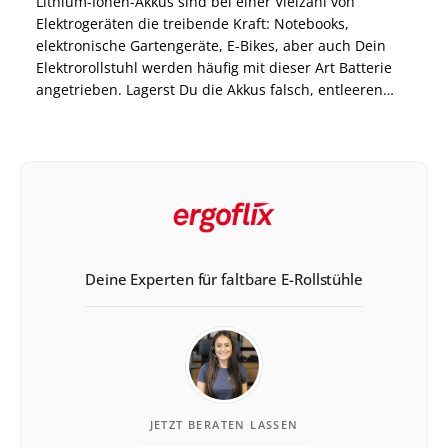
Lithium-Ionen-Akkus sind bei einer Vielzahl von
Elektrogeräten die treibende Kraft: Notebooks,
elektronische Gartengeräte, E-Bikes, aber auch Dein
Elektrorollstuhl werden häufig mit dieser Art Batterie
angetrieben. Lagerst Du die Akkus falsch, entleeren
sich diese deutlich schneller und Du kannst Dein
Elektrogerät nur eingeschränkt nutzen. Damit die Akkus
eine hohe Lebensdauer haben, solltest Du vor allem in
[…]
Deine Experten für faltbare E-Rollstühle
JETZT BERATEN LASSEN