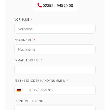
02852 - 94590-00
VORNAME
NACHNAME
E-MAIL ADRESSE
FESTNETZ- ODER HANDYNUMMER
Germany
+49
DEINE MITTEILUNG