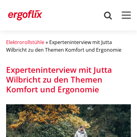
Elektrorollstühle
»
Experteninterview mit Jutta
Wilbricht zu den Themen Komfort und Ergonomie
Experteninterview mit Jutta
Wilbricht zu den Themen
Komfort und Ergonomie