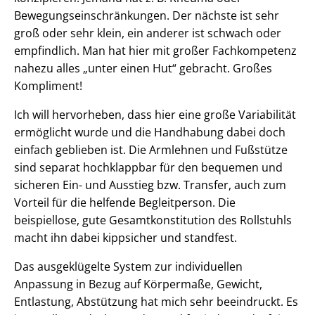
Bewegungseinschränkungen. Der nächste ist sehr
groß oder sehr klein, ein anderer ist schwach oder
empfindlich. Man hat hier mit großer Fachkompetenz
nahezu alles „unter einen Hut“ gebracht. Großes
Kompliment!
Ich will hervorheben, dass hier eine große Variabilität
ermöglicht wurde und die Handhabung dabei doch
einfach geblieben ist. Die Armlehnen und Fußstütze
sind separat hochklappbar für den bequemen und
sicheren Ein- und Ausstieg bzw. Transfer, auch zum
Vorteil für die helfende Begleitperson. Die
beispiellose, gute Gesamtkonstitution des Rollstuhls
macht ihn dabei kippsicher und standfest.
Das ausgeklügelte System zur individuellen
Anpassung in Bezug auf Körpermaße, Gewicht,
Entlastung, Abstützung hat mich sehr beeindruckt. Es