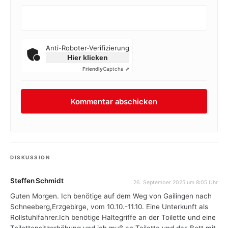
Anti-Roboter-Verifizierung
Hier klicken
Friendly
Captcha ⇗
DISKUSSION
Steffen Schmidt
26. September 2025 um 8:05 Uhr
Guten Morgen. Ich benötige auf dem Weg von Gailingen nach
Schneeberg,Erzgebirge, vom 10.10.-11.10. Eine Unterkunft als
Rollstuhlfahrer.Ich benötige Haltegriffe an der Toilette und eine