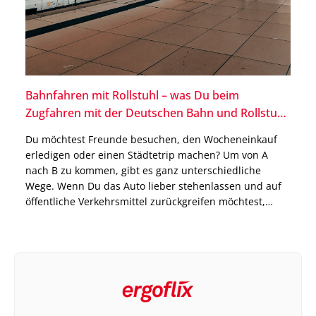
Bahnfahren mit Rollstuhl – was Du beim
Zugfahren mit der Deutschen Bahn und Rollstuhl
beachten solltest
Du möchtest Freunde besuchen, den Wocheneinkauf
erledigen oder einen Städtetrip machen? Um von A
nach B zu kommen, gibt es ganz unterschiedliche
Wege. Wenn Du das Auto lieber stehenlassen und auf
öffentliche Verkehrsmittel zurückgreifen möchtest,
bietet es sich an, mit der Bahn zu fahren. Die Deutsche
Bahn bietet ein gut ausgebautes Streckennetz, um viele
Ziele […]