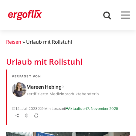
Reisen
»
Urlaub mit Rollstuhl
Urlaub mit Rollstuhl
VERFASST VON
Mareen Hebing
zertifizierte Medizinprodukteberaterin
14. Juli 2023
9 Min Lesezeit
Aktualisiert
7. November 2025