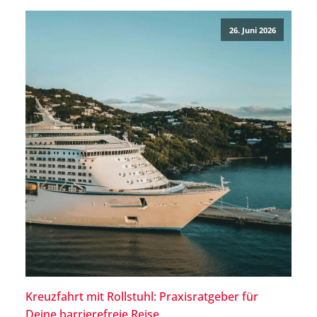
zu Batterietyp, Kapazität, Gewicht und Maßen des
Rollstuhls. Eine gute Vorbereitung – etwa durch die
26. Juni 2026
Dokumentation des […]
Kreuzfahrt mit Rollstuhl: Praxisratgeber für
Deine barrierefreie Reise