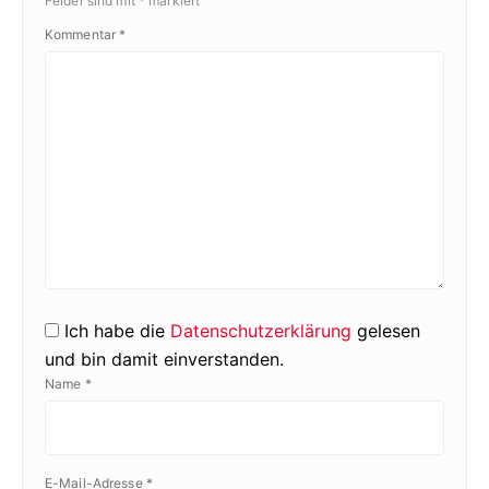
Felder sind mit
*
markiert
Kommentar
*
Ich habe die
Datenschutzerklärung
gelesen
und bin damit einverstanden.
Name
*
E-Mail-Adresse
*