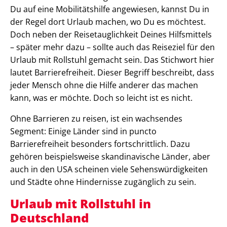
Du auf eine Mobilitätshilfe angewiesen, kannst Du in
der Regel dort Urlaub machen, wo Du es möchtest.
Doch neben der Reisetauglichkeit Deines Hilfsmittels
– später mehr dazu – sollte auch das Reiseziel für den
Urlaub mit Rollstuhl gemacht sein. Das Stichwort hier
lautet Barrierefreiheit. Dieser Begriff beschreibt, dass
jeder Mensch ohne die Hilfe anderer das machen
kann, was er möchte. Doch so leicht ist es nicht.
Ohne Barrieren zu reisen, ist ein wachsendes
Segment: Einige Länder sind in puncto
Barrierefreiheit besonders fortschrittlich. Dazu
gehören beispielsweise skandinavische Länder, aber
auch in den USA scheinen viele Sehenswürdigkeiten
und Städte ohne Hindernisse zugänglich zu sein.
Urlaub mit Rollstuhl in
Deutschland