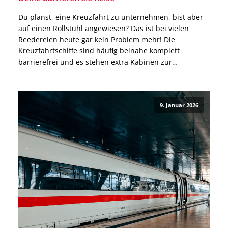
Du planst, eine Kreuzfahrt zu unternehmen, bist aber
auf einen Rollstuhl angewiesen? Das ist bei vielen
Reedereien heute gar kein Problem mehr! Die
Kreuzfahrtschiffe sind häufig beinahe komplett
barrierefrei und es stehen extra Kabinen zur
Verfügung. Gleichzeitig gibt es wichtige Unterschiede
zwischen den Reedereien, Einschränkungen in
Tenderhäfen und Besonderheiten bei elektrischen
9. Januar 2026
Rollstühlen, die bereits vor […]