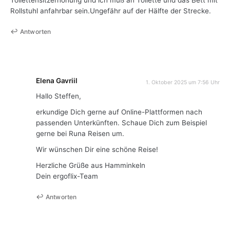
Toilettensitzerhöhung und ich muß an Toilette und das Bett mit
Rollstuhl anfahrbar sein.Ungefähr auf der Hälfte der Strecke.
Antworten
Elena Gavriil
1. Oktober 2025 um 7:56 Uhr
Hallo Steffen,
erkundige Dich gerne auf Online-Plattformen nach
passenden Unterkünften. Schaue Dich zum Beispiel
gerne bei Runa Reisen um.
Wir wünschen Dir eine schöne Reise!
Herzliche Grüße aus Hamminkeln
Dein ergoflix-Team
Antworten