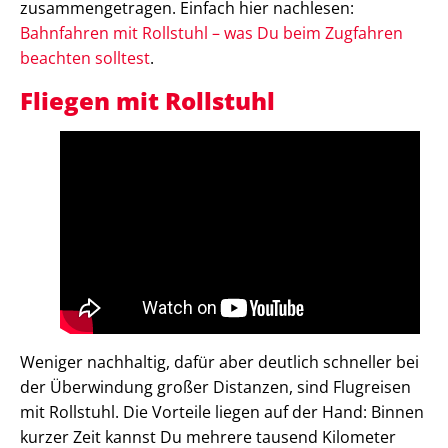
zusammengetragen. Einfach hier nachlesen:
Bahnfahren mit Rollstuhl – was Du beim Zugfahren
beachten solltest
.
Fliegen mit Rollstuhl
Weniger nachhaltig, dafür aber deutlich schneller bei
der Überwindung großer Distanzen, sind Flugreisen
mit Rollstuhl. Die Vorteile liegen auf der Hand: Binnen
kurzer Zeit kannst Du mehrere tausend Kilometer