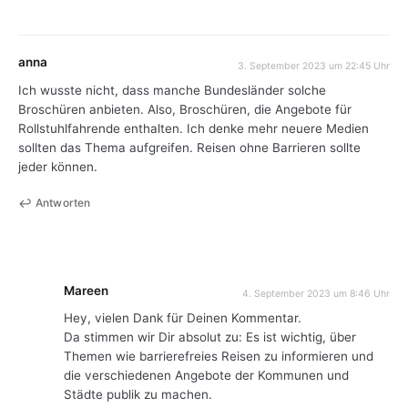
anna
3. September 2023 um 22:45 Uhr
Ich wusste nicht, dass manche Bundesländer solche
Broschüren anbieten. Also, Broschüren, die Angebote für
Rollstuhlfahrende enthalten. Ich denke mehr neuere Medien
sollten das Thema aufgreifen. Reisen ohne Barrieren sollte
jeder können.
Antworten
Mareen
4. September 2023 um 8:46 Uhr
Hey, vielen Dank für Deinen Kommentar.
Da stimmen wir Dir absolut zu: Es ist wichtig, über
Themen wie barrierefreies Reisen zu informieren und
die verschiedenen Angebote der Kommunen und
Städte publik zu machen.