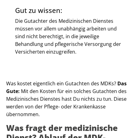
Gut zu wissen:
Die Gutachter des Medizinischen Dienstes
müssen vor allem unabhängig arbeiten und
sind nicht berechtigt, in die jeweilige
Behandlung und pflegerische Versorgung der
Versicherten einzugreifen.
Was kostet eigentlich ein Gutachten des MDKs?
Das
Gute:
Mit den Kosten für ein solches Gutachten des
Medizinisches Dienstes hast Du nichts zu tun. Diese
werden von der Pflege- oder Krankenkasse
übernommen.
Was fragt der medizinische
Dienst? Ablauf der MDK-