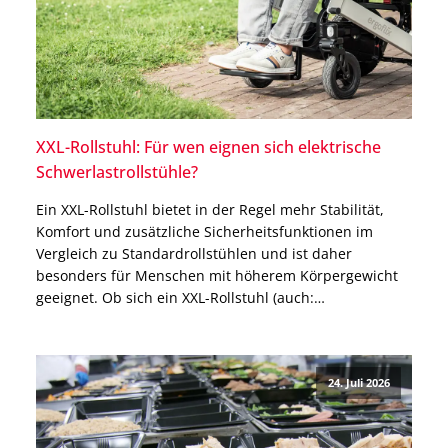
XXL-Rollstuhl: Für wen eignen sich elektrische
Schwerlastrollstühle?
Ein XXL-Rollstuhl bietet in der Regel mehr Stabilität,
Komfort und zusätzliche Sicherheitsfunktionen im
Vergleich zu Standardrollstühlen und ist daher
besonders für Menschen mit höherem Körpergewicht
geeignet. Ob sich ein XXL-Rollstuhl (auch:
Schwerlastrollstuhl) für Dich eignet, hängt jedoch nicht
nur von Deinem Körpergewicht ab. Auch für besonders
große Menschen oder Menschen mit einem allgemein
24. Juli 2026
breiten Körperbau […]