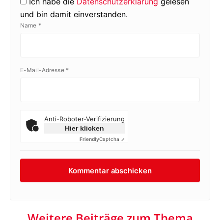
Ich habe die
Datenschutzerklärung
gelesen
und bin damit einverstanden.
Name
*
E-Mail-Adresse
*
Anti-Roboter-Verifizierung
Hier klicken
Friendly
Captcha ⇗
Weitere Beiträge zum Thema