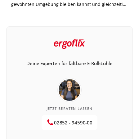
gewohnten Umgebung bleiben kannst und gleichzeitig
immer mit ausgewogenen Mahlzeiten versorgt bist.
Genau dort setzt das Modell Essen auf Rädern an. Die
Anbieter […]
Deine Experten für faltbare E-Rollstühle
JETZT BERATEN LASSEN
02852 - 94590-00