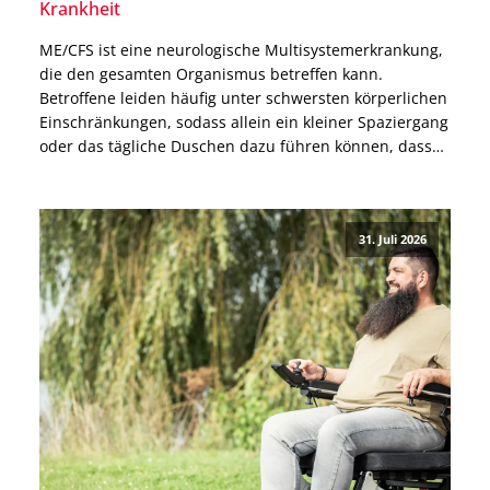
Krankheit
ME/CFS ist eine neurologische Multisystemerkrankung,
die den gesamten Organismus betreffen kann.
Betroffene leiden häufig unter schwersten körperlichen
Einschränkungen, sodass allein ein kleiner Spaziergang
oder das tägliche Duschen dazu führen können, dass
sie danach tagelang das Bett nicht mehr verlassen
können. Warum ME/CFS nicht allein ein
Erschöpfungszustand ist, welche Ursachen bekannt
31. Juli 2026
und welche Therapien möglich sind, […]