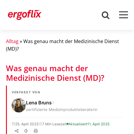
Alltag
»
Was genau macht der Medizinische Dienst
(MD)?
Was genau macht der
Medizinische Dienst (MD)?
VERFASST VON
Lena Bruns
zertifizierte Medizinprodukteberaterin
25. April 2023
7 Min Lesezeit
Aktualisiert
11. April 2025