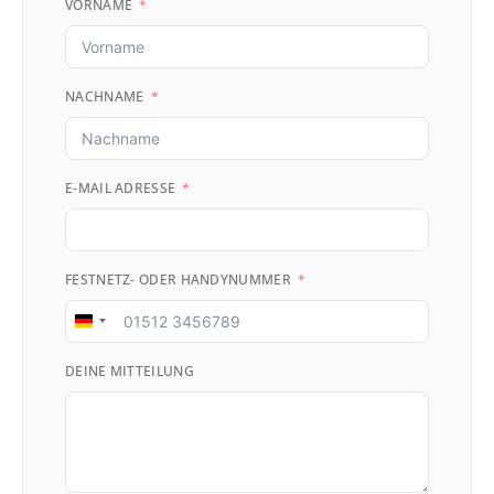
VORNAME
NACHNAME
E-MAIL ADRESSE
FESTNETZ- ODER HANDYNUMMER
Germany
+49
DEINE MITTEILUNG