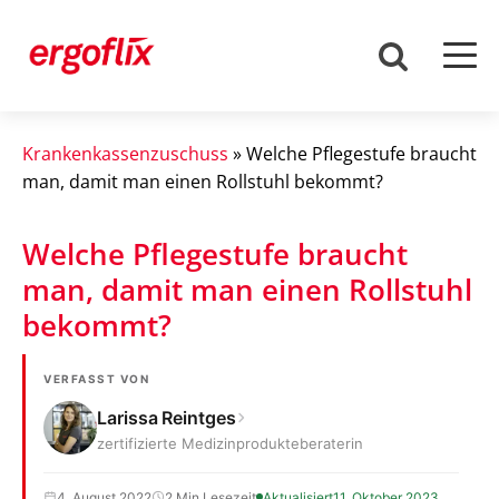
Krankenkassenzuschuss
»
Welche Pflegestufe braucht
man, damit man einen Rollstuhl bekommt?
Welche Pflegestufe braucht
man, damit man einen Rollstuhl
bekommt?
VERFASST VON
Larissa Reintges
zertifizierte Medizinprodukteberaterin
4. August 2022
2 Min Lesezeit
Aktualisiert
11. Oktober 2023