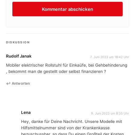
DISKUSSION
Rudolf Janak
7. Juni 2023 um 18:42 Uhr
Mobiler elektrischer Rollstuhl für Einkaüfe, bei Gehbehinderung
, bekommt man de gestellt oder selbst finanzieren ?
Antworten
Lena
9. Juni 2023 um 8:35 Uhr
Hey, danke für Deine Nachricht. Unsere Modelle mit
Hilfsmittelnummer sind von der Krankenkasse
bezuschussbar, so dass Du einen Großteil der Kosten