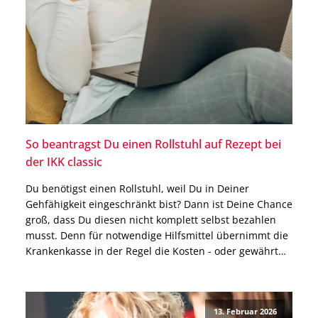
So beantragst Du einen Rollstuhl auf Rezept bei
der IKK classic
Du benötigst einen Rollstuhl, weil Du in Deiner
Gehfähigkeit eingeschränkt bist? Dann ist Deine Chance
groß, dass Du diesen nicht komplett selbst bezahlen
musst. Denn für notwendige Hilfsmittel übernimmt die
Krankenkasse in der Regel die Kosten - oder gewährt
einen Zuschuss. Das gilt auch für die IKK classic. Wie
Du einen Rollstuhl bei der IKK […]
13. Februar 2026