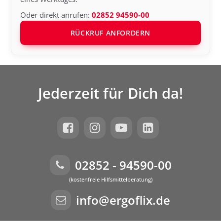
Oder direkt anrufen:
02852 94590-00
RÜCKRUF ANFORDERN
Jederzeit für Dich da!
02852 - 94590-00
(kostenfreie Hilfsmittelberatung)
info@ergoflix.de