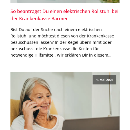
So beantragst Du einen elektrischen Rollstuhl bei
der Krankenkasse Barmer
Bist Du auf der Suche nach einem elektrischen
Rollstuhl und möchtest diesen von der Krankenkasse
bezuschussen lassen? In der Regel übernimmt oder
bezuschusst die Krankenkasse die Kosten für
notwendige Hilfsmittel. Wir erklären Dir in diesem
Beitrag Schritt für Schritt, wie Du bei der Barmer einen
Rollstuhl beantragen kannst und worauf Du achten
solltest. Wie beantrage […]
1. Mai 2026