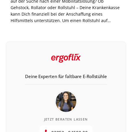
auf der Suche nach einer Mobilitätslösung? Ob
Gehstock, Rollator oder Rollstuhl – Deine Krankenkasse
kann Dich finanziell bei der Anschaffung eines
Hilfsmittels unterstützen. Um einen Rollstuhl auf
Rezept zu bekommen, ist allerdings ein ganz
bestimmtes Vorgehen notwendig, welches wir Dir in
diesem Blogbeitrag erklären. Erfahre, wie Du […]
Deine Experten für faltbare E-Rollstühle
JETZT BERATEN LASSEN