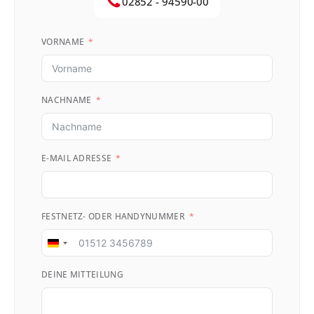
02852 - 94590-00
VORNAME
NACHNAME
E-MAIL ADRESSE
FESTNETZ- ODER HANDYNUMMER
Germany
+49
DEINE MITTEILUNG