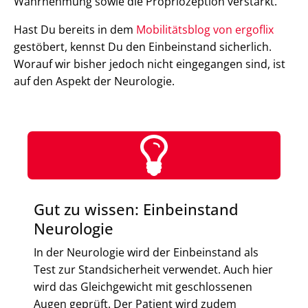
Wahrnehmung sowie die Propriozeption verstärkt.
Hast Du bereits in dem
Mobilitätsblog von ergoflix
gestöbert, kennst Du den Einbeinstand sicherlich.
Worauf wir bisher jedoch nicht eingegangen sind, ist
auf den Aspekt der Neurologie.
Gut zu wissen: Einbeinstand
Neurologie
In der Neurologie wird der Einbeinstand als
Test zur Standsicherheit verwendet. Auch hier
wird das Gleichgewicht mit geschlossenen
Augen geprüft. Der Patient wird zudem