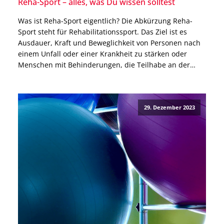
Reha-Sport – alles, was Du wissen solltest
Was ist Reha-Sport eigentlich? Die Abkürzung Reha-
Sport steht für Rehabilitationssport. Das Ziel ist es
Ausdauer, Kraft und Beweglichkeit von Personen nach
einem Unfall oder einer Krankheit zu stärken oder
Menschen mit Behinderungen, die Teilhabe an der
Gesellschaft und am Arbeitsleben zu ermöglichen. Der
Sport beinhaltet viele verschiedene Reha Übungen.
Reha-Sport Übungen werden in der Regel […]
29. Dezember 2023