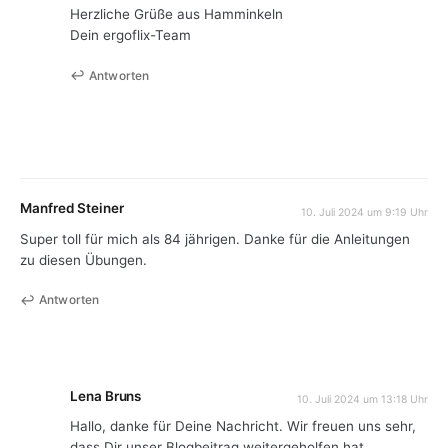
Herzliche Grüße aus Hamminkeln
Dein ergoflix-Team
Antworten
Manfred Steiner
10. Juli 2024 um 9:19 Uhr
Super toll für mich als 84 jährigen. Danke für die Anleitungen
zu diesen Übungen.
Antworten
Lena Bruns
10. Juli 2024 um 13:18 Uhr
Hallo, danke für Deine Nachricht. Wir freuen uns sehr,
dass Dir unser Blogbeitrag weitergeholfen hat.