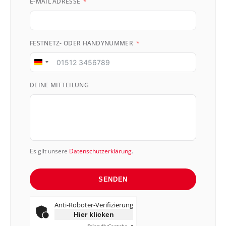
E-MAIL ADRESSE
FESTNETZ- ODER HANDYNUMMER
Germany
+49
DEINE MITTEILUNG
Es gilt unsere
Datenschutzerklärung
.
SENDEN
Anti-Roboter-Verifizierung
Hier klicken
Friendly
Captcha ⇗