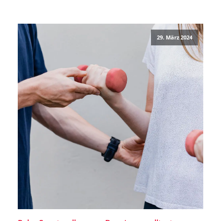
effektiv und macht eine Menge Spaß. In diesem
Blogbeitrag erfährst Du, welche Vorteile die körperliche
Aktivität für ältere Menschen mit sich […]
29. März 2024