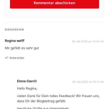
DISKUSSION
Regina wolff
26. Mai 2025 um 14:10 Uhr
Mir gefällt es sehr gut
Antworten
Elena Gavriil
26. Mai 2025 um 16:11 Uhr
Hallo Regina,
vielen Dank für Dein tolles Feedback! Wir freuen uns,
dass Dir der Blogbeitrag gefällt.
Herzliche Grüße aus Hamminkeln