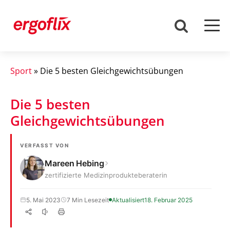
Sport
»
Die 5 besten Gleichgewichtsübungen
Die 5 besten
Gleichgewichtsübungen
VERFASST VON
Mareen Hebing
zertifizierte Medizinprodukteberaterin
5. Mai 2023
7 Min Lesezeit
Aktualisiert
18. Februar 2025