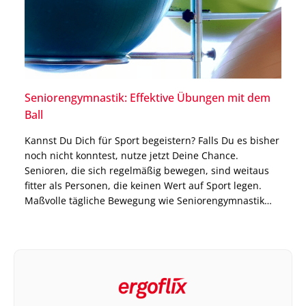
Seniorengymnastik: Effektive Übungen mit dem
Ball
Kannst Du Dich für Sport begeistern? Falls Du es bisher
noch nicht konntest, nutze jetzt Deine Chance.
Senioren, die sich regelmäßig bewegen, sind weitaus
fitter als Personen, die keinen Wert auf Sport legen.
Maßvolle tägliche Bewegung wie Seniorengymnastik
trägt zur Gesunderhaltung des Körpers bei. Denn
Fitness ist keine Frage des Alters, sondern der
körperlichen Aktivität. […]