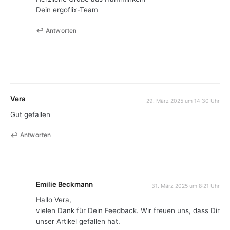
Dein ergoflix-Team
Antworten
Vera
29. März 2025 um 14:30 Uhr
Gut gefallen
Antworten
Emilie Beckmann
31. März 2025 um 8:21 Uhr
Hallo Vera,
vielen Dank für Dein Feedback. Wir freuen uns, dass Dir
unser Artikel gefallen hat.