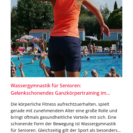
Wassergymnastik für Senioren:
Gelenkschonendes Ganzkörpertraining im
Wasser
Die körperliche Fitness aufrechtzuerhalten, spielt
gerade mit zunehmendem Alter eine große Rolle und
bringt oftmals gesundheitliche Vorteile mit sich. Eine
schonende Form der Bewegung ist Wassergymnastik
für Senioren. Gleichzeitig gilt der Sport als besonders