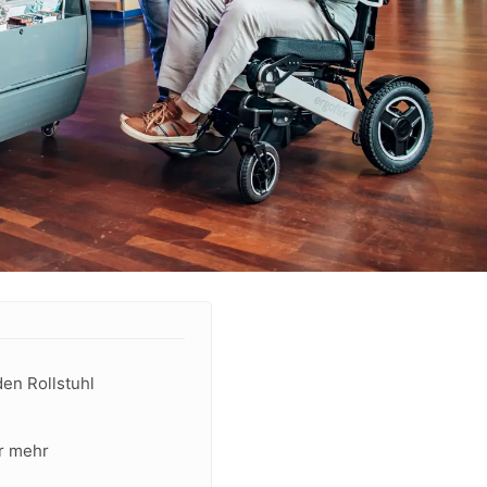
den Rollstuhl
ür mehr