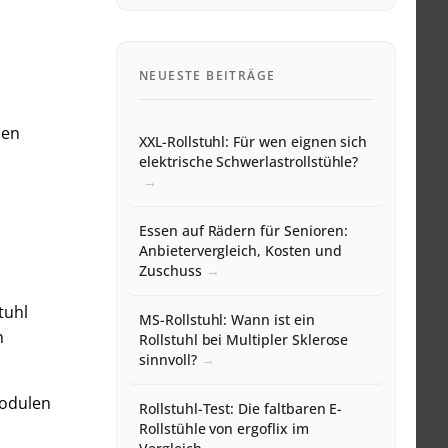
NEUESTE BEITRÄGE
den
XXL-Rollstuhl: Für wen eignen sich
elektrische Schwerlastrollstühle?
Essen auf Rädern für Senioren:
Anbietervergleich, Kosten und
Zuschuss
tuhl
MS-Rollstuhl: Wann ist ein
n
Rollstuhl bei Multipler Sklerose
sinnvoll?
Modulen
Rollstuhl-Test: Die faltbaren E-
Rollstühle von ergoflix im