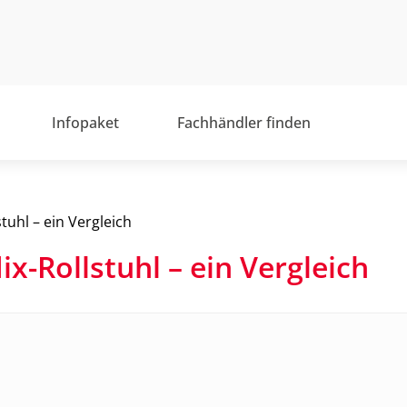
Infopaket
Fachhändler finden
stuhl – ein Vergleich
lix-Rollstuhl – ein Vergleich