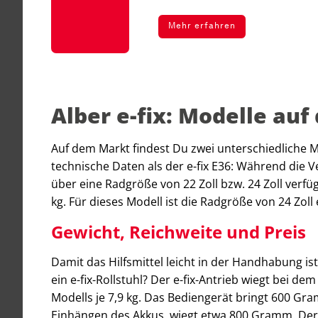
Mehr erfahren
Alber e-fix: Modelle au
Auf dem Markt findest Du zwei unterschiedliche Mo
technische Daten als der e-fix E36: Während die 
über eine Radgröße von 22 Zoll bzw. 24 Zoll verfü
kg. Für dieses Modell ist die Radgröße von 24 Zoll e
Gewicht, Reichweite und Preis
Damit das Hilfsmittel leicht in der Handhabung ist
ein e-fix-Rollstuhl? Der e-fix-Antrieb wiegt bei d
Modells je 7,9 kg. Das Bediengerät bringt 600 Gra
Einhängen des Akkus, wiegt etwa 800 Gramm. Der e