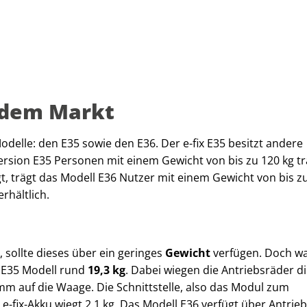
f dem Markt
delle: den E35 sowie den E36. Der e-fix E35 besitzt andere
Version E35 Personen mit einem Gewicht von bis zu 120 kg t
gt, trägt das Modell E36 Nutzer mit einem Gewicht von bis z
rhältlich.
, sollte dieses über ein geringes
Gewicht
verfügen. Doch wa
em E35 Modell rund
19,3 kg
. Dabei wiegen die Antriebsräder d
mm auf die Waage. Die Schnittstelle, also das Modul zum
-fix-Akku wiegt 2,1 kg. Das Modell E36 verfügt über Antrie