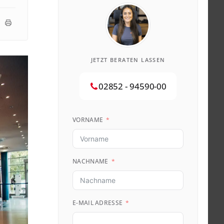
JETZT BERATEN LASSEN
02852 - 94590-00
VORNAME
NACHNAME
E-MAIL ADRESSE