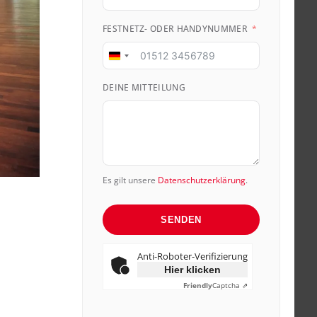
FESTNETZ- ODER HANDYNUMMER
Germany
+49
DEINE MITTEILUNG
Es gilt unsere
Datenschutzerklärung
.
SENDEN
Anti-Roboter-Verifizierung
Hier klicken
Friendly
Captcha ⇗