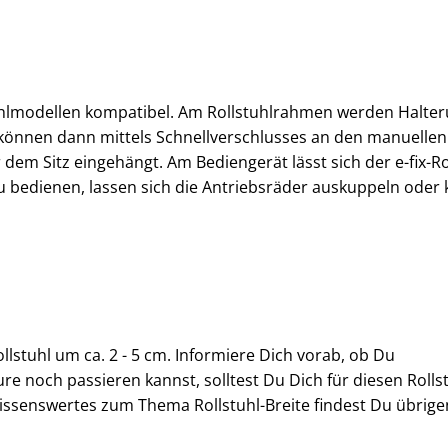
stuhlmodellen kompatibel. Am Rollstuhlrahmen werden Halte
können dann mittels Schnellverschlusses an den manuellen
dem Sitz eingehängt. Am Bediengerät lässt sich der e-fix-Ro
u bedienen, lassen sich die Antriebsräder auskuppeln oder
ollstuhl um ca. 2 - 5 cm. Informiere Dich vorab, ob Du
e noch passieren kannst, solltest Du Dich für diesen Rollst
issenswertes zum Thema Rollstuhl-Breite findest Du übrige