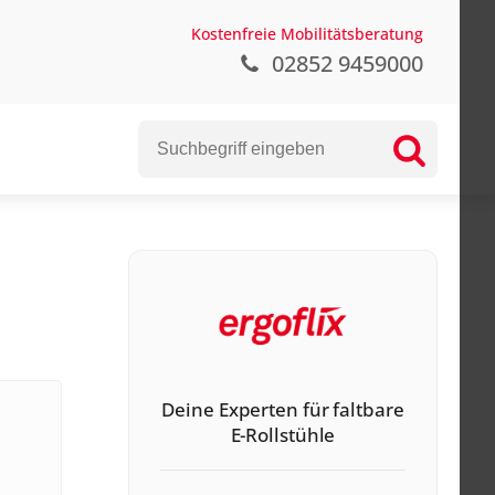
Kostenfreie Mobilitätsberatung
02852 9459000
Deine Experten für faltbare
E-Rollstühle