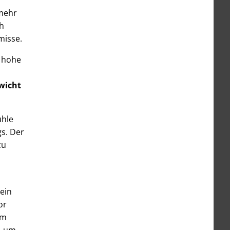
 mehr
ch
misse.
e hohe
wicht
ühle
gs. Der
zu
ein
or
im
n, um