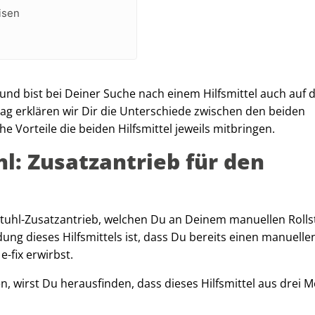
eisen
und bist bei Deiner Suche nach einem Hilfsmittel auch auf 
trag erklären wir Dir die Unterschiede zwischen den beiden
 Vorteile die beiden Hilfsmittel jeweils mitbringen.
hl: Zusatzantrieb für den
stuhl-Zusatzantrieb, welchen Du an Deinem manuellen Rolls
ng dieses Hilfsmittels ist, dass Du bereits einen manuelle
-fix erwirbst.
en, wirst Du herausfinden, dass dieses Hilfsmittel aus drei 