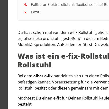
Faltbarer Elektrorollstuhl: flexibel sein auf R
Fazit
Du hast schon mal von dem e-fix Rollstuhl gehört 
ergoflix-Elektrorollstuhl gestoßen? In diesem Bei
Mobilitätsprodukten. Außerdem erfährst Du, welche
Was ist ein e-fix-Rollstu
Rollstuhl
Bei dem
alber e-fix
handelt es sich um einen Roll
befestigen kannst. Voraussetzung für die Verwendu
Rollstuhl besitzt oder diesen gemeinsam mit dem e
Möchtest Du einen e-fix für Deinen Rollstuhl kauf
besteht: