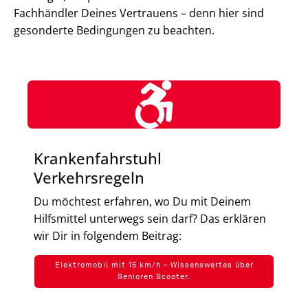
Fachhändler Deines Vertrauens – denn hier sind
gesonderte Bedingungen zu beachten.
Krankenfahrstuhl
Verkehrsregeln
Du möchtest erfahren, wo Du mit Deinem
Hilfsmittel unterwegs sein darf? Das erklären
wir Dir in folgendem Beitrag:
Elektromobil mit 15 km/h – Wissenswertes über
Senioren Scooter.