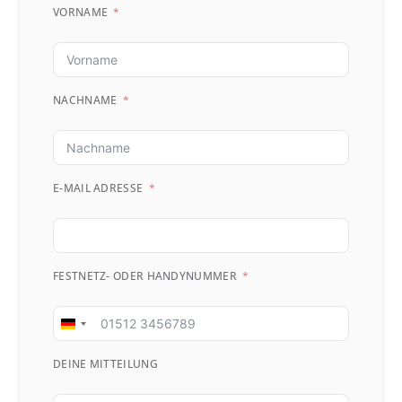
VORNAME
NACHNAME
E-MAIL ADRESSE
FESTNETZ- ODER HANDYNUMMER
Germany
+49
DEINE MITTEILUNG