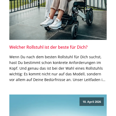
Welcher Rollstuhl ist der beste für Dich?
Wenn Du nach dem besten Rollstuhl für Dich suchst,
hast Du bestimmt schon konkrete Anforderungen im
Kopf. Und genau das ist bei der Wahl eines Rollstuhls
wichtig: Es kommt nicht nur auf das Modell, sondern
vor allem auf Deine Bedürfnisse an. Unser Leitfaden in
diesem Blogbeitrag hilft Dir dabei, Schritt für Schritt zu
erfahren, welcher […]
10. April 2026