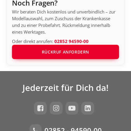
Noch Fragen?
Wir beraten Dich kostenlos und unverbindlich – zur
Modellauswahl, zum Zuschuss der Krankenkasse
und zu einer Probefahrt. Rückmeldung innerhalb
eines Werktages.
Oder direkt anrufen:
02852 94590-00
RÜCKRUF ANFORDERN
Jederzeit für Dich da!
02852 - 94590-00