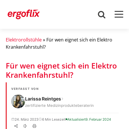
Elektrorollstühle
»
Für wen eignet sich ein Elektro
Krankenfahrstuhl?
Für wen eignet sich ein Elektro
Krankenfahrstuhl?
VERFASST VON
Larissa Reintges
zertifizierte Medizinprodukteberaterin
24. März 2023
6 Min Lesezeit
Aktualisiert
9. Februar 2024