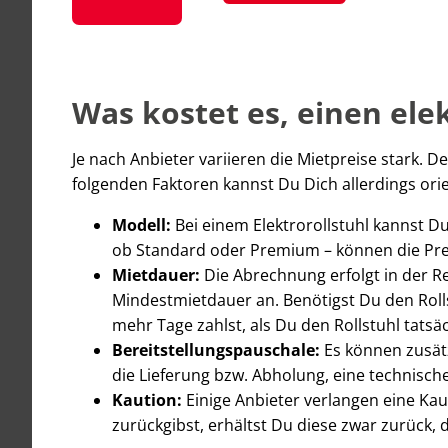
Was kostet es, einen ele
Je nach Anbieter variieren die Mietpreise stark. D
folgenden Faktoren kannst Du Dich allerdings orie
Modell:
Bei einem Elektrorollstuhl kannst Du
ob Standard oder Premium – können die Pre
Mietdauer:
Die Abrechnung erfolgt in der Re
Mindestmietdauer an. Benötigst Du den Rollst
mehr Tage zahlst, als Du den Rollstuhl tatsäc
Bereitstellungspauschale:
Es können zusätz
die Lieferung bzw. Abholung, eine technisch
Kaution:
Einige Anbieter verlangen eine Ka
zurückgibst, erhältst Du diese zwar zurück