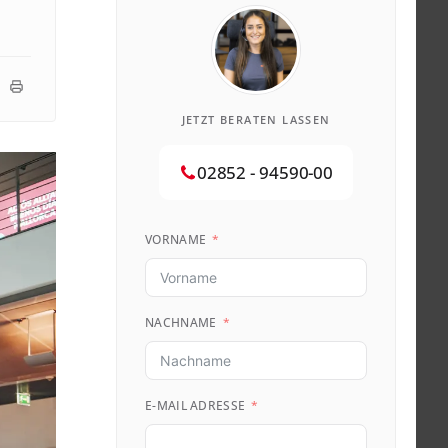
JETZT BERATEN LASSEN
02852 - 94590-00
VORNAME
NACHNAME
E-MAIL ADRESSE