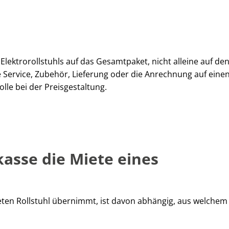
Elektrorollstuhls auf das Gesamtpaket, nicht alleine auf de
 Service, Zubehör, Lieferung oder die Anrechnung auf eine
lle bei der Preisgestaltung.
sse die Miete eines
eten Rollstuhl übernimmt, ist davon abhängig, aus welche