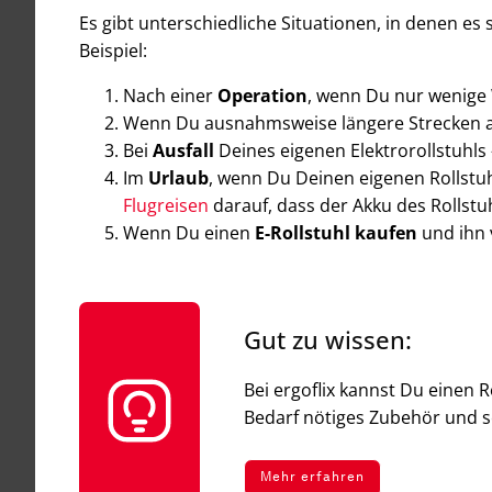
Es gibt unterschiedliche Situationen, in denen es 
Beispiel:
Nach einer
Operation
, wenn Du nur wenige 
Wenn Du ausnahmsweise längere Strecken al
Bei
Ausfall
Deines eigenen Elektrorollstuhls 
Im
Urlaub
, wenn Du Deinen eigenen Rollstuh
Flugreisen
darauf, dass der Akku des Rollstu
Wenn Du einen
E-Rollstuhl kaufen
und ihn 
Gut zu wissen:
Bei ergoflix kannst Du einen R
Bedarf nötiges Zubehör und sc
Mehr erfahren