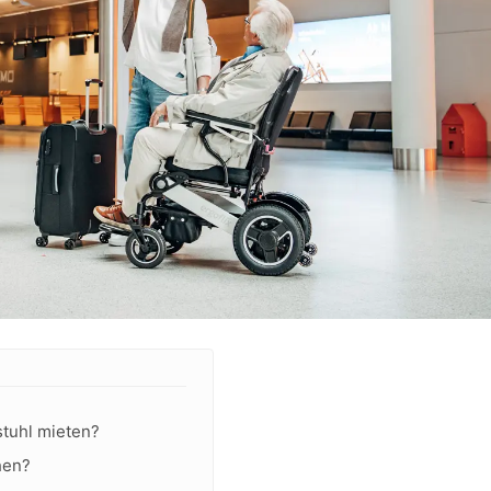
stuhl mieten?
hen?