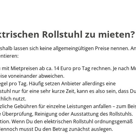
ktrischen Rollstuhl zu mieten?
eshalb lassen sich keine allgemeingültigen Preise nennen. A
ntieren:
 mit Mietpreisen ab ca. 14 Euro pro Tag rechnen. Je nach Mo
ise voneinander abweichen.
gel pro Tag. Häufig setzen Anbieter allerdings eine
uhl nur für eine sehr kurze Zeit, kann es also sein, dass Du
hlich nutzt.
liche Gebühren für einzelne Leistungen anfallen – zum Beis
e Überprüfung, Reinigung oder Ausstattung des Rollstuhls.
ution. Wenn Du den elektrischen Rollstuhl ordnungsgemäß
, dennoch musst Du den Betrag zunächst auslegen.