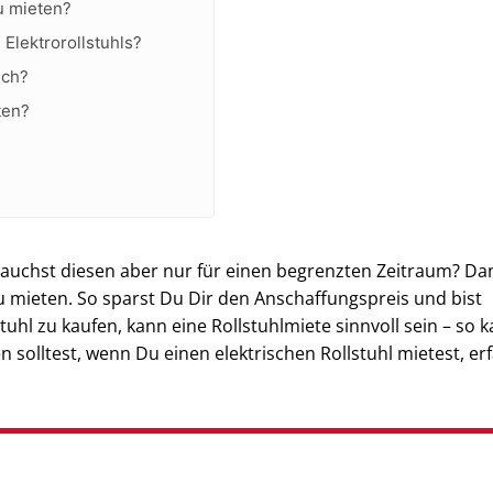
zu mieten?
Elektrorollstuhls?
ich?
ten?
rauchst diesen aber nur für einen begrenzten Zeitraum? Da
 zu mieten. So sparst Du Dir den Anschaffungspreis und bist
uhl zu kaufen, kann eine Rollstuhlmiete sinnvoll sein – so 
 solltest, wenn Du einen elektrischen Rollstuhl mietest, er