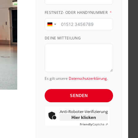
FESTNETZ- ODER HANDYNUMMER
Germany
+49
DEINE MITTEILUNG
Es gilt unsere
Datenschutzerklärung
.
SENDEN
Anti-Roboter-Verifizierung
Hier klicken
Friendly
Captcha ⇗