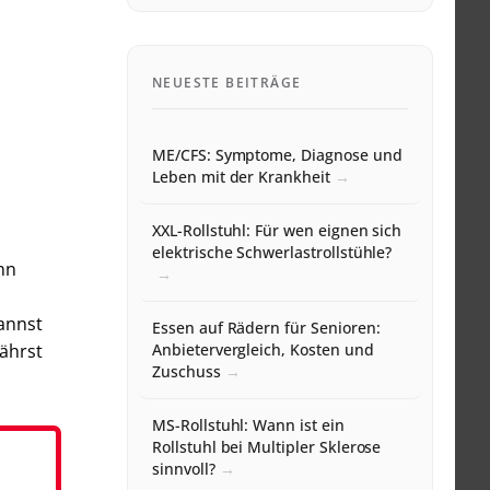
NEUESTE BEITRÄGE
ME/CFS: Symptome, Diagnose und
Leben mit der Krankheit
XXL-Rollstuhl: Für wen eignen sich
elektrische Schwerlastrollstühle?
nn
kannst
Essen auf Rädern für Senioren:
fährst
Anbietervergleich, Kosten und
Zuschuss
MS-Rollstuhl: Wann ist ein
Rollstuhl bei Multipler Sklerose
sinnvoll?