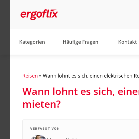
Kategorien
Häufige Fragen
Kontakt
Reisen
»
Wann lohnt es sich, einen elektrischen Ro
Wann lohnt es sich, eine
Alltag
mieten?
Barrierefrei
Elektromobile
Elektrorollstühle
VERFASST VON