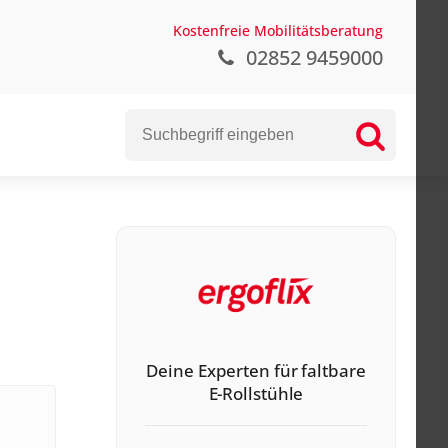
Kostenfreie Mobilitätsberatung
02852 9459000
Deine Experten für faltbare
E-Rollstühle