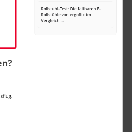
Rollstuhl-Test: Die faltbaren E-
Rollstühle von ergoflix im
Vergleich
en?
sflug.