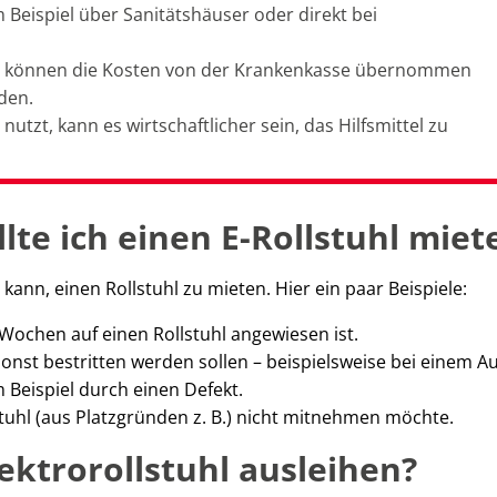
m Beispiel über Sanitätshäuser oder direkt bei
or, können die Kosten von der Krankenkasse übernommen
den.
 nutzt, kann es wirtschaftlicher sein, das Hilfsmittel zu
te ich einen E-Rollstuhl miet
 kann, einen Rollstuhl zu mieten. Hier ein paar Beispiele:
Wochen auf einen Rollstuhl angewiesen ist.
st bestritten werden sollen – beispielsweise bei einem Au
m Beispiel durch einen Defekt.
tuhl (aus Platzgründen z. B.) nicht mitnehmen möchte.
ektrorollstuhl ausleihen?