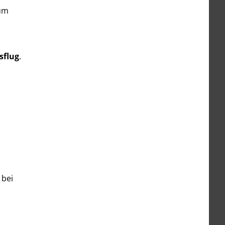
Zum
sflug
.
 bei