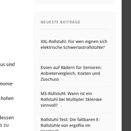
NEUESTE BEITRÄGE
XXL-Rollstuhl: Für wen eignen sich
elektrische Schwerlastrollstühle?
us sind
Essen auf Rädern für Senioren:
Anbietervergleich, Kosten und
Zuschuss
gonomie
MS-Rollstuhl: Wann ist ein
n hohen
Rollstuhl bei Multipler Sklerose
sinnvoll?
 dessen
Rollstuhl-Test: Die faltbaren E-
s zu
Rollstühle von ergoflix im