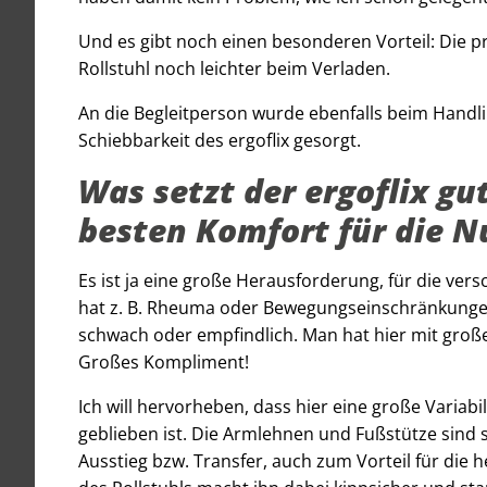
Und es gibt noch einen besonderen Vorteil: Die 
Rollstuhl noch leichter beim Verladen.
An die Begleitperson wurde ebenfalls beim Handl
Schiebbarkeit des ergoflix gesorgt.
Was setzt der ergoflix g
besten Komfort für die N
Es ist ja eine große Herausforderung, für die ve
hat z. B. Rheuma oder Bewegungseinschränkungen. 
schwach oder empfindlich. Man hat hier mit groß
Großes Kompliment!
Ich will hervorheben, dass hier eine große Varia
geblieben ist. Die Armlehnen und Fußstütze sind
Ausstieg bzw. Transfer, auch zum Vorteil für die 