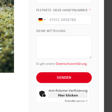
FESTNETZ- ODER HANDYNUMMER
Germany
+49
DEINE MITTEILUNG
Es gilt unsere
Datenschutzerklärung
.
SENDEN
Anti-Roboter-Verifizierung
Hier klicken
Friendly
Captcha ⇗