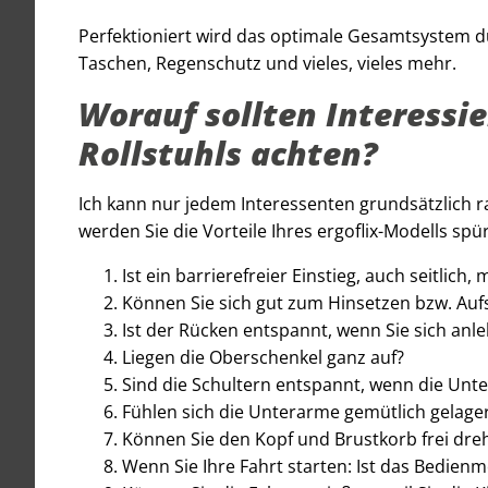
Perfektioniert wird das optimale Gesamtsystem du
Taschen, Regenschutz und vieles, vieles mehr.
Worauf sollten Interessie
Rollstuhls achten?
Ich kann nur jedem Interessenten grundsätzlich r
werden Sie die Vorteile Ihres ergoflix-Modells spü
Ist ein barrierefreier Einstieg, auch seitlich, 
Können Sie sich gut zum Hinsetzen bzw. Auf
Ist der Rücken entspannt, wenn Sie sich anl
Liegen die Oberschenkel ganz auf?
Sind die Schultern entspannt, wenn die Unt
Fühlen sich die Unterarme gemütlich gelager
Können Sie den Kopf und Brustkorb frei dre
Wenn Sie Ihre Fahrt starten: Ist das Bedien