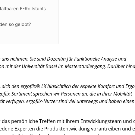
faltbaren E-Rollstuhls
den so gelobt?
für uns nehmen. Sie sind Dozentin für Funktionelle Analyse und
n mit der Universität Basel im Masterstudiengang. Darüber hina
, sich den ergoflix® LX hinsichtlich der Aspekte Komfort und Er
lix-Sortiment sprechen wir Personen an, die in ihrer Mobilität
tät verfügen. ergoflix-Nutzer sind viel unterwegs und haben eine
ür das persönliche Treffen mit Ihrem Entwicklungsteam und
chiedene Experten die Produktentwicklung vorantreiben und e