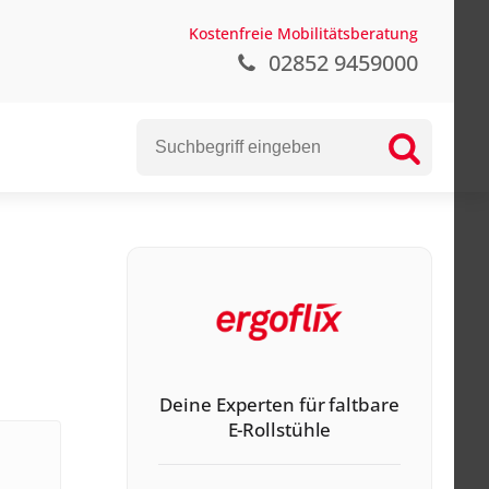
Kostenfreie Mobilitätsberatung
02852 9459000
Deine Experten für faltbare
E-Rollstühle