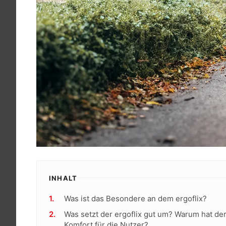
INHALT
Was ist das Besondere an dem ergoflix?
Was setzt der ergoflix gut um? Warum hat der
Komfort für die Nutzer?