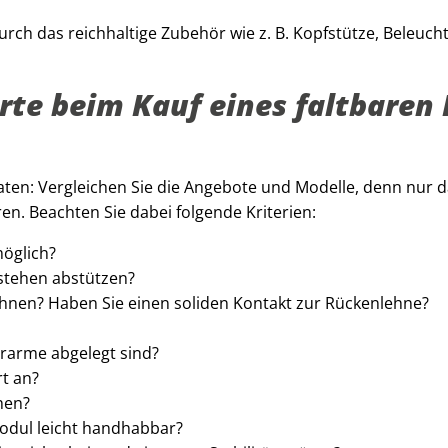
rch das reichhaltige Zubehör wie z. B. Kopfstütze, Beleuch
rte beim Kauf eines faltbaren 
aten: Vergleichen Sie die Angebote und Modelle, denn nur 
ren. Beachten Sie dabei folgende Kriterien:
möglich?
stehen abstützen?
ehnen? Haben Sie einen soliden Kontakt zur Rückenlehne?
erarme abgelegt sind?
t an?
hen?
modul leicht handhabbar?