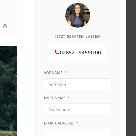
JETZT BERATEN LASSEN
02852 - 94590-00
VORNAME
NACHNAME
E-MAIL ADRESSE