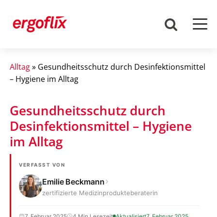
Alltag
»
Gesundheitsschutz durch Desinfektionsmittel
– Hygiene im Alltag
Gesundheitsschutz durch
Desinfektionsmittel – Hygiene
im Alltag
VERFASST VON
Emilie Beckmann
zertifizierte Medizinprodukteberaterin
7. Februar 2025
4 Min Lesezeit
Aktualisiert
7. Februar 2025