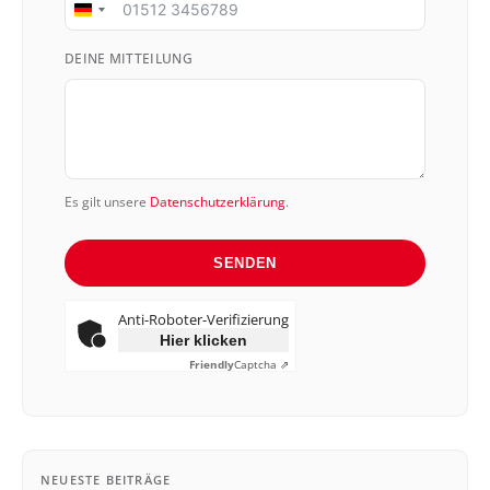
Germany
+49
DEINE MITTEILUNG
Es gilt unsere
Datenschutzerklärung
.
SENDEN
Anti-Roboter-Verifizierung
Hier klicken
Friendly
Captcha ⇗
NEUESTE BEITRÄGE