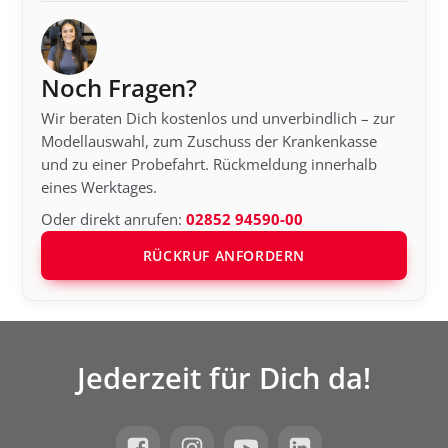
Noch Fragen?
Wir beraten Dich kostenlos und unverbindlich – zur
Modellauswahl, zum Zuschuss der Krankenkasse
und zu einer Probefahrt. Rückmeldung innerhalb
eines Werktages.
Oder direkt anrufen:
02852 94590-00
RÜCKRUF ANFORDERN
Jederzeit für Dich da!