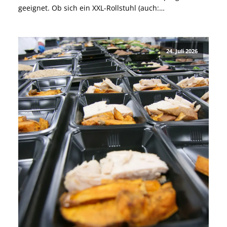
geeignet. Ob sich ein XXL-Rollstuhl (auch:
Schwerlastrollstuhl) für Dich eignet, hängt jedoch nicht
nur von Deinem Körpergewicht ab. Auch für besonders
große Menschen oder Menschen mit einem allgemein
24. Juli 2026
breiten Körperbau […]