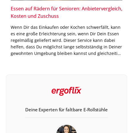
Essen auf Rädern für Senioren: Anbietervergleich,
Kosten und Zuschuss
Wenn Dir das Einkaufen oder Kochen schwerfällt, kann
es eine große Erleichterung sein, wenn Dir Dein Essen
regelmäßig geliefert wird. Dieser Service kann dabei
helfen, dass Du möglichst lange selbstständig in Deiner
gewohnten Umgebung bleiben kannst und gleichzeitig
immer mit ausgewogenen Mahlzeiten versorgt bist.
Genau dort setzt das Modell Essen auf Rädern an. Die
Anbieter […]
Deine Experten für faltbare E-Rollstühle