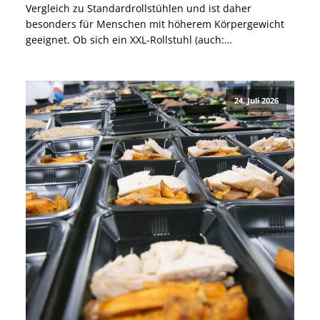
Vergleich zu Standardrollstühlen und ist daher
besonders für Menschen mit höherem Körpergewicht
geeignet. Ob sich ein XXL-Rollstuhl (auch:
Schwerlastrollstuhl) für Dich eignet, hängt jedoch nicht
nur von Deinem Körpergewicht ab. Auch für besonders
große Menschen oder Menschen mit einem allgemein
24. Juli 2026
breiten Körperbau […]