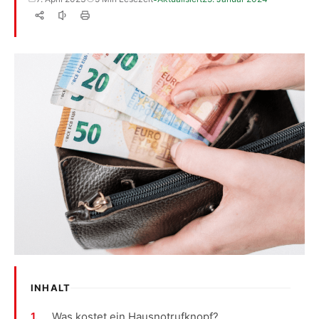
INHALT
Was kostet ein Hausnotrufknopf?