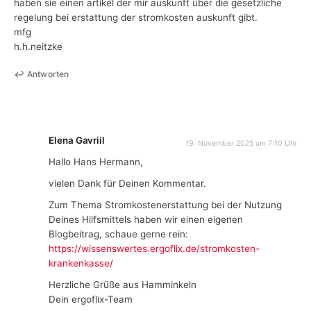
haben sie einen artikel der mir auskunft über die gesetzliche
regelung bei erstattung der stromkosten auskunft gibt.
mfg
h.h.neitzke
Antworten
Elena Gavriil
19. November 2025 um 7:10 Uhr
Hallo Hans Hermann,
vielen Dank für Deinen Kommentar.
Zum Thema Stromkostenerstattung bei der Nutzung
Deines Hilfsmittels haben wir einen eigenen
Blogbeitrag, schaue gerne rein:
https://wissenswertes.ergoflix.de/stromkosten-
krankenkasse/
Herzliche Grüße aus Hamminkeln
Dein ergoflix-Team