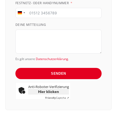
FESTNETZ- ODER HANDYNUMMER
Germany
+49
DEINE MITTEILUNG
Es gilt unsere
Datenschutzerklärung
.
SENDEN
Anti-Roboter-Verifizierung
Hier klicken
Friendly
Captcha ⇗