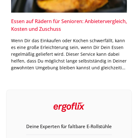
Essen auf Rädern für Senioren: Anbietervergleich,
Kosten und Zuschuss
Wenn Dir das Einkaufen oder Kochen schwerfällt, kann
es eine große Erleichterung sein, wenn Dir Dein Essen
regelmäßig geliefert wird. Dieser Service kann dabei
helfen, dass Du möglichst lange selbstständig in Deiner
gewohnten Umgebung bleiben kannst und gleichzeitig
immer mit ausgewogenen Mahlzeiten versorgt bist.
Genau dort setzt das Modell Essen auf Rädern an. Die
Anbieter […]
Deine Experten für faltbare E-Rollstühle