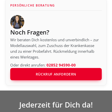
PERSÖNLICHE BERATUNG
Noch Fragen?
Wir beraten Dich kostenlos und unverbindlich – zur
Modellauswahl, zum Zuschuss der Krankenkasse
und zu einer Probefahrt. Rückmeldung innerhalb
eines Werktages.
Oder direkt anrufen:
02852 94590-00
RÜCKRUF ANFORDERN
Jederzeit für Dich da!