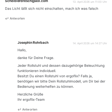
Scheiblerdresch@aol.com
13. April 2026 um 11:00 Uhr
Das Licht läßt sich nicht einschalten, mach ich was falsch
Antworten
Josephin Rohrbach
14. April 2026 um 14:27 Uhr
Hallo,
danke für Deine Frage.
Jeder Rollstuhl und dessen dazugehörige Beleuchtung
funktionieren individuell.
Besitzt Du einen Rollstuhl von ergoflix? Falls ja,
benötigen wir bitte Dein Rollstuhlmodell, um Dir bei der
Bedienung weiterhelfen zu können.
Herzliche Grüße
Ihr ergoflix-Team
Antworten