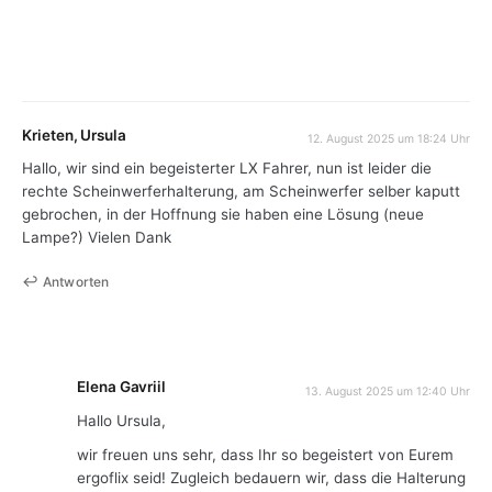
Krieten, Ursula
12. August 2025 um 18:24 Uhr
Hallo, wir sind ein begeisterter LX Fahrer, nun ist leider die
rechte Scheinwerferhalterung, am Scheinwerfer selber kaputt
gebrochen, in der Hoffnung sie haben eine Lösung (neue
Lampe?) Vielen Dank
Antworten
Elena Gavriil
13. August 2025 um 12:40 Uhr
Hallo Ursula,
wir freuen uns sehr, dass Ihr so begeistert von Eurem
ergoflix seid! Zugleich bedauern wir, dass die Halterung