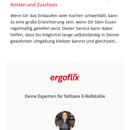
Kosten und Zuschuss
Wenn Dir das Einkaufen oder Kochen schwerfällt, kann
es eine große Erleichterung sein, wenn Dir Dein Essen
regelmäßig geliefert wird. Dieser Service kann dabei
helfen, dass Du möglichst lange selbstständig in Deiner
gewohnten Umgebung bleiben kannst und gleichzeitig
immer mit ausgewogenen Mahlzeiten versorgt bist.
Genau dort setzt das Modell Essen auf Rädern an. Die
Anbieter […]
Deine Experten für faltbare E-Rollstühle