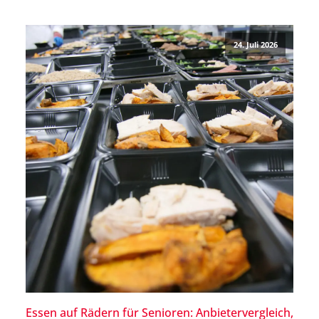
nur von Deinem Körpergewicht ab. Auch für besonders
große Menschen oder Menschen mit einem allgemein
24. Juli 2026
breiten Körperbau […]
Essen auf Rädern für Senioren: Anbietervergleich,