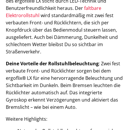
des ergoflix® LX sticht durch LED-Technik und
Benutzerfreundlichkeit heraus. Der
faltbare
Elektrorollstuhl
wird standardmäßig mit zwei fest
verbauten Front- und Rücklichtern, die sich per
Knopfdruck über das Bedienmodul steuern lassen,
ausgeliefert. Auch bei Dämmerung, Dunkelheit und
schlechtem Wetter bleibst Du so sichtbar im
Straßenverkehr.
Deine Vorteile der Rollstuhlbeleuchtung
: Zwei fest
verbaute Front- und Rücklichter sorgen bei dem
ergoflix® LX für eine hervorragende Beleuchtung und
Sichtbarkeit im Dunkeln. Beim Bremsen leuchten die
Rücklichter automatisch auf. Das integrierte
Gyroskop erkennt Verzögerungen und aktiviert das
Bremslicht – wie bei einem Auto.
Weitere Highlights: