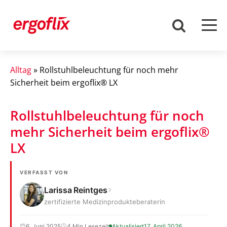
Alltag
»
Rollstuhlbeleuchtung für noch mehr
Sicherheit beim ergoflix® LX
Rollstuhlbeleuchtung für noch
mehr Sicherheit beim ergoflix®
LX
VERFASST VON
Larissa Reintges
zertifizierte Medizinprodukteberaterin
6. Juni 2025
4 Min Lesezeit
Aktualisiert
17. April 2026