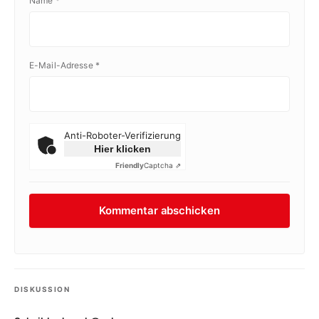
Name
*
E-Mail-Adresse
*
Anti-Roboter-Verifizierung
Hier klicken
Friendly
Captcha ⇗
DISKUSSION