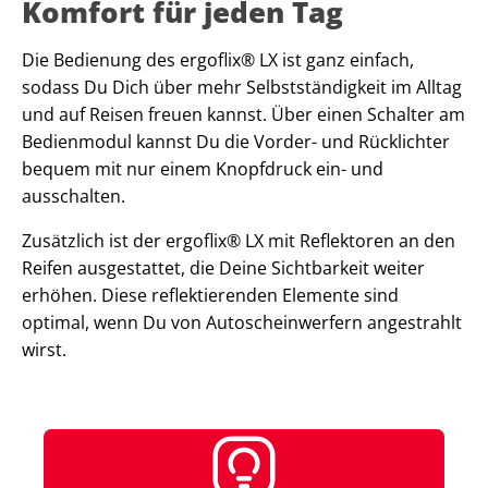
Komfort für jeden Tag
Die Bedienung des ergoflix® LX ist ganz einfach,
sodass Du Dich über mehr Selbstständigkeit im Alltag
und auf Reisen freuen kannst. Über einen Schalter am
Bedienmodul kannst Du die Vorder- und Rücklichter
bequem mit nur einem Knopfdruck ein- und
ausschalten.
Zusätzlich ist der ergoflix® LX mit Reflektoren an den
Reifen ausgestattet, die Deine Sichtbarkeit weiter
erhöhen. Diese reflektierenden Elemente sind
optimal, wenn Du von Autoscheinwerfern angestrahlt
wirst.