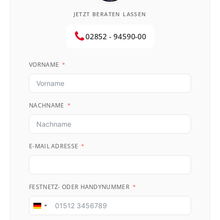
JETZT BERATEN LASSEN
02852 - 94590-00
VORNAME
NACHNAME
E-MAIL ADRESSE
FESTNETZ- ODER HANDYNUMMER
Germany