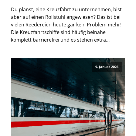
Du planst, eine Kreuzfahrt zu unternehmen, bist
aber auf einen Rollstuhl angewiesen? Das ist bei
vielen Reedereien heute gar kein Problem mehr!
Die Kreuzfahrtschiffe sind häufig beinahe
komplett barrierefrei und es stehen extra
Kabinen zur Verfügung. Gleichzeitig gibt es
wichtige Unterschiede zwischen den Reedereien,
Einschränkungen in Tenderhäfen und
9. Januar 2026
Besonderheiten bei elektrischen Rollstühlen, die
bereits vor […]