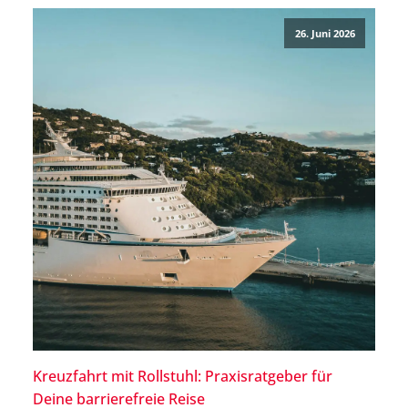
Kapazität, Gewicht und Maßen des Rollstuhls.
26. Juni 2026
Eine gute Vorbereitung – etwa durch die
Dokumentation des […]
Kreuzfahrt mit Rollstuhl: Praxisratgeber für
Deine barrierefreie Reise